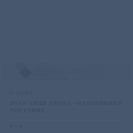
会员专享优质资源
分类筛选
请在后台-主题设置-分类页筛选-一级主分类筛选配置和排
序您的主分类筛选
价格