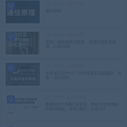
小白学it
后端开发
通信原理
小白学it
摄影摄像
佳琪：家庭摄影训练营，佳琪的摄影视频
课，价值2588
小白学it
培训提升
老男孩百亿PV大厂DBA专家实战直通班，视
频 + 源码资料
小白学it
C/C++开发
数据结构严蔚敏C语言版，教你实现数据结
构视频课程，视频+源码，价值299