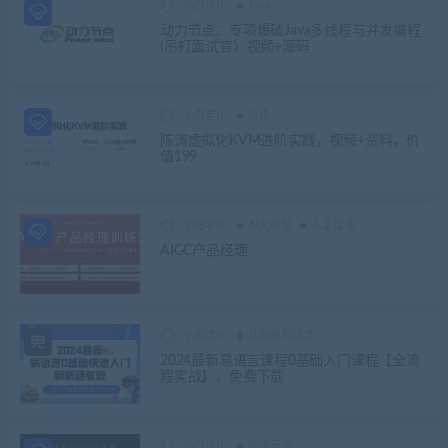
小白学it
Java
动力节点：专项爆破Java多线程与并发编程
(吊打面试官）视频+源码
小白学it
运维
陈涛虚拟化KVM进阶实践，视频+资料，价
值199
小白学it
AI大模型
人工智能
AIGC产品经理
小白学it
其他编程语言
2024最新易语言课程0基础入门课程【全流
程实战】，免费下载
小白学it
网络安全