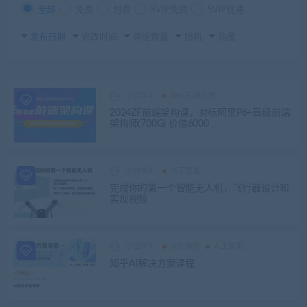
全部
免费
付费
SVIP免费
SVIP优惠
发布日期
修改时间
评论数量
随机
热度
小白学it
Web前端开发
2024ZF前端架构课，对标阿里P6+高级前端
架构师(700G) 价值6000
小白学it
人工智能
完成你的第一个智能无人机，飞行器设计和
实现视频
小白学it
AI大模型
人工智能
知乎AI解决方案课程