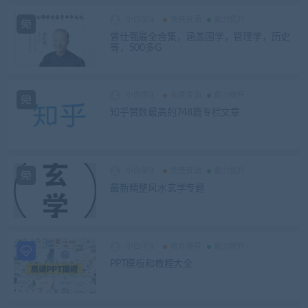
小白学it
免费资源
能力提升
曾仕强最全合集，涵盖国学，管理学，历史
等，500多G
小白学it
免费资源
能力提升
知乎赞数最高的748篇专栏文章
小白学it
免费资源
能力提升
最新精整风水玄学专题
小白学it
教育辅导
能力提升
PPT模板和教程大全