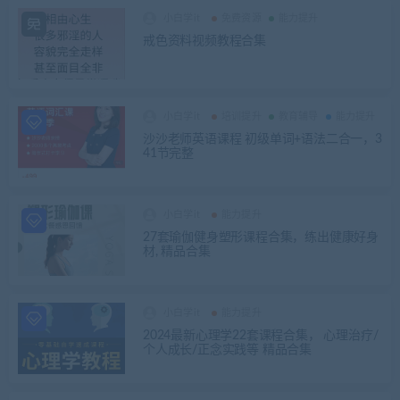
小白学it
免费资源
能力提升
戒色资料视频教程合集
小白学it
培训提升
教育辅导
能力提升
沙沙老师英语课程 初级单词+语法二合一，3
41节完整
小白学it
能力提升
27套瑜伽健身塑形课程合集，练出健康好身
材, 精品合集
小白学it
能力提升
2024最新心理学22套课程合集， 心理治疗/
个人成长/正念实践等 精品合集