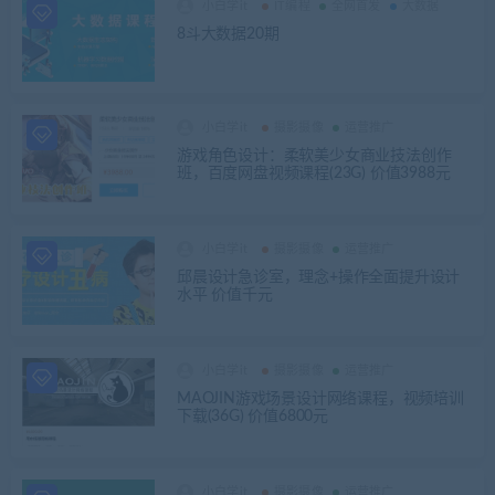
小白学it
IT编程
全网首发
大数据
8斗大数据20期
小白学it
摄影摄像
运营推广
游戏角色设计：柔软美少女商业技法创作
班，百度网盘视频课程(23G) 价值3988元
小白学it
摄影摄像
运营推广
邱晨设计急诊室，理念+操作全面提升设计
水平 价值千元
小白学it
摄影摄像
运营推广
MAOJIN游戏场景设计网络课程，视频培训
下载(36G) 价值6800元
小白学it
摄影摄像
运营推广