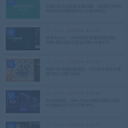
徐斌C4D实战全能班第10期，0基础可学的C
4D软件视频教程(64G) 价值3960元
小白学it
摄影摄像
运营推广
曾神zaoeyo：C4D高级影像课程(第四期)，
视频+素材资料百度云(49G) 价值千元
小白学it
摄影摄像
运营推广
渔哥C4D零基础速成班，C4D初学者培训课
程(18G) 价值1680元
小白学it
摄影摄像
运营推广
AE动效教程，After Effects图形视频处理软
件视频培训(21G) 价值199元
小白学it
摄影摄像
运营推广