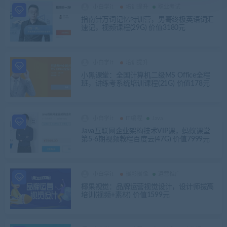
小白学it
培训提升
职业考试
指南针万词记忆特训营，男哥终极英语词汇
速记，视频课程(29G) 价值3180元
小白学it
培训提升
小黑课堂：全国计算机二级MS Office全程
班，讲练考系统培训课程(21G) 价值178元
小白学it
IT编程
Java
Java互联网企业架构技术VIP课，蚂蚁课堂
第5-6期视频教程百度云(47G) 价值7999元
小白学it
摄影摄像
运营推广
椰果视觉：品牌运营视觉设计，设计师拔高
培训(视频+素材) 价值1599元