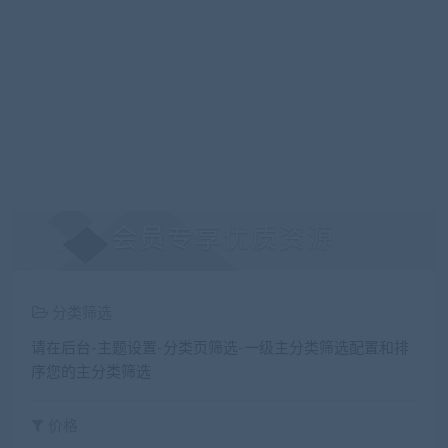
会员专享优质资源
分类筛选
请在后台-主题设置-分类页筛选-一级主分类筛选配置和排
序您的主分类筛选
价格