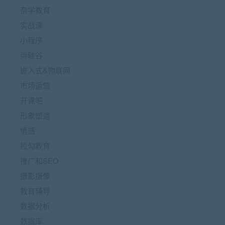
奈学教育
实战课
小程序
尚硅谷
嵌入式&物联网
市场运营
开课吧
形象塑造
情感
拉勾教育
推广和SEO
摄影摄像
教育辅导
数据分析
数据库