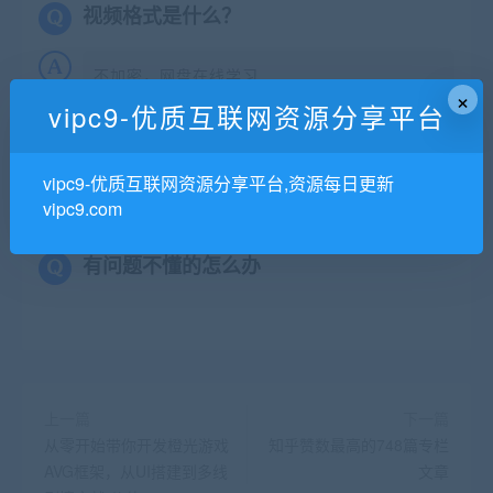
视频格式是什么？
不加密，网盘在线学习
×
vipc9-优质互联网资源分享平台
怎么发货？
vipc9-优质互联网资源分享平台,资源每日更新
有些资源没更新完结怎么办？
vipc9.com
有问题不懂的怎么办
上一篇
下一篇
从零开始带你开发橙光游戏
知乎赞数最高的748篇专栏
AVG框架，从UI搭建到多线
文章