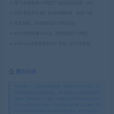
路飞-AI智能体+大模型产品经理实战营（2025）
2027考研专业课】新闻传播高端，免费下载
软考高级：系统架构设计师精品班
2022腿姐陆寓丰政治（含腿姐技巧+押题）
2020-2024李笑来相约七年后，抓住未来财富机遇，内容更新
猜你在找
免责声明： 1、本站信息来自网络，版权争议与本站无关 2、本
站所有主题由该帖子作者发表，该帖子作者与本站享有帖子相关
版权 3、其他单位或个人使用、转载或引用本文时必须同时征得
该帖子作者和本站的同意 4、本帖部分内容转载自其它媒体，但
并不代表本站赞同其观点和对其真实性负责 5、用户所发布的一