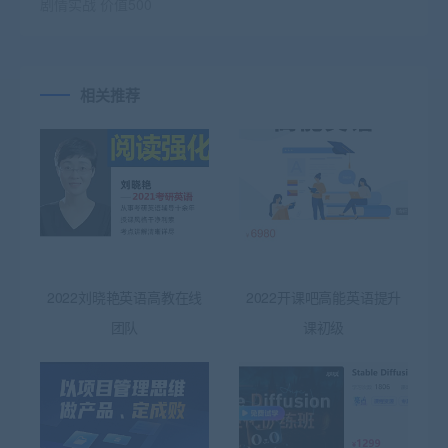
剧情实战 价值500
相关推荐
2022刘晓艳英语高教在线
2022开课吧高能英语提升
团队
课初级