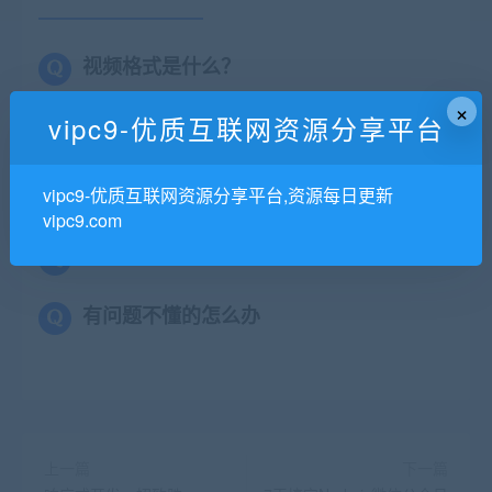
视频格式是什么？
×
vipc9-优质互联网资源分享平台
不加密，网盘在线学习
vipc9-优质互联网资源分享平台,资源每日更新
怎么发货？
vipc9.com
有些资源没更新完结怎么办？
有问题不懂的怎么办
上一篇
下一篇