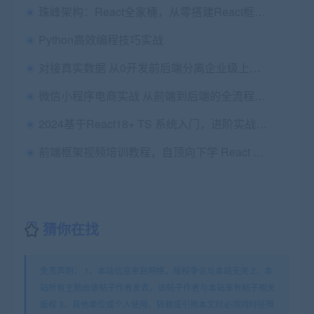
珠峰架构：React全家桶，从零搭建React框架实战教程 ，价值9800元
Python高效编程技巧实战
对接真实数据 从0开发前后端分离企业级上线项目
微信小程序电商实战 从前端到后端的全流程精讲（前后端分离架构）
2024基于React18+ TS 系统入门，进阶实战开发后
前端框架视频培训教程，自顶向下学 React 源码 |高清
猜你在找
免责声明： 1、本站信息来自网络，版权争议与本站无关 2、本
站所有主题由该帖子作者发表，该帖子作者与本站享有帖子相关
版权 3、其他单位或个人使用、转载或引用本文时必须同时征得