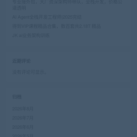
专业接外包，大厂资深架构师带队，全栈开发，价格公
道透明
AI Agent全栈开发工程师|2025完结
得到VIP课程精品合集，数百套共2.18T 精品
JK ai业务架构训练
近期评论
没有评论可显示。
归档
2026年8月
2026年7月
2026年6月
2026年5月