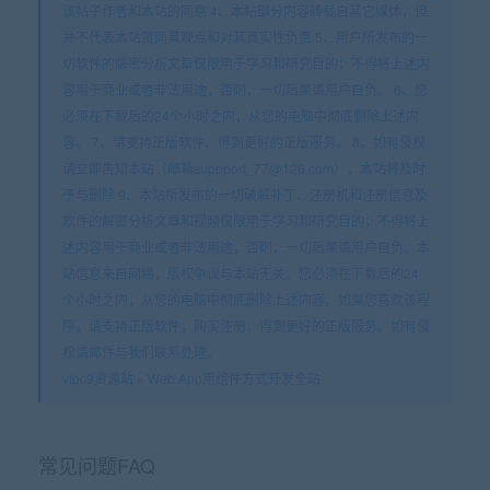
该帖子作者和本站的同意 4、本帖部分内容转载自其它媒体，但
并不代表本站赞同其观点和对其真实性负责 5、用户所发布的一
切软件的解密分析文章仅限用于学习和研究目的；不得将上述内
容用于商业或者非法用途，否则，一切后果请用户自负。 6、您
必须在下载后的24个小时之内，从您的电脑中彻底删除上述内
容。 7、请支持正版软件、得到更好的正版服务。 8、如有侵权
请立即告知本站（邮箱suppport_77@126.com），本站将及时
予与删除 9、本站所发布的一切破解补丁、注册机和注册信息及
软件的解密分析文章和视频仅限用于学习和研究目的；不得将上
述内容用于商业或者非法用途，否则，一切后果请用户自负。本
站信息来自网络，版权争议与本站无关。您必须在下载后的24
个小时之内，从您的电脑中彻底删除上述内容。如果您喜欢该程
序，请支持正版软件，购买注册，得到更好的正版服务。如有侵
权请邮件与我们联系处理。
vipc9资源站
»
Web App用组件方式开发全站
常见问题FAQ