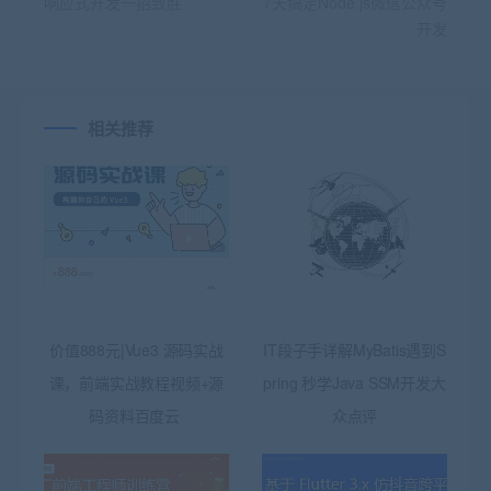
响应式开发一招致胜
7天搞定Node.js微信公众号
开发
相关推荐
价值888元|Vue3 源码实战
IT段子手详解MyBatis遇到S
课，前端实战教程视频+源
pring 秒学Java SSM开发大
码资料百度云
众点评