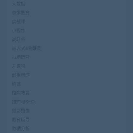
大数据
奈学教育
实战课
小程序
尚硅谷
嵌入式&物联网
市场运营
开课吧
形象塑造
情感
拉勾教育
推广和SEO
摄影摄像
教育辅导
数据分析