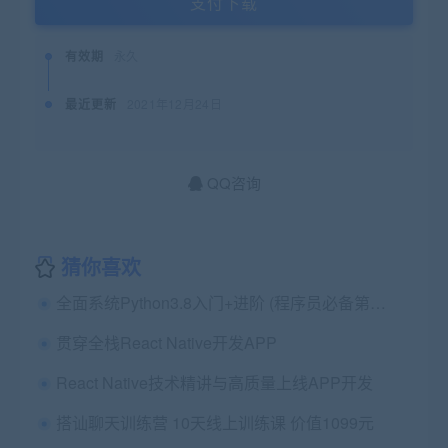
支付下载
有效期
永久
最近更新
2021年12月24日
QQ咨询
猜你喜欢
全面系统Python3.8入门+进阶 (程序员必备第二语言)
贯穿全栈React Native开发APP
React Native技术精讲与高质量上线APP开发
搭讪聊天训练营 10天线上训练课 价值1099元