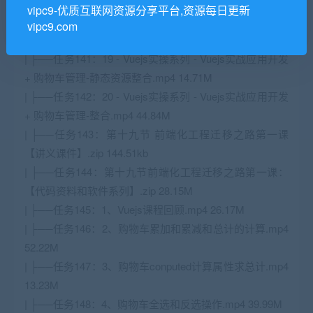
+ 购物车管理.mp4 50.51M
vipc9-优质互联网资源分享平台,资源每日更新
| ├──任务140：18 - Vuejs实操系列 - Vuejs实战应用开发
vipc9.com
+ 购物车管理-接口的测试在线文档swagger.mp4 19.43M
| ├──任务141：19 - Vuejs实操系列 - Vuejs实战应用开发
+ 购物车管理-静态资源整合.mp4 14.71M
| ├──任务142：20 - Vuejs实操系列 - Vuejs实战应用开发
+ 购物车管理-整合.mp4 44.84M
| ├──任务143：第十九节 前端化工程迁移之路第一课
【讲义课件】.zip 144.51kb
| ├──任务144：第十九节前端化工程迁移之路第一课：
【代码资料和软件系列】.zip 28.15M
| ├──任务145：1、Vuejs课程回顾.mp4 26.17M
| ├──任务146：2、购物车累加和累减和总计的计算.mp4
52.22M
| ├──任务147：3、购物车conputed计算属性求总计.mp4
13.23M
| ├──任务148：4、购物车全选和反选操作.mp4 39.99M