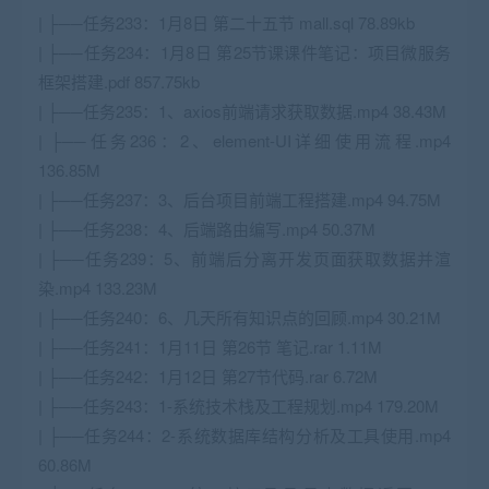
| ├──任务233：1月8日 第二十五节 mall.sql 78.89kb
| ├──任务234：1月8日 第25节课课件笔记：项目微服务
框架搭建.pdf 857.75kb
| ├──任务235：1、axios前端请求获取数据.mp4 38.43M
| ├──任务236：2、element-UI详细使用流程.mp4
136.85M
| ├──任务237：3、后台项目前端工程搭建.mp4 94.75M
| ├──任务238：4、后端路由编写.mp4 50.37M
| ├──任务239：5、前端后分离开发页面获取数据并渲
染.mp4 133.23M
| ├──任务240：6、几天所有知识点的回顾.mp4 30.21M
| ├──任务241：1月11日 第26节 笔记.rar 1.11M
| ├──任务242：1月12日 第27节代码.rar 6.72M
| ├──任务243：1-系统技术栈及工程规划.mp4 179.20M
| ├──任务244：2-系统数据库结构分析及工具使用.mp4
60.86M