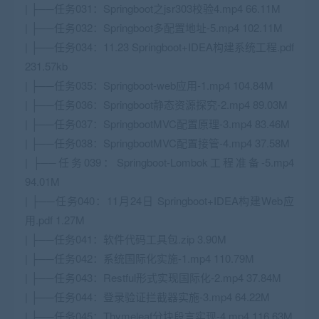
| ├──任务031：Springboot之jsr303校验4.mp4 66.11M
| ├──任务032：Springboot多配置地址-5.mp4 102.11M
| ├──任务034：11.23 Springboot+IDEA构建系统工程.pdf
231.57kb
| ├──任务035：Springboot-web应用-1.mp4 104.84M
| ├──任务036：Springboot静态资源探究-2.mp4 89.03M
| ├──任务037：SpringbootMVC配置原理-3.mp4 83.46M
| ├──任务038：SpringbootMVC配置接管-4.mp4 37.58M
| ├──任务039：Springboot-Lombok工程准备-5.mp4
94.01M
| ├──任务040：11月24日 Springboot+IDEA构建Web应
用.pdf 1.27M
| ├──任务041：软件代码工具包.zip 3.90M
| ├──任务042：系统国际化实施-1.mp4 110.79M
| ├──任务043：Restful形式实现国际化-2.mp4 37.84M
| ├──任务044：登录验证拦截器实施-3.mp4 64.22M
| ├──任务045：Thymeleaf分块段言实现-4.mp4 116.63M