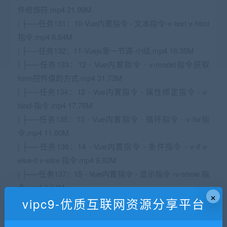
件修饰符.mp4 21.99M
| ├──任务131：10-Vue内置指令 - 文本指令-v-text v-html
指令.mp4 8.64M
| ├──任务132：11-Vuejs第一节课-小结.mp4 16.35M
| ├──任务133：12 - Vue内置指令 - v-model指令获取
form控件值的方式.mp4 31.73M
| ├──任务134：12 - Vue内置指令 - 属性绑定指令 - v-
bind-指令.mp4 17.76M
| ├──任务135：13 - Vue内置指令 - 循环指令 - v-for指
令.mp4 11.60M
| ├──任务136：14 - Vue内置指令 - 条件指令 - v-if v-
else-if v-else 指令.mp4 9.82M
| ├──任务137：15 - Vue内置指令 - 显示指令 -v-show 指
令.mp4 9.94M
×
vipc9-优质互联网资源分享平台
| ├──任务138：16-Vuejs第二节课-小结.mp4 17.09M
| ├──任务139：17 - Vuejs实操系列 - Vuejs实战应用开发