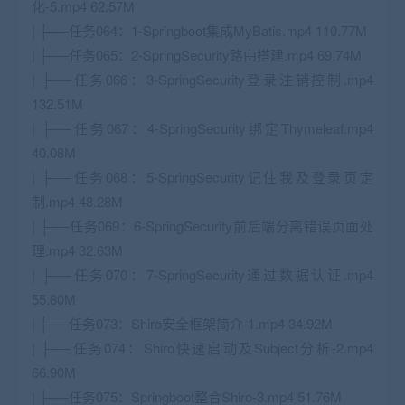
化-5.mp4 62.57M
| ├──任务064：1-Springboot集成MyBatis.mp4 110.77M
| ├──任务065：2-SpringSecurity路由搭建.mp4 69.74M
| ├──任务066：3-SpringSecurity登录注销控制.mp4
132.51M
| ├──任务067：4-SpringSecurity绑定Thymeleaf.mp4
40.08M
| ├──任务068：5-SpringSecurity记住我及登录页定
制.mp4 48.28M
| ├──任务069：6-SpringSecurity前后端分离错误页面处
理.mp4 32.63M
| ├──任务070：7-SpringSecurity通过数据认证.mp4
55.80M
| ├──任务073：Shiro安全框架简介-1.mp4 34.92M
| ├──任务074：Shiro快速启动及Subject分析-2.mp4
66.90M
| ├──任务075：Springboot整合Shiro-3.mp4 51.76M