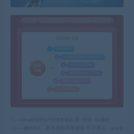
└──Java架构师VIP系统黄埔班-第一阶段 300课时
| ├──课时001：高级架构师黄埔班 开学典礼 - arry老