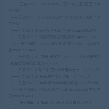
| ├──任务256：2-zookeeper实现分布式锁原理.mp4
13.05M
| ├──任务257：3-zookeeper业务代码实现分布式锁.mp4
97.64M
| ├──任务258：4-后台管理系统架构设计.mp4 26.38M
| ├──任务259：5-产品管理业务代码实现.mp4 61.12M
| ├──任务260：6-FastDFS集群搭建&Springboot整
合.mp4 225.34M
| ├──任务261：1月20日 第30节 zookeeper实现分布式锁
&后台管理系统搭建.zip 75.57kb
| ├──任务262：1-分布缓存NoSQL选型分析.mp4 24.43M
| ├──任务263：2-Redis单机安装详解.mp4 41.68M
| ├──任务264：3-Redis操作string类型数据.mp4 56.86M
| ├──任务265：4-Redis操作hash-list-set-zset类型数
据.mp4 78.45M
| ├──任务266：5-Redis线程模型&发布订阅机制.mp4
45.43M