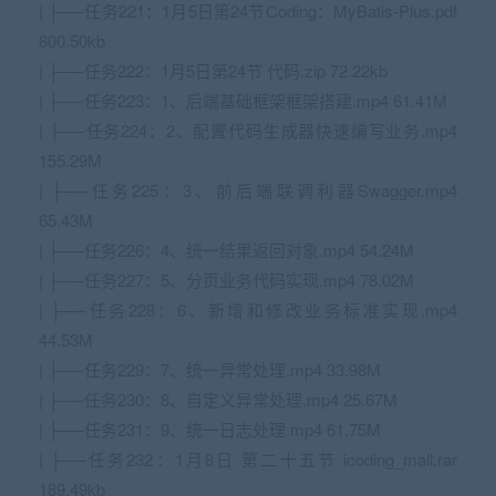
| ├──任务221：1月5日第24节Coding：MyBatis-Plus.pdf
800.50kb
| ├──任务222：1月5日第24节 代码.zip 72.22kb
| ├──任务223：1、后端基础框架框架搭建.mp4 61.41M
| ├──任务224：2、配置代码生成器快速编写业务.mp4
155.29M
| ├──任务225：3、前后端联调利器Swagger.mp4
65.43M
| ├──任务226：4、统一结果返回对象.mp4 54.24M
| ├──任务227：5、分页业务代码实现.mp4 78.02M
| ├──任务228：6、新增和修改业务标准实现.mp4
44.53M
| ├──任务229：7、统一异常处理.mp4 33.98M
| ├──任务230：8、自定义异常处理.mp4 25.67M
| ├──任务231：9、统一日志处理.mp4 61.75M
| ├──任务232：1月8日 第二十五节 icoding_mall.rar
189.49kb