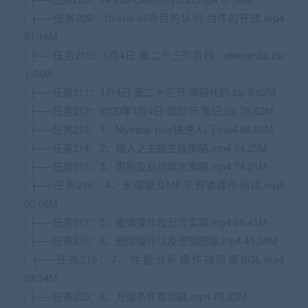
| ├──任务209：15-vue-cli项目的认识-组件的开放.mp4
61.16M
| ├──任务210：1月4日 第二十三节资料：elementui.zip
1.04M
| ├──任务211：1月4日 第二十三节 课程代码.zip 9.62M
| ├──任务212：2020年1月4日 第23节 笔记.zip 36.52M
| ├──任务213：1、Mybatis-plus快速入门.mp4 69.82M
| ├──任务214：2、插入之主键生成策略.mp4 54.25M
| ├──任务215：3、更新及自动填充策略.mp4 74.21M
| ├──任务216：4、乐观锁及MP乐观锁插件测试.mp4
60.08M
| ├──任务217：5、查询操作及分页实现.mp4 66.41M
| ├──任务218：6、删除操作以及逻辑删除.mp4 41.39M
| ├──任务219：7、性能分析插件排除慢SQL.mp4
29.34M
| ├──任务220：8、万能条件查询器.mp4 70.33M