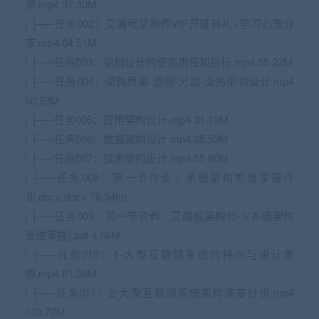
师.mp4 37.30M
| ├──任务002：艾编程架构师VIP开班典礼+学习心里分
享.mp4 64.51M
| ├──任务003：架构设计的使命责任和目标.mp4 55.22M
| ├──任务004：架构质量-原则-分层-业务架构设计.mp4
50.93M
| ├──任务005：应用架构设计.mp4 31.19M
| ├──任务006：数据架构设计.mp4 25.53M
| ├──任务007：技术架构设计.mp4 55.90M
| ├──任务008：第一节作业：系统架构思维掌握作
业.docx.docx 79.34kb
| ├──任务009：第一节资料：艾编程架构师-1(系统架构
思维掌握).pdf 4.68M
| ├──任务010：1-大型互联网系统的特点与设计思
想.mp4 81.36M
| ├──任务011：2-大型互联网系统架构演变分析.mp4
133.72M