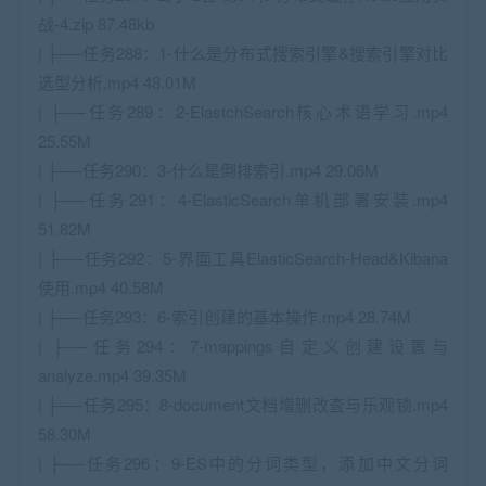
战-4.zip 87.48kb
| ├──任务288：1-什么是分布式搜索引擎&搜索引擎对比
选型分析.mp4 48.01M
| ├──任务289：2-ElastchSearch核心术语学习.mp4
25.55M
| ├──任务290：3-什么是倒排索引.mp4 29.06M
| ├──任务291：4-ElasticSearch单机部署安装.mp4
51.82M
| ├──任务292：5-界面工具ElasticSearch-Head&Kibana
使用.mp4 40.58M
| ├──任务293：6-索引创建的基本操作.mp4 28.74M
| ├──任务294：7-mappings自定义创建设置与
analyze.mp4 39.35M
| ├──任务295：8-document文档增删改查与乐观锁.mp4
58.30M
| ├──任务296：9-ES中的分词类型，添加中文分词