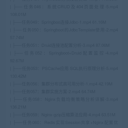
| ├──任务046：系统CRUD及404页面处理-5.mp4
108.01M
| ├──任务049：Springboo连接Jdbc-1.mp4 61.16M
| ├──任务050：Springboot的JdbcTemplate使用-2.mp4
57.74M
| ├──任务051：Druid连接池配置分析-3.mp4 87.06M
| ├──任务052：Springboot+Druid配置监控-4.mp4
92.67M
| ├──任务053：PSCache应用 SQL执行原理分析-5.mp4
130.42M
| ├──任务056：集群分布式高可用分析-1.mp4 42.19M
| ├──任务057：集群实施方案-2.mp4 64.74M
| ├──任务058：Nginx负载均衡策略分析详解-3.mp4
136.21M
| ├──任务059：Nginx-gzip压缩算法应用-4.mp4 63.51M
| ├──任务060：Redis实现Session共享+Nginx配置优