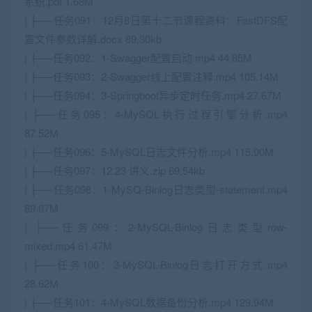
系统.pdf 1.68M
| ├──任务091：12月8日第十二节课程资料：FastDFS配
置文件参数详解.docx 89.30kb
| ├──任务092：1-Swagger配置启动.mp4 44.85M
| ├──任务093：2-Swagger线上配置注释.mp4 105.14M
| ├──任务094：3-Springboot异步定时任务.mp4 27.67M
| ├──任务095：4-MySQL执行过程引擎分析.mp4
87.52M
| ├──任务096：5-MySQL日志文件分析.mp4 115.90M
| ├──任务097：12.23 讲义.zip 69.54kb
| ├──任务098：1-MySQ-Binlog日志类型-statement.mp4
89.07M
| ├──任务099：2-MySQL-Binlog日志类型row-
mixed.mp4 61.47M
| ├──任务100：3-MySQL-Binlog日志打开方式.mp4
28.62M
| ├──任务101：4-MySQL数据备份分析.mp4 129.94M