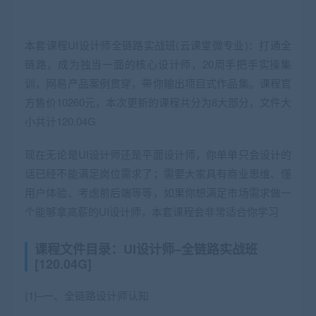
本套课程UI设计师全链路实战班(云课堂微专业)：打通全
链路，成为独当一面的核心设计师，20周手把手实操集
训，网易产品案例贯穿，带你输出项目式作品集。课程官
方售价10260元，本次更新的课程共分为8大部分，文件大
小共计120.04G
现在无论是UI设计师还是平面设计师，你单单只会设计的
话已经不能满足岗位需求了；需要大家具有商业思维、懂
用户体验、考虑前后端等等，如果你想满足市场需求做一
个能够拿高薪的UI设计师，本套课程会非常适合你学习
课程文件目录：UI设计师–全链路实战班
[120.04G]
{1}–一、全链路设计师认知