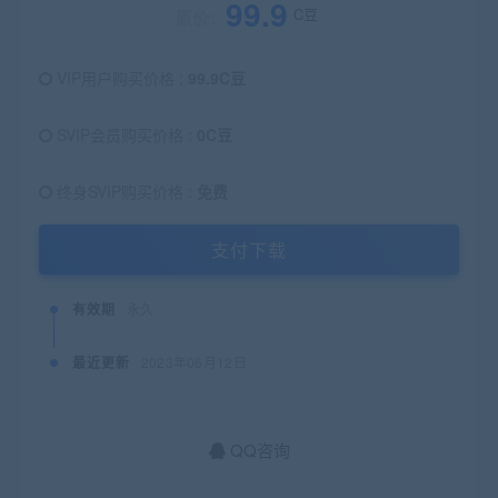
99.9
C豆
原价：
VIP用户购买价格 :
99.9C豆
SVIP会员购买价格 :
0C豆
终身SVIP购买价格 :
免费
支付下载
有效期
永久
最近更新
2023年06月12日
QQ咨询