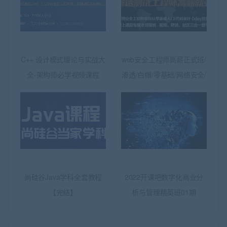
C++ 设计模式理论与实战大
web安全工程师高薪正式班/
全-架构师必学视频课程
渗透/白帽/零基础/网络安全/
尚硅谷Java学科全套教程
2022开课吧数字化商业分
【完结】
析与管理精英班01期