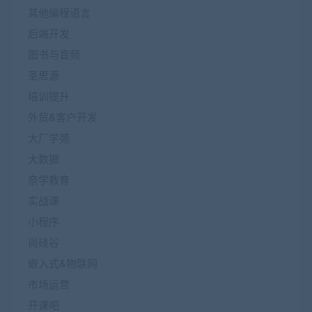
其他编程语言
后端开发
图书与音频
圣思源
培训提升
外贸&客户开发
大厂学苑
大数据
奈学教育
实战课
小程序
尚硅谷
嵌入式&物联网
市场运营
开课吧