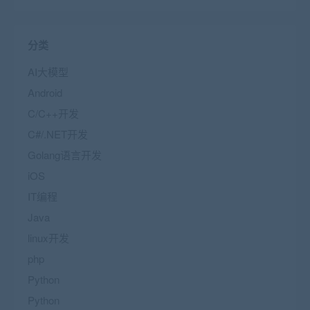
分类
AI大模型
Android
C/C++开发
C#/.NET开发
Golang语言开发
iOS
IT编程
Java
linux开发
php
Python
Python