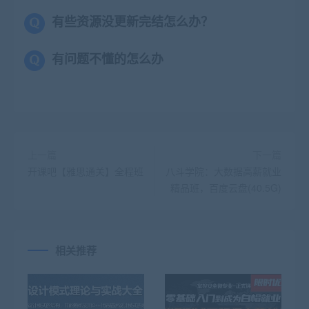
有些资源没更新完结怎么办？
有问题不懂的怎么办
上一篇
下一篇
开课吧【雅思通关】全程班
八斗学院：大数据高薪就业
精品班，百度云盘(40.5G)
相关推荐