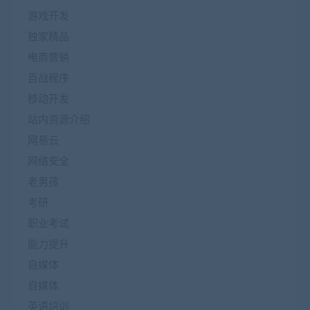
游戏开发
独家精品
电商营销
百战程序
移动开发
站内资源介绍
网易云
网络安全
老男孩
考研
职业考试
能力提升
自媒体
自媒体
英语培训