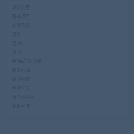
设计创意
赚钱项目
软件测试
运维
运营推广
逆向
金融&理财投资
高级前端
高薪课程
鸿蒙开发
黑马播学谷
龙果学院