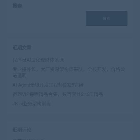
搜索
搜索
近期文章
程序员AI量化理财体系课
专业接外包，大厂资深架构师带队，全栈开发，价格公
道透明
AI Agent全栈开发工程师|2025完结
得到VIP课程精品合集，数百套共2.18T 精品
JK ai业务架构训练
近期评论