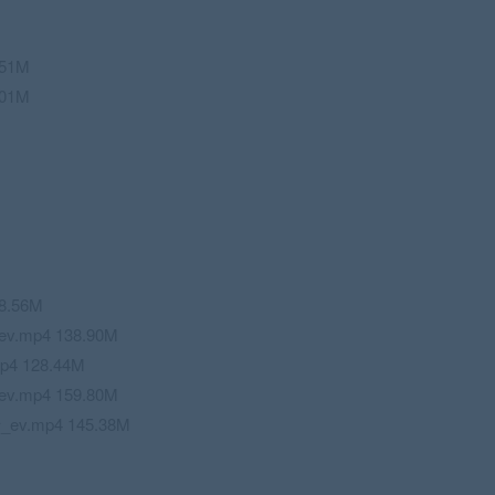
51M
01M
.56M
p4 138.90M
 128.44M
p4 159.80M
.mp4 145.38M