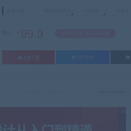
网盘在线学习
一手资源
包更新
资源介绍：
99.9
售价：￥
SVIP免费 永久SVIP免费
SVIP免费
立即下载
有疑问？请点击复制链接咨询！