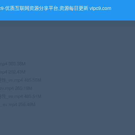
pc9-优质互联网资源分享平台,资源每日更新 vipc9.com
4 303.38M
4 202.43M
v.mp4 465.55M
p4 265.19M
v.mp4 485.51M
.mp4 256.49M