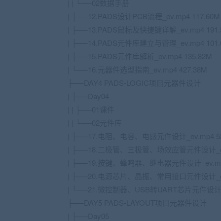
| | └──02数据手册
| ├──12.PADS设计PCB流程_ev.mp4 117.60M
| ├──13.PADS鼠标及快捷键详解_ev.mp4 191.
| ├──14.PADS元件库建立与管理_ev.mp4 101.
| ├──15.PADS元件库解析_ev.mp4 135.82M
| └──16.元器件选型指南_ev.mp4 427.38M
├──DAY4 PADS-LOGIC项目元器件设计
| ├──Day04
| | ├──01课件
| | └──02元件库
| ├──17.电阻、电容、电感元件设计_ev.mp4 58
| ├──18.二极管、三极管、场效应管元件设计_ev.m
| ├──19.按键、蜂鸣器、继电器元件设计_ev.mp4
| ├──20.电源芯片、晶振、常用接口元件设计_ev.m
| └──21.微控制器、USB转UART芯片元件设计_ev
├──DAY5 PADS-LAYOUT项目元器件设计
| ├──Day05