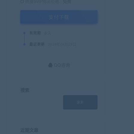
终身SVIP购买价格 :
免费
支付下载
有效期
永久
最近更新
2024年04月29日
QQ咨询
搜索
搜索
近期文章