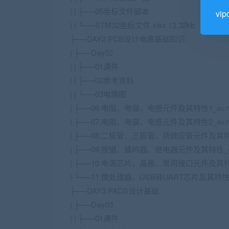
| | ├──05坐标文件脚本
vi
| | └──STM32坐标文件.xlsx 13.32kb
├──DAY2 PCB设计电路基础知识
| ├──Day02
| | ├──01课件
| | ├──02参考资料
| | └──03电路图
| ├──06.电阻、电容、电感元件及其特性1_ev.mp
| ├──07.电阻、电容、电感元件及其特性2_ev.mp
| ├──08.二极管、三极管、场效应管元件及其特性_e
| ├──09.按键、蜂鸣器、继电器元件及其特性_ev.m
| ├──10.电源芯片、晶振、常用接口元件及其特性_e
| └──11.微处理器、USB转UART芯片及其特性_ev
├──DAY3 PADS设计基础
| ├──Day03
| | ├──01课件