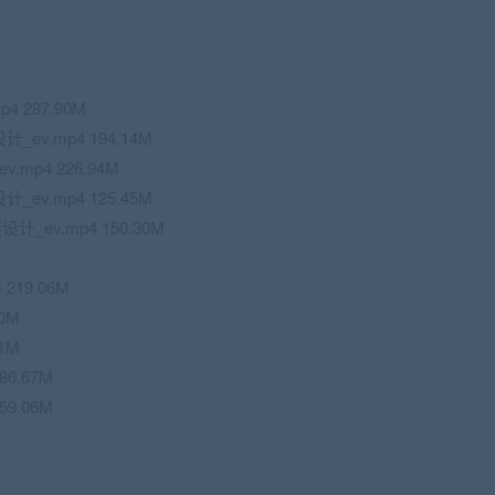
 287.90M
v.mp4 194.14M
mp4 226.94M
v.mp4 125.45M
_ev.mp4 150.30M
219.06M
70M
71M
86.67M
59.06M