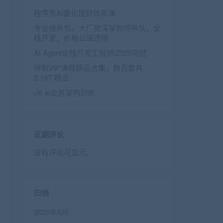
程序员AI量化理财体系课
专业接外包，大厂资深架构师带队，全
栈开发，价格公道透明
AI Agent全栈开发工程师|2025完结
得到VIP课程精品合集，数百套共
2.18T 精品
JK ai业务架构训练
近期评论
没有评论可显示。
归档
2026年8月