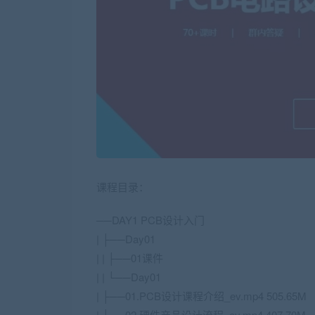
课程目录：
──DAY1 PCB设计入门
| ├──Day01
| | ├──01课件
| | └──Day01
| ├──01.PCB设计课程介绍_ev.mp4 505.65M
| ├──02.硬件产品设计流程_ev.mp4 407.70M