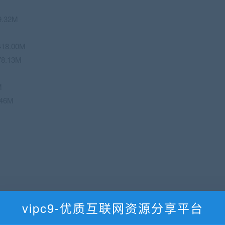
.32M
18.00M
8.13M
M
.46M
vipc9-优质互联网资源分享平台