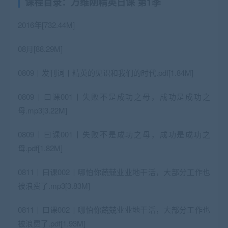
课程目录：万维刚精英日课 第1季
2016年[732.44M]
08月[88.29M]
0809丨发刊词丨精英的见识和我们的时代.pdf[1.84M]
0809丨曰课001丨失败不是成功之母，成功是成功之
母.mp3[3.22M]
0809丨曰课001丨失败不是成功之母，成功是成功之
母.pdf[1.82M]
0811丨曰课002丨哪怕你兢兢业业地干活，大部分工作也
被浪费了.mp3[3.83M]
0811丨曰课002丨哪怕你兢兢业业地干活，大部分工作也
被浪费了.pdf[1.93M]