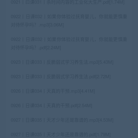
0921丨曰课031丨杀时间内容的工业化大生产.pdf[1.74M]
0922丨日课032丨如果你体验过抚育婴儿，你就能更慎重
对待怀孕吗？.mp3[3.06M]
0922丨日课032丨如果你体验过抚育婴儿，你就能更慎重
对待怀孕吗？.pdf[2.24M]
0923丨日课033丨反脆弱式学习养生法.mp3[5.43M]
0923丨日课033丨反脆弱式学习养生法.pdf[2.72M]
0926丨日课034丨天真的干预.mp3[4.41M]
0926丨日课034丨天真的干预.pdf[2.54M]
0927丨日课035丨天才少年还是靠谱的.mp3[4.53M]
0927丨日课035丨天才少年还是靠谱的.pdf[1.79M]