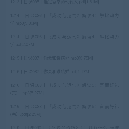
1213丨日课085丨谁是复杂的现代人.pdf[1.61M]
1214丨日课086丨《成功与运气》解读4：攀比动力
学.mp3[5.30M]
1214丨日课086丨《成功与运气》解读4：攀比动力
学.pdf[2.07M]
1215丨日课087丨你会和谁结婚.mp3[3.75M]
1215丨日课087丨你会和谁结婚.pdf[1.17M]
1216丨日课088丨《成功与运气》解读5：富而好礼
(完）.mp3[5.27M]
1216丨日课088丨《成功与运气》解读5：富而好礼
(完）.pdf[2.25M]
1219丨日课089丨《平均的终结》1：哪有什么“标准