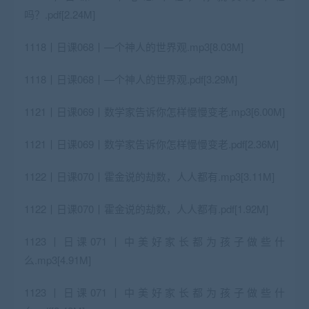
吗？.pdf[2.24M]
1118丨日课068丨—个神人的世界观.mp3[8.03M]
1118丨日课068丨—个神人的世界观.pdf[3.29M]
1121丨日课069丨数学家告诉你怎样慢慢变老.mp3[6.00M]
1121丨日课069丨数学家告诉你怎样慢慢变老.pdf[2.36M]
1122丨日课070丨霍金说的劫数，人人都有.mp3[3.11M]
1122丨日课070丨霍金说的劫数，人人都有.pdf[1.92M]
1123丨日课071丨中美好家长都为孩子做些什
么.mp3[4.91M]
1123丨日课071丨中美好家长都为孩子做些什