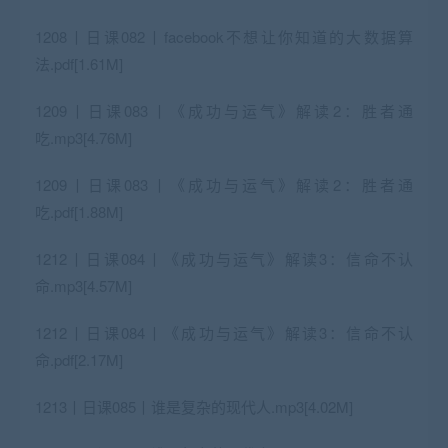
1208丨日课082丨facebook不想让你知道的大数据算
法.pdf[1.61M]
1209丨日课083丨《成功与运气》解读2：胜者通
吃.mp3[4.76M]
1209丨日课083丨《成功与运气》解读2：胜者通
吃.pdf[1.88M]
1212丨日课084丨《成功与运气》解读3：信命不认
命.mp3[4.57M]
1212丨日课084丨《成功与运气》解读3：信命不认
命.pdf[2.17M]
1213丨日课085丨谁是复杂的现代人.mp3[4.02M]