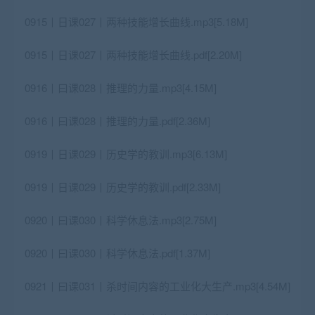
0915丨日课027丨两种技能增长曲线.mp3[5.18M]
0915丨日课027丨两种技能增长曲线.pdf[2.20M]
0916丨曰课028丨推理的力量.mp3[4.15M]
0916丨曰课028丨推理的力量.pdf[2.36M]
0919丨日课029丨历史学的教训.mp3[6.13M]
0919丨日课029丨历史学的教训.pdf[2.33M]
0920丨曰课030丨科学休息法.mp3[2.75M]
0920丨曰课030丨科学休息法.pdf[1.37M]
0921丨曰课031丨杀时间内容的工业化大生产.mp3[4.54M]