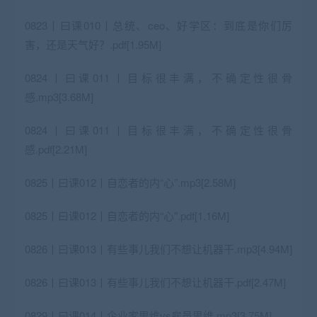
0823丨曰课010丨总统、ceo、好学区：到底是你们厉
害，还是天气好？.pdf[1.95M]
0824丨曰课011丨目标很丰满，不确定性很骨
感.mp3[3.68M]
0824丨曰课011丨目标很丰满，不确定性很骨
感.pdf[2.21M]
0825丨曰课012丨自恋者的内“心”.mp3[2.58M]
0825丨曰课012丨自恋者的内“心”.pdf[1.16M]
0826丨曰课013丨有些事儿我们不想让机器干.mp3[4.94M]
0826丨曰课013丨有些事儿我们不想让机器干.pdf[2.47M]
0829丨曰课014丨企业家思维vs雇员思维.mp3[3.75M]