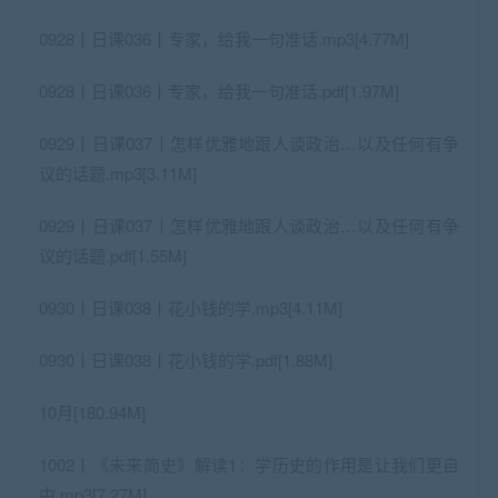
0928丨日课036丨专家，给我一句准话.mp3[4.77M]
0928丨日课036丨专家，给我一句准话.pdf[1.97M]
0929丨日课037丨怎样优雅地跟人谈政治…以及任何有争
议的话题.mp3[3.11M]
0929丨日课037丨怎样优雅地跟人谈政治…以及任何有争
议的话题.pdf[1.55M]
0930丨日课038丨花小钱的学.mp3[4.11M]
0930丨日课038丨花小钱的学.pdf[1.88M]
10月[180.94M]
1002丨《未来简史》解读1：学历史的作用是让我们更自
由.mp3[7.27M]