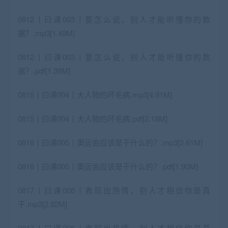
0812丨曰课003丨要怎么说，别人才能听懂你的数
据？.mp3[1.48M]
0812丨曰课003丨要怎么说，别人才能听懂你的数
据？.pdf[1.38M]
0815丨曰课004丨大人物的坏毛病.mp3[4.91M]
0815丨曰课004丨大人物的坏毛病.pdf[2.18M]
0816丨曰课005丨奧运会应该是干什么的？.mp3[3.61M]
0816丨曰课005丨奧运会应该是干什么的？.pdf[1.90M]
0817丨曰课006丨表现出热情，别人才相信你是真
干.mp3[2.92M]
0817丨曰课006丨表现出热情，别人才相信你是真