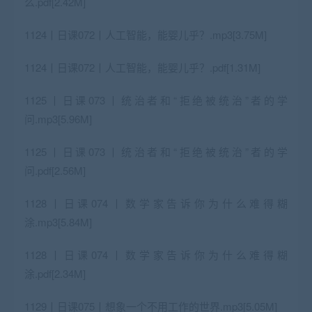
么.pdf[2.42M]
1124丨日课072丨人工智能，能婴儿乎？.mp3[3.75M]
1124丨日课072丨人工智能，能婴儿乎？.pdf[1.31M]
1125丨日课073丨统治者和“拒绝被统治”者的学
问.mp3[5.96M]
1125丨日课073丨统治者和“拒绝被统治”者的学
问.pdf[2.56M]
1128丨日课074丨数学家告诉你为什么难得糊
涂.mp3[5.84M]
1128丨日课074丨数学家告诉你为什么难得糊
涂.pdf[2.34M]
1129丨日课075丨想象一个不用工作的世界.mp3[5.05M]