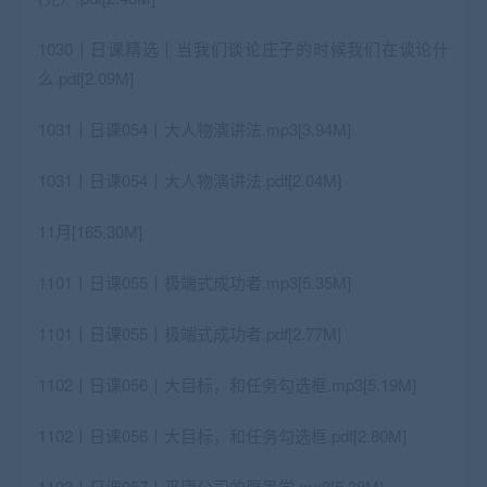
1030丨日课精选丨当我们谈论庄子的时候我们在谈论什
么.pdf[2.09M]
1031丨日课054丨大人物演讲法.mp3[3.94M]
1031丨日课054丨大人物演讲法.pdf[2.04M]
11月[165.30M]
1101丨日课055丨极端式成功者.mp3[5.35M]
1101丨日课055丨极端式成功者.pdf[2.77M]
1102丨日课056丨大目标，和任务勾选框.mp3[5.19M]
1102丨日课056丨大目标，和任务勾选框.pdf[2.80M]
1103丨日课057丨平庸公司的厚黑学.mp3[5.38M]