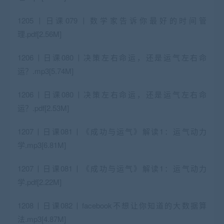
1205丨日课079丨数学家告诉你最好的时间管
理.pdf[2.56M]
1206丨日课080丨决策左右命运，还是运气左右命
运？.mp3[5.74M]
1206丨日课080丨决策左右命运，还是运气左右命
运？.pdf[2.53M]
1207丨日课081丨《成功与运气》解读1：运气动力
学.mp3[6.81M]
1207丨日课081丨《成功与运气》解读1：运气动力
学.pdf[2.22M]
1208丨日课082丨facebook不想让你知道的大数据算
法.mp3[4.87M]