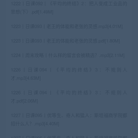
1222丨日课092丨《平均的终结》2：把人变成工业品的
思想(下）.pdf[1.49M]
1223丨日课093丨老王的体能和老张的灵感.mp3[4.01M]
1223丨日课093丨老王的体能和老张的灵感.pdf[1.80M]
1224丨周末攻略丨什么样的留言会被精选？.mp3[2.11M]
1226丨日课094丨《平均的终结》3：不规则人
才.mp3[4.63M]
1226丨日课094丨《平均的终结》3：不规则人
才.pdf[2.06M]
1227丨日课095丨优等生、奇人和猛人：斯坦福商学院都
招什么人？.mp3[4.40M]
1227丨日课095丨优等生、奇人和猛人：斯坦福商学院都