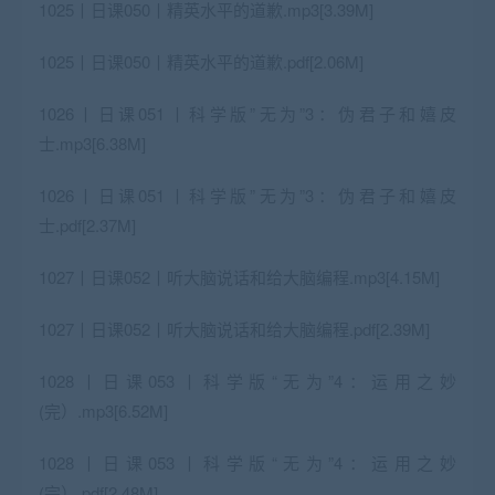
1025丨日课050丨精英水平的道歉.mp3[3.39M]
1025丨日课050丨精英水平的道歉.pdf[2.06M]
1026丨日课051丨科学版”无为”3：伪君子和嬉皮
士.mp3[6.38M]
1026丨日课051丨科学版”无为”3：伪君子和嬉皮
士.pdf[2.37M]
1027丨日课052丨听大脑说话和给大脑编程.mp3[4.15M]
1027丨日课052丨听大脑说话和给大脑编程.pdf[2.39M]
1028丨日课053丨科学版“无为”4：运用之妙
(完）.mp3[6.52M]
1028丨日课053丨科学版“无为”4：运用之妙
(完）.pdf[2.48M]