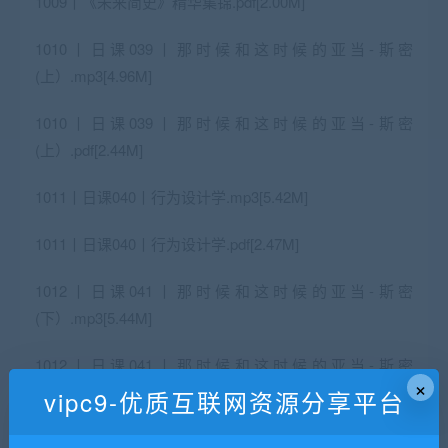
1009丨《未来简史》精华集锦.pdf[2.00M]
1010丨日课039丨那时候和这时候的亚当-斯密
(上）.mp3[4.96M]
1010丨日课039丨那时候和这时候的亚当-斯密
(上）.pdf[2.44M]
1011丨日课040丨行为设计学.mp3[5.42M]
1011丨日课040丨行为设计学.pdf[2.47M]
1012丨日课041丨那时候和这时候的亚当-斯密
(下）.mp3[5.44M]
1012丨日课041丨那时候和这时候的亚当-斯密
×
(下）.pdf[2.31M]
vipc9-优质互联网资源分享平台
1013丨日课042丨不可重复的心理学套路.mp3[4.42M]