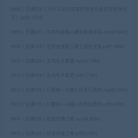
0908丨日课022丨为什么发达国家的青年也会投奔恐怖分
子？.pdf[1.27M]
0909丨日课023丨怎样快速跟人建立亲密关系.mp3[2.94M]
0909丨日课023丨怎样快速跟人建立亲密关系.pdf[1.46M]
0912丨曰课024丨主场有多重要.mp3[3.75M]
0912丨曰课024丨主场有多重要.pdf[1.73M]
0913丨曰课025丨只要有一小撮人执意玩真的.mp3[5.94M]
0913丨曰课025丨只要有一小撮人执意玩真的.pdf[2.43M]
0914丨曰课026丨信息传播之难.mp3[4.82M]
0914丨曰课026丨信息传播之难.pdf[2.23M]