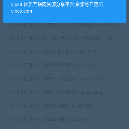
vipc9-优质互联网资源分享平台,资源每日更新
vipc9.com
1013丨日课042丨不可重复的心理学套路.pdf[2.20M]
1014丨日课043丨科学家对诗人的有失恭敬.mp3[4.55M]
1014丨日课043丨科学家对诗人的有失恭敬.pdf[1.71M]
1017丨日课044丨别指望强人领导.mp3[4.26M]
1017丨日课044丨别指望强人领导.pdf[1.73M]
1018丨日课045丨到底什么叫“智慧”？.mp3[4.30M]
1018丨日课045丨到底什么叫“智慧”？.pdf[2.32M]
1019丨日课046丨最简单哈耶克.mp3[4.78M]
1019丨日课046丨最简单哈耶克.pdf[1.87M]