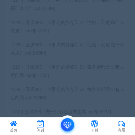
招什么人？.pdf[2.52M]
1228丨日课096丨《平均的终结》4：性格…到底是什么
意思？.mp3[4.34M]
1228丨日课096丨《平均的终结》4：性格…到底是什么
意思？.pdf[2.68M]
1229丨日课097丨《平均的终结》5：每条路都是少有人
走的路.mp3[4.15M]
1229丨日课097丨《平均的终结》5：每条路都是少有人
走的路.pdf[2.26M]
1230丨日课098丨做一只有态度的蜜蜂.mp3[3.52M]
1230丨日课098丨做一只有态度的蜜蜂.pdf[1.83M]
首页
签到
下载
客服