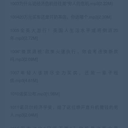
1003为什么说经济危机往往是“穷人的危机.mp3[2.22M]
100420万元买车还是开奶茶店，你选哪个.mp3[2.30M]
1005全英大游行！英国人生活水平或将倒退20
年.mp3[2.72M]
1006“换房退税”政策火速执行，你会考虑换新房
吗.mp3[2.08M]
1007年轻人该拼尽全力买房，还是一辈子租
房.mp3[4.81M]
1010诺奖公布.mp3[1.98M]
1011诺贝尔经济学奖，给了这位想开直升机撒钱的男
人.mp3[2.04M]