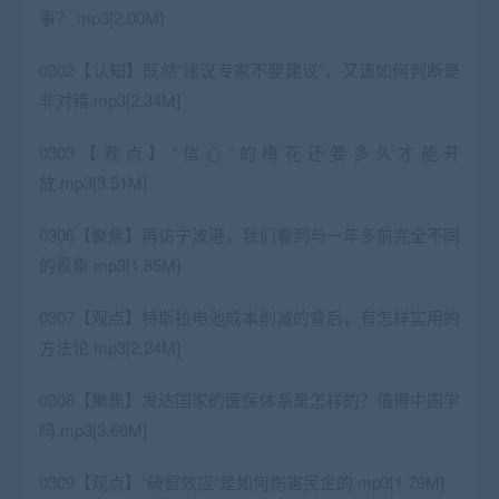
事？.mp3[2.00M]
0302【认知】既然“建议专家不要建议”，又该如何判断是
非对错.mp3[2.34M]
0303【观点】“信心”的梅花还要多久才能开
放.mp3[3.51M]
0306【聚焦】再访宁波港，我们看到与一年多前完全不同
的景象.mp3[1.85M]
0307【观点】特斯拉电池成本削减的背后，有怎样实用的
方法论.mp3[2.24M]
0308【聚焦】发达国家的医保体系是怎样的？值得中国学
吗.mp3[3.66M]
0309【观点】“破窗效应”是如何伤害民企的.mp3[1.79M]