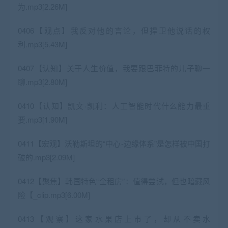
为.mp3[2.26M]
0406【观点】我反对他的言论，但捍卫他说话的权
利.mp3[5.43M]
0407【认知】关于人生价值，我要跟巴菲特的儿子聊一
聊.mp3[2.80M]
0410【认知】凯文·凯利：人工智能时代什么能力最重
要.mp3[1.90M]
0411【宏观】沃勒斯坦的“中心-边缘体系”是怎样被中国打
破的.mp3[2.09M]
0412【聚焦】韩国特色“全租房”：值得尝试，但也暗藏风
险【_clip.mp3[6.00M]
0413【观察】这家水果店上市了，却从不卖水