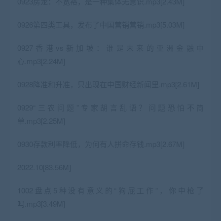
0923房龙：不宽裕，是一种集体无意识.mp3[2.43M]
0926第四类工具，发布了中国营销营销.mp3[5.03M]
0927香港vs新加坡：谁是未来的亚洲金融中
心.mp3[2.24M]
0928降准和升准，只出现在中国财经新闻里.mp3[2.61M]
0929“三农问题”专家胡言乱语？问题恐怕不简
单.mp3[2.25M]
0930存款利率降低，为何有人拼命存钱.mp3[2.67M]
2022.10[83.56M]
1002盘点5种没有意义的“狗屁工作”，你中枪了
吗.mp3[3.49M]