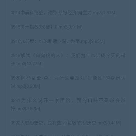
0914中美科技战，改的“草根经济”是主力.mp3[1.87M]
0915美元指数3次破110.mp3[3.91M]
0916vs印度：谁的制造业潜力越南.mp3[2.65M]
0919解读《单向度的人》：我们为什么活成今天的样
子.mp3[13.77M]
0920阿马蒂亚·森：为什么要反对“对像性”的身份认
同.mp3[3.20M]
0921为什么说开一家面馆，面的口味不是越多越
好.mp3[2.92M]
0922人类思想史，是有些“不包容”的房历史.mp3[3.41M]