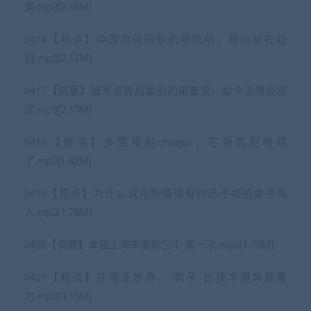
果.mp3[2.68M]
0414【热点】中国为何印钞机咣咣响，物价却在趋
弱.mp3[2.17M]
0417【洞察】被写进败局案例的诺基亚，如今活得很滋
润.mp3[2.10M]
0418【观点】多国限制chatgpt，它到底犯啥错
了.mp3[1.82M]
0419【观点】为什么说克制情绪有时还不如拍桌子骂
人.mp3[1.78M]
0420【洞察】本届上海车展的三个“第一次.mp3[1.75M]
0421【观点】在商业世界，“疯子”比技术更具颠覆
力.mp3[3.15M]