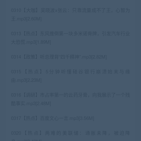
0310【大咖】吴晓波x张云：只靠流量成不了王，心智为
王.mp3[2.60M]
0313【热点】东风推倒第一块多米诺骨牌，引发汽车行业
大恐慌.mp3[1.89M]
0314【政策】听总理背“四千精神”.mp3[2.82M]
0315【热点】5分钟听懂硅谷银行崩溃始末与缘
由.mp3[2.23M]
0316【调研】市占率第一的云药牙膏，向我展示了一个残
酷事实.mp3[2.48M]
0317【热点】百度文心一言.mp3[3.56M]
0320【热点】两难的美联储：通胀未降，被迫降