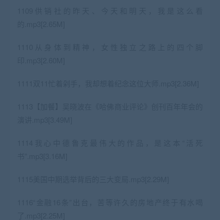
1109供销社的昨天、今天和明天，我是这么看
的.mp3[2.65M]
1110从身体到精神，女性独立之路上的四个脚
印.mp3[2.60M]
1111双11忙着剁手，我却想着纪念这位大师.mp3[2.36M]
1113【加餐】吴晓波在《哈佛商业评论》创刊百年年会的
演讲.mp3[3.49M]
1114我心中德鲁克最伟大的作品，是这本“活死
书”.mp3[3.16M]
1115美国中期选举背后的三大变局.mp3[2.29M]
1116“金融16条”出台，苦等许久的房地产终于有水喝
了.mp3[2.25M]