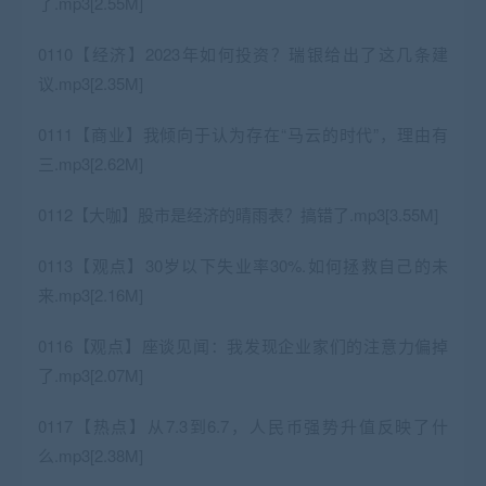
了.mp3[2.55M]
0110【经济】2023年如何投资？瑞银给出了这几条建
议.mp3[2.35M]
0111【商业】我倾向于认为存在“马云的时代”，理由有
三.mp3[2.62M]
0112【大咖】股市是经济的晴雨表？搞错了.mp3[3.55M]
0113【观点】30岁以下失业率30%.如何拯救自己的未
来.mp3[2.16M]
0116【观点】座谈见闻：我发现企业家们的注意力偏掉
了.mp3[2.07M]
0117【热点】从7.3到6.7，人民币强势升值反映了什
么.mp3[2.38M]