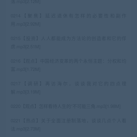
落.mp3[2.12M]
0214【聚焦】延迟退休有怎样的必要性和副作
用.mp3[2.92M]
0215【投资】人人都能成为方法论的创造者和它的俘
虏.mp3[2.51M]
0216【观点】中国经济变革的两个永恒主题：分权和均
富.mp3[1.72M]
0217【调研】再访海尔，谈谈我对它的四点理
解.mp3[3.19M]
0220【观点】怎样看待人生的“不可能三角.mp3[1.98M]
0221【热点】关于全面注册制落地，谈谈几点个人看
法.mp3[2.73M]