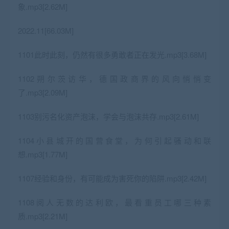
象.mp3[2.62M]
2022.11[66.03M]
1101此时此刻，仍然有很多勇敢者正在发光.mp3[3.68M]
1102朔尔茨访华，德国政商界的风向悄悄变
了.mp3[2.09M]
1103别污名化资产泡沫，学会与泡沫共存.mp3[2.61M]
1104小县城开的国营食堂，为何引起骚动和联
想.mp3[1.77M]
1107经验和身份，有可能成为害死你的陷阱.mp3[2.42M]
1108阅人无数的达利欧，最看重员工哪三种素
质.mp3[2.21M]