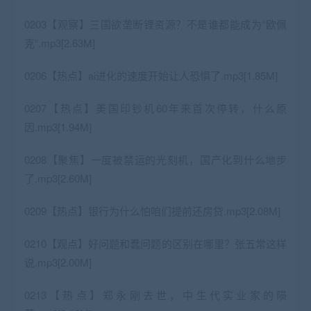
0203【观察】三国欲垄断锂资源？不是谁都能成为“欧佩
克”.mp3[2.63M]
0206【热点】ai进化的速度开始让人恐惧了.mp3[1.85M]
0207【热点】美国印钞机60年来首次停转，什么原
因.mp3[1.94M]
0208【聚焦】一度被禁运的光刻机，国产化到什么地步
了.mp3[2.60M]
0209【热点】银行为什么怕咱们提前还房贷.mp3[2.08M]
0210【观点】好问题和蠢问题的区别在哪里？张五常这样
说.mp3[2.00M]
0213【热点】郑永刚去世，中生代实业家的陨