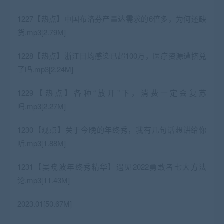
1227【热点】中国布洛芬产量达需求的6倍多，为何还缺
货.mp3[2.79M]
1228【热点】浙江日均感染已超100万，医疗资源遭挤兑
了吗.mp3[2.24M]
1229【热点】各种“放开”下，消费一定会复苏
吗.mp3[2.27M]
1230【观点】关于今晚的年终秀，我有几句话想讲给你
听.mp3[1.88M]
1231【吴晓波年终秀精华】遇见2022勇敢者七大方法
论.mp3[11.43M]
2023.01[50.67M]