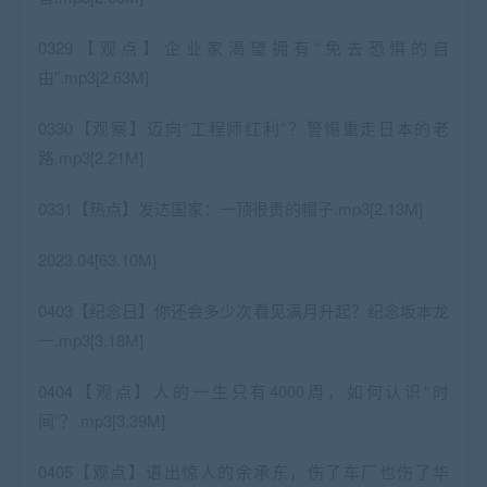
0329【观点】企业家渴望拥有“免去恐惧的自
由”.mp3[2.63M]
0330【观察】迈向“工程师红利”？警惕重走日本的老
路.mp3[2.21M]
0331【热点】发达国家：一顶很贵的帽子.mp3[2.13M]
2023.04[63.10M]
0403【纪念日】你还会多少次看见满月升起？纪念坂本龙
一.mp3[3.18M]
0404【观点】人的一生只有4000周，如何认识“时
间”？.mp3[3.39M]
0405【观点】语出惊人的余承东，伤了车厂也伤了华