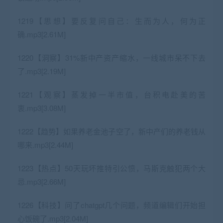
1219【思想】要反复问自己：生而为人，何为正
确.mp3[2.61M]
1220【洞察】31%新中产资产缩水，一线城市呆不下去
了.mp3[2.19M]
1221【观察】蒸发掉一半市值，台积电赴美的苦
衷.mp3[3.08M]
1222【趋势】如果养老金池子空了，新中产们的养老钱从
哪来.mp3[2.44M]
1223【热点】50天玩坏推特引公愤，马斯克触犯两个大
忌.mp3[2.66M]
1226【科技】问了chatgpt几个问题，频道编辑们开始担
心饭碗了.mp3[2.04M]