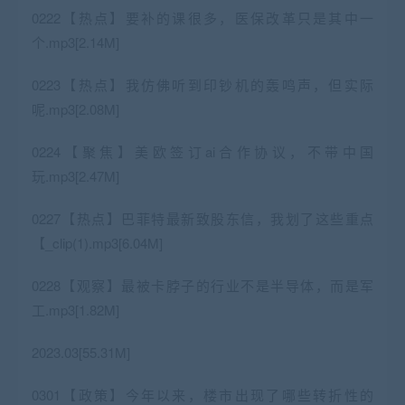
0222【热点】要补的课很多，医保改革只是其中一
个.mp3[2.14M]
0223【热点】我仿佛听到印钞机的轰鸣声，但实际
呢.mp3[2.08M]
0224【聚焦】美欧签订ai合作协议，不带中国
玩.mp3[2.47M]
0227【热点】巴菲特最新致股东信，我划了这些重点
【_clip(1).mp3[6.04M]
0228【观察】最被卡脖子的行业不是半导体，而是军
工.mp3[1.82M]
2023.03[55.31M]
0301【政策】今年以来，楼市出现了哪些转折性的