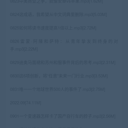
0823中美商业之争，就像安卓vs苹果.mp3[1.62M]
0824这成语，我希望从中文词典里删除.mp3[5.03M]
0825如何将读书速度提高1倍以上.mp3[2.72M]
0826雷蒙·阿隆和萨特：从青年挚友到终身的对
手.mp3[2.22M]
0829迪奥马面裙和苏州和服事件背后的思考.mp3[2.31M]
0830这6项创新，将“任意”未来一门行业.mp3[3.53M]
0831唯一一个地球世界500人的事件了.mp3[2.75M]
2022.09[74.11M]
0901一个变速器怎样卡了国产自行车的脖子.mp3[2.56M]