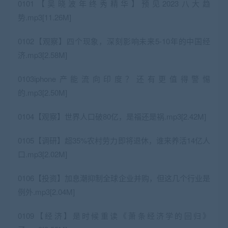
0101【吴晓波年终秀精华】预见2023八大趋
势.mp3[11.26M]
0102【观察】四个现象，深刻影响未来5-10年的中国经
济.mp3[2.58M]
0103iphone产能流向印度？还有更值得警惕
的.mp3[2.50M]
0104【观察】世界人口破80亿，是福还是祸.mp3[2.42M]
0105【调研】超35%农村劳力即将退休，谁来养活14亿人
口.mp3[2.02M]
0106【投资】加息潮抑制全球企业并购，但这几个行业是
例外.mp3[2.04M]
0109【经济】是时候重读《萧条经济学的回归》