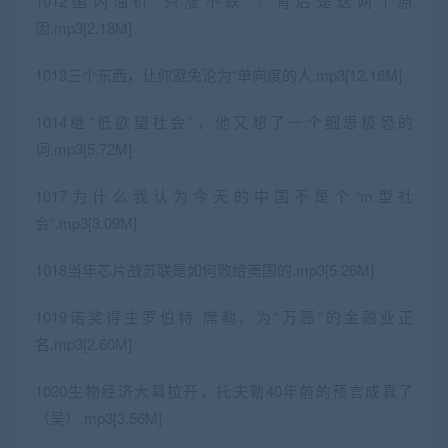
1012国内油价“只涨不跌”？背后是这两个原
因.mp3[2.18M]
1013三个东西，让你避免沦为“单向度的人.mp3[12.16M]
1014继“低欲望社会”，他又想了一个细思极恐的
词.mp3[5.72M]
1017为什么我认为今天的中国不是个“m型社
会”.mp3[3.09M]
1018当年芯片战苏联是如何败给美国的.mp3[5.26M]
1019诺奖得主罗伯特·席勒，为“万恶”的金融业正
名.mp3[2.60M]
1020生物经济大幕拉开，托夫勒40年前的预言成真了
（吴）.mp3[3.56M]