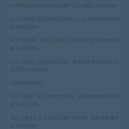
0118特斯拉公布2022年全球生产及交付报告.mp3[2.54M]
0119【观点】副总理在达沃斯论坛上说了句6年没听到的
话.mp3[3.23M]
0120【洞察】分享三种可以预判经济复苏的微观现
象.mp3[2.18M]
0130【观点】为民营经济正名，需要更多冲锋陷阵的“任
泽平”们.mp3[2.22M]
2023.02[49.44M]
0201【观点】和企业家的交谈中，出现最频繁的词叫“通
透.mp3[2.10M]
0202【观点】扩大投资还是扩大消费？这两派我都不
站.mp3[2.52M]