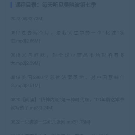
课程目录：每天听见吴晓波第七季
2022.08[32.73M]
0817过去两个月，是我人生中的一个“化城”状
态.mp3[2.66M]
0818义乌静默，对全球小商品市场影响有多
大.mp3[2.39M]
0819美国2800亿芯片法案落地，对中国意味什
么.mp3[2.51M]
0820【同读】“精神内耗”是一种时代病，100年前这本书
就写透了.mp3[3.24M]
0822一只蜘蛛一生织几张网.mp3[1.76M]