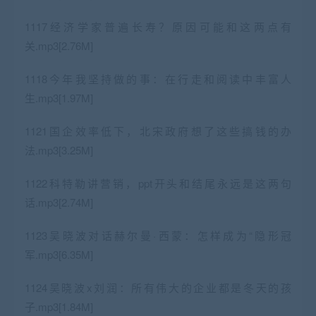
1117经济学家普遍长寿？原因可能和这两点有
关.mp3[2.76M]
1118今年我坚持做的事：在行走和阅读中丰富人
生.mp3[1.97M]
1121国企效率低下，北宋政府想了这些搞钱的办
法.mp3[3.25M]
1122科特勒讲营销，ppt开头和结尾永远是这两句
话.mp3[2.74M]
1123吴晓波对话赫尔曼·西蒙：怎样成为“隐形冠
军.mp3[6.35M]
1124吴晓波x刘润：所有伟大的企业都是冬天的孩
子.mp3[1.84M]