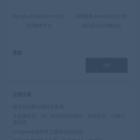
Django+杀手级Xadmin打造
易锦教育-Android逆向工程
在线教育平台
师系统培训10期完结
搜索
搜索
近期文章
程序员AI量化理财体系课
专业接外包，大厂资深架构师带队，全栈开发，价格公
道透明
AI Agent全栈开发工程师|2025完结