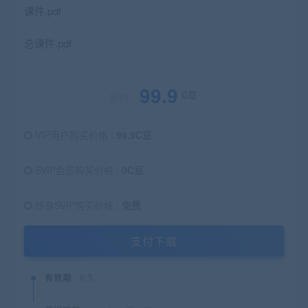
课件.pdf
总课件.pdf
99.9
C豆
原价：
VIP用户购买价格 :
99.9C豆
SVIP会员购买价格 :
0C豆
终身SVIP购买价格 :
免费
支付下载
有效期
永久