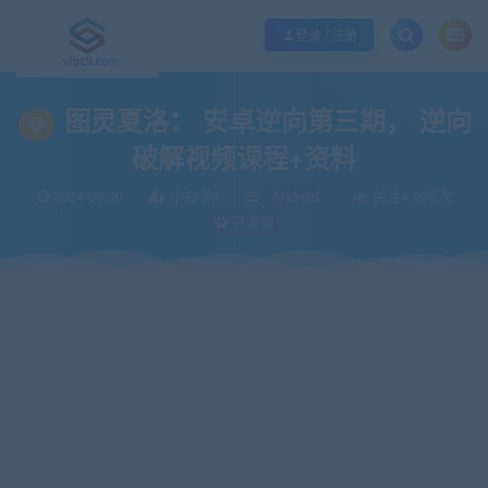
优质资源共享持续更新，优质的服务和体验
如何充值SVIP/如何免费获取会员
登录 / 注册
当前位置：
vipc9资源站
IT编程
Android
图灵夏洛： 安卓逆向第三期， 
>
>
>
图灵夏洛： 安卓逆向第三期， 逆向
破解视频课程+资料
2024-09-30
小白学it
Android
关注4.95K次
已收录