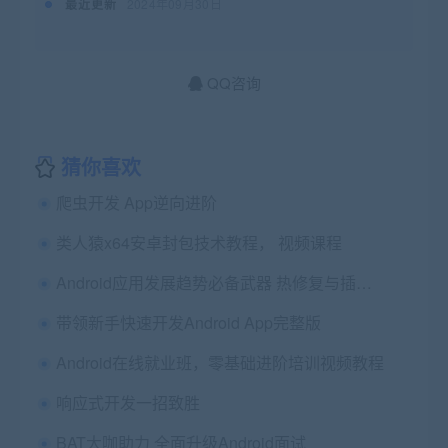
最近更新
2024年09月30日
QQ咨询
猜你喜欢
爬虫开发 App逆向进阶
类人猿x64安卓封包技术教程， 视频课程
Android应用发展趋势必备武器 热修复与插件化
带领新手快速开发Android App完整版
Android在线就业班，零基础进阶培训视频教程
响应式开发一招致胜
BAT大咖助力 全面升级Android面试