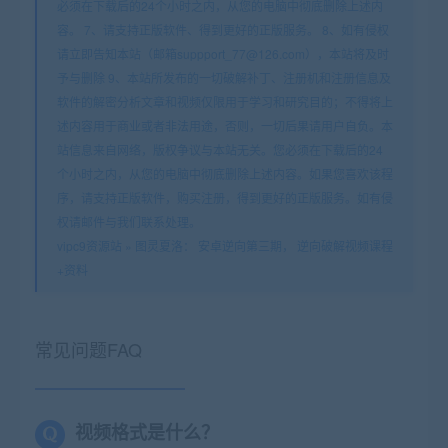
必须在下载后的24个小时之内，从您的电脑中彻底删除上述内
容。 7、请支持正版软件、得到更好的正版服务。 8、如有侵权
请立即告知本站（邮箱suppport_77@126.com），本站将及时
予与删除 9、本站所发布的一切破解补丁、注册机和注册信息及
软件的解密分析文章和视频仅限用于学习和研究目的；不得将上
述内容用于商业或者非法用途，否则，一切后果请用户自负。本
站信息来自网络，版权争议与本站无关。您必须在下载后的24
个小时之内，从您的电脑中彻底删除上述内容。如果您喜欢该程
序，请支持正版软件，购买注册，得到更好的正版服务。如有侵
权请邮件与我们联系处理。
vipc9资源站
»
图灵夏洛： 安卓逆向第三期， 逆向破解视频课程
+资料
常见问题FAQ
视频格式是什么？