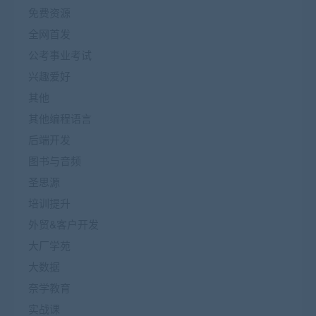
免费资源
全网首发
公考事业考试
兴趣爱好
其他
其他编程语言
后端开发
图书与音频
圣思源
培训提升
外贸&客户开发
大厂学苑
大数据
奈学教育
实战课