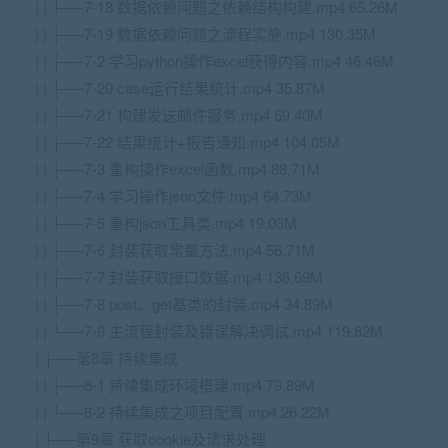
| | ├──7-18 数据依赖问题之依赖结构构建.mp4 65.26M
| | ├──7-19 数据依赖问题之流程实施.mp4 130.35M
| | ├──7-2 学习python操作excel获得内容.mp4 46.46M
| | ├──7-20 case运行结果统计.mp4 35.87M
| | ├──7-21 构建发送邮件服务.mp4 59.40M
| | ├──7-22 结果统计+报告通知.mp4 104.05M
| | ├──7-3 重构操作excel函数.mp4 88.71M
| | ├──7-4 学习操作json文件.mp4 64.73M
| | ├──7-5 重构json工具类.mp4 19.03M
| | ├──7-6 封装获取常量方法.mp4 56.71M
| | ├──7-7 封装获取接口数据.mp4 136.69M
| | ├──7-8 post、get基类的封装.mp4 34.89M
| | └──7-9 主流程封装及错误解决调试.mp4 119.82M
| ├──第8章 持续集成
| | ├──8-1 持续集成环境搭建.mp4 79.89M
| | └──8-2 持续集成之项目配置.mp4 26.22M
| ├──第9章 获取cookie及请求处理