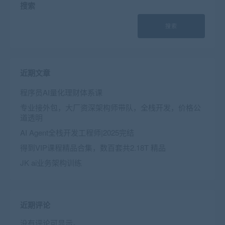
搜索
搜索
近期文章
程序员AI量化理财体系课
专业接外包，大厂资深架构师带队，全栈开发，价格公
道透明
AI Agent全栈开发工程师|2025完结
得到VIP课程精品合集，数百套共2.18T 精品
JK ai业务架构训练
近期评论
没有评论可显示。