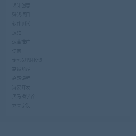
设计创意
赚钱项目
软件测试
运维
运营推广
逆向
金融&理财投资
高级前端
高薪课程
鸿蒙开发
黑马播学谷
龙果学院