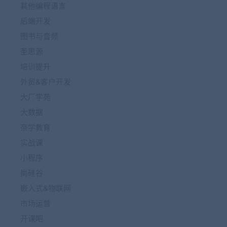
其他编程语言
后端开发
图书与音频
圣思源
培训提升
外贸&客户开发
大厂学苑
大数据
奈学教育
实战课
小程序
尚硅谷
嵌入式&物联网
市场运营
开课吧