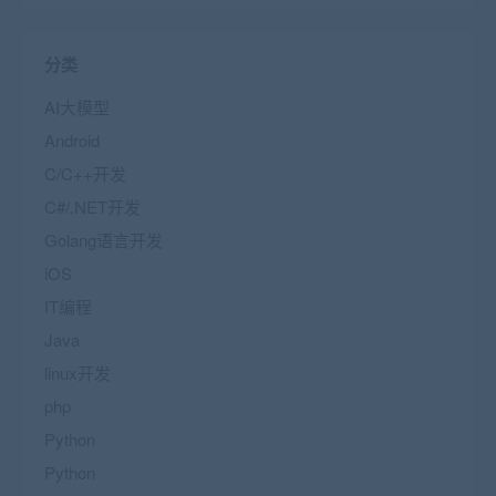
分类
AI大模型
Android
C/C++开发
C#/.NET开发
Golang语言开发
iOS
IT编程
Java
linux开发
php
Python
Python