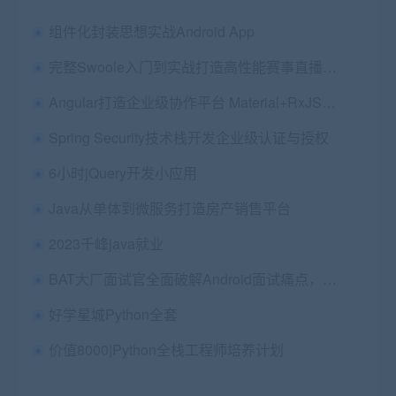
组件化封装思想实战Android App
完整Swoole入门到实战打造高性能赛事直播平台
Angular打造企业级协作平台 Material+RxJS+Redux
Spring Security技术栈开发企业级认证与授权
6小时jQuery开发小应用
Java从单体到微服务打造房产销售平台
2023千峰java就业
BAT大厂面试官全面破解Android面试痛点，轻松拿offer
好学星城Python全套
价值8000|Python全栈工程师培养计划