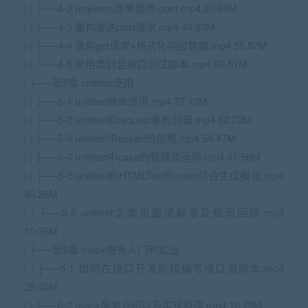
| | ├──4-2 requests简单使用-post.mp4 20.86M
| | ├──4-3 重构发送post请求.mp4 49.83M
| | ├──4-4 重构get请求+格式化响应数据.mp4 55.87M
| | └──4-5 使用类封装接口测试脚本.mp4 69.51M
| ├──第5章 unittest使用
| | ├──5-1 unittest简单使用.mp4 37.13M
| | ├──5-2 unittest和request重构封装.mp4 82.72M
| | ├──5-3 unittest中assert的使用.mp4 58.47M
| | ├──5-4 unittest中case的管理及运用.mp4 81.56M
| | ├──5-5 unittest和HTMLTestRunner结合生成报告.mp4
49.28M
| | └──5-6 unittest之常见面试解答及知识回顾.mp4
10.76M
| ├──第6章 mock服务入门到实战
| | ├──6-1 如何在接口开发阶段编写接口测脚本.mp4
26.40M
| | ├──6-2 mock服务介绍以及实现原理.mp4 16.79M