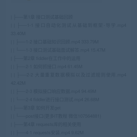
| ├──第1章 接口测试基础回顾
| | ├──1-1 接口自动化测试从基础到框架-导学.mp4
33.40M
| | ├──1-2 接口基础知识回顾.mp4 333.79M
| | └──1-3 接口测试基础面试解答.mp4 15.47M
| ├──第2章 fiddler在工作中的运用
| | ├──2-1 如何抓接口.mp4 61.45M
| | ├──2-2 大量重复数据模拟以及过滤规则使用.mp4
42.42M
| | ├──2-3 模拟接口响应数据.mp4 94.49M
| | └──2-4 fiddler进行接口测试.mp4 26.68M
| ├──第3章 如何开发get
| | └──post接口(更多IT教程 微信107564881)
| ├──第4章 requests库的相关使用
| | ├──4-1 requests安装.mp4 9.62M