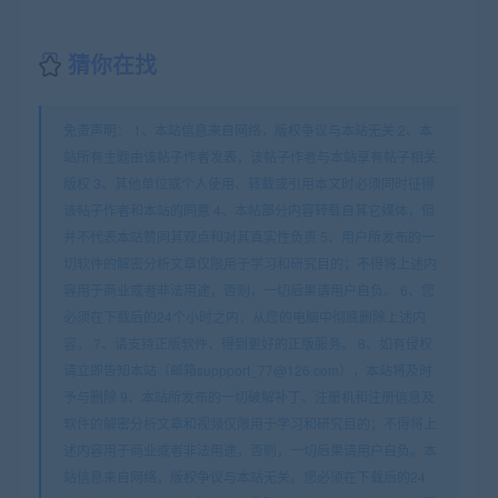
猜你在找
免责声明： 1、本站信息来自网络，版权争议与本站无关 2、本
站所有主题由该帖子作者发表，该帖子作者与本站享有帖子相关
版权 3、其他单位或个人使用、转载或引用本文时必须同时征得
该帖子作者和本站的同意 4、本帖部分内容转载自其它媒体，但
并不代表本站赞同其观点和对其真实性负责 5、用户所发布的一
切软件的解密分析文章仅限用于学习和研究目的；不得将上述内
容用于商业或者非法用途，否则，一切后果请用户自负。 6、您
必须在下载后的24个小时之内，从您的电脑中彻底删除上述内
容。 7、请支持正版软件、得到更好的正版服务。 8、如有侵权
请立即告知本站（邮箱suppport_77@126.com），本站将及时
予与删除 9、本站所发布的一切破解补丁、注册机和注册信息及
软件的解密分析文章和视频仅限用于学习和研究目的；不得将上
述内容用于商业或者非法用途，否则，一切后果请用户自负。本
站信息来自网络，版权争议与本站无关。您必须在下载后的24