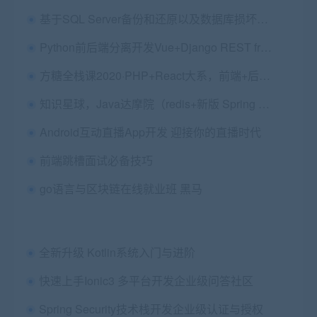
基于SQL Server备份和还原以及数据库损坏修复
Python前后端分离开发Vue+Django REST framework实战
方糖全栈课2020·PHP+React大系，前端+后端+区块链全面提升 价值3188元
知识星球，Java达摩院（redis+新版 Spring Boot），视频教程
Android互动直播App开发 迎接你的直播时代
前端跳槽面试必备技巧
go语言与区块链在线就业班 黑马
全新升级 Kotlin系统入门与进阶
快速上手Ionic3 多平台开发企业级问答社区
Spring Security技术栈开发企业级认证与授权