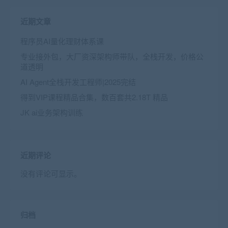
近期文章
程序员AI量化理财体系课
专业接外包，大厂资深架构师带队，全栈开发，价格公
道透明
AI Agent全栈开发工程师|2025完结
得到VIP课程精品合集，数百套共2.18T 精品
JK ai业务架构训练
近期评论
没有评论可显示。
归档