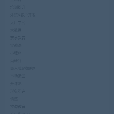
培训提升
外贸&客户开发
大厂学苑
大数据
奈学教育
实战课
小程序
尚硅谷
嵌入式&物联网
市场运营
开课吧
形象塑造
情感
拉勾教育
推广和SEO