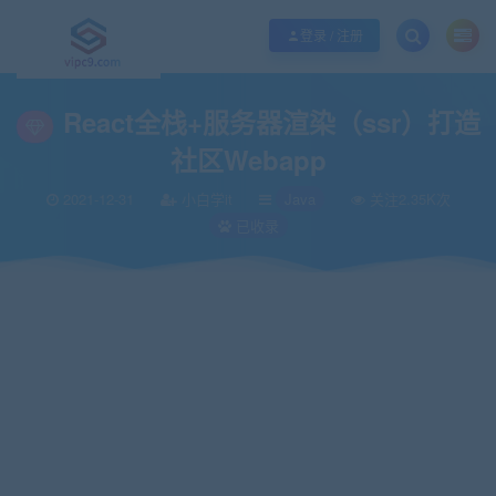
优质资源共享持续更新，优质的服务和体验
如何充值SVIP/如何免费获取会员
登录 / 注册
当前位置：
vipc9资源站
IT编程
Java
React全栈+服务器渲染（ssr）打造
>
>
>
React全栈+服务器渲染（ssr）打造
社区Webapp
2021-12-31
小白学it
Java
关注2.35K次
已收录