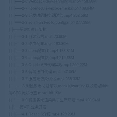
| | ├──2-6 Webpack-dev-server配置.mp4 158.98M
| | ├──2-7 hot-module-replacement.mp4 109.94M
| | ├──2-8 开发时的服务端渲染.mp4 262.59M
| | └──2-9 eslint-and-editorconfig.mp4 277.39M
| ├──第3章 项目架构
| | ├──3-1 目录结构.mp4 73.90M
| | ├──3-2 路由配置.mp4 163.30M
| | ├──3-3 store配置(1).mp4 138.81M
| | ├──3-4 store配置(2).mp4 212.68M
| | ├──3-5 Cnode API代理实现.mp4 202.22M
| | ├──3-6 调试接口代理.mp4 147.06M
| | ├──3-7 服务端渲染优化.mp4 288.33M
| | ├──3-8 服务端问题解决mobx的warning以及增加title
等SEO友好标签.mp4 188.19M
| | └──3-9 将服务端渲染用于生产环境.mp4 120.94M
| ├──第4章 业务开发
| | ├──4-1 React16介绍.mp4 120.20M