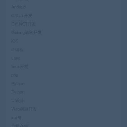
Android
C/C++开发
C#/.NET开发
Golang语言开发
iOS
IT编程
Java
linux开发
php
Python
Python
UI设计
Web前端开发
xm哥
七月在线