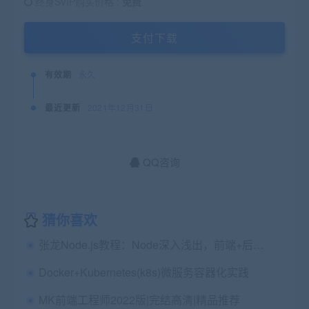
终身SVIP购买价格 :
免费
支付下载
有效期
永久
最近更新
2021年12月31日
QQ咨询
猜你喜欢
张龙Node.js教程：Node深入浅出，前端+后端开发培训视频下载(13G) 价值1699元
Docker+Kubernetes(k8s)微服务容器化实践
MK前端工程师2022版|完结高清|精品推荐