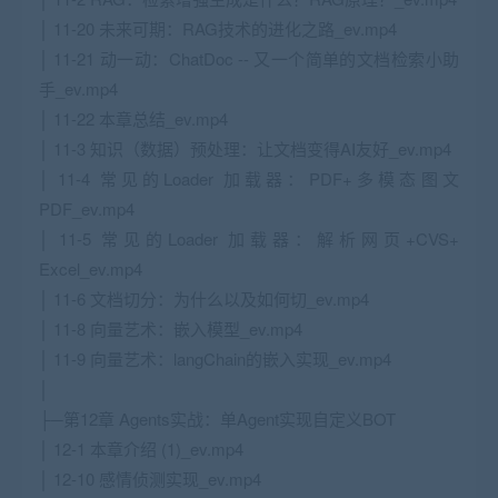
│ 11-20 未来可期：RAG技术的进化之路_ev.mp4
│ 11-21 动一动：ChatDoc -- 又一个简单的文档检索小助
手_ev.mp4
│ 11-22 本章总结_ev.mp4
│ 11-3 知识（数据）预处理：让文档变得AI友好_ev.mp4
│ 11-4 常见的Loader 加载器：PDF+多模态图文
PDF_ev.mp4
│ 11-5 常见的Loader 加载器：解析网页+CVS+
Excel_ev.mp4
│ 11-6 文档切分：为什么以及如何切_ev.mp4
│ 11-8 向量艺术：嵌入模型_ev.mp4
│ 11-9 向量艺术：langChain的嵌入实现_ev.mp4
│
├─第12章 Agents实战：单Agent实现自定义BOT
│ 12-1 本章介绍 (1)_ev.mp4
│ 12-10 感情侦测实现_ev.mp4