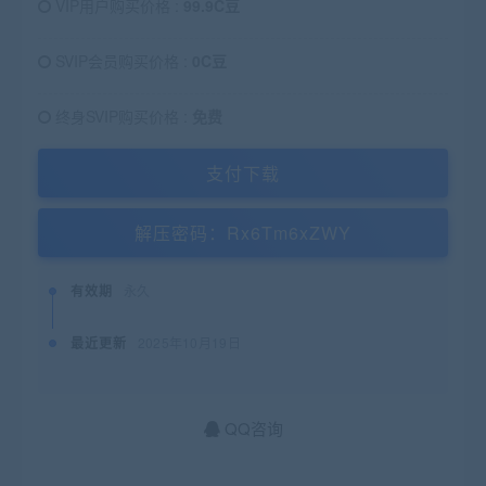
VIP用户购买价格 :
99.9C豆
SVIP会员购买价格 :
0C豆
终身SVIP购买价格 :
免费
支付下载
解压密码：Rx6Tm6xZWY
有效期
永久
最近更新
2025年10月19日
QQ咨询