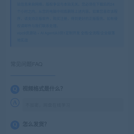
站信息来自网络，版权争议与本站无关。您必须在下载后的24
个小时之内，从您的电脑中彻底删除上述内容。如果您喜欢该程
序，请支持正版软件，购买注册，得到更好的正版服务。如有侵
权请邮件与我们联系处理。
vipc9资源站
»
AI Agent从0到1定制开发 全栈/全流程/企业级落
地实战
常见问题FAQ
视频格式是什么？
不加密，网盘在线学习
怎么发货？