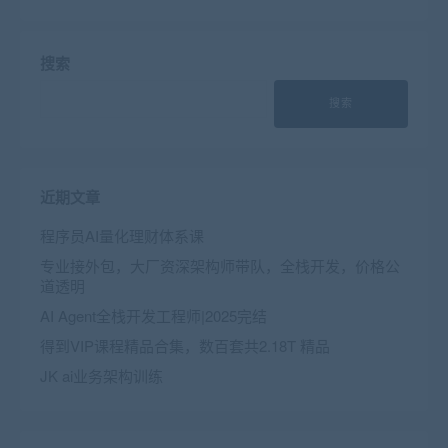
搜索
搜索
近期文章
程序员AI量化理财体系课
专业接外包，大厂资深架构师带队，全栈开发，价格公
道透明
AI Agent全栈开发工程师|2025完结
得到VIP课程精品合集，数百套共2.18T 精品
JK ai业务架构训练