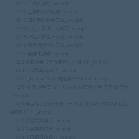
│ 12-11 工具的设计_ev.mp4
│ 12-12 工具的设计实现_ev.mp4
│ 12-13 知识库设计余实现_ev.mp4
│ 12-14 钉钉工具设计与实现_ev.mp4
│ 12-15 记忆系统设计实现_ev.mp4
│ 12-16 项目可观测性实现_ev.mp4
│ 12-17 容器化部署_ev.mp4
│ 12-2 小浪助手（单智能体）案例拆解_ev.mp4
│ 12-3 什么是单Agent？_ev.mp4
│ 12-4 使用LangChain 创建第一个Agent_ev.mp4
│ 12-5 小浪助手实战：开发环境搭建说明与实战流程
_ev.mp4
│ 12-6 项目相关资源获取（环境和IDE&API KEY&AI编程
&钉钉API）_ev.mp4
│ 12-7 项目架构演示_ev.mp4
│ 12-8 项目架构搭建_ev.mp4
│ 12-9 提示词模块设计_ev.mp4