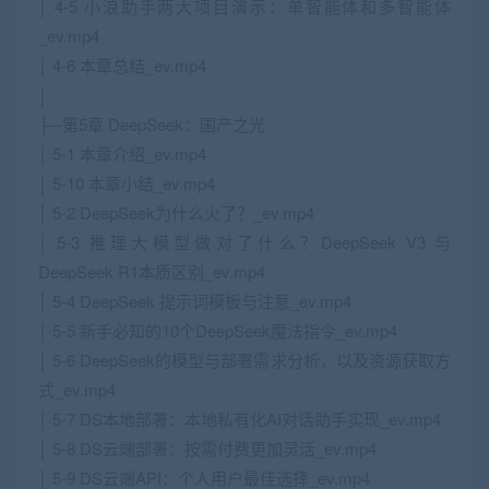
│ 4-5 小浪助手两大项目演示：单智能体和多智能体
_ev.mp4
│ 4-6 本章总结_ev.mp4
│
├─第5章 DeepSeek：国产之光
│ 5-1 本章介绍_ev.mp4
│ 5-10 本章小结_ev.mp4
│ 5-2 DeepSeek为什么火了？_ev.mp4
│ 5-3 推理大模型做对了什么？DeepSeek V3 与
DeepSeek R1本质区别_ev.mp4
│ 5-4 DeepSeek 提示词模板与注意_ev.mp4
│ 5-5 新手必知的10个DeepSeek魔法指令_ev.mp4
│ 5-6 DeepSeek的模型与部署需求分析，以及资源获取方
式_ev.mp4
│ 5-7 DS本地部署：本地私有化AI对话助手实现_ev.mp4
│ 5-8 DS云端部署：按需付费更加灵活_ev.mp4
│ 5-9 DS云端API：个人用户最佳选择_ev.mp4