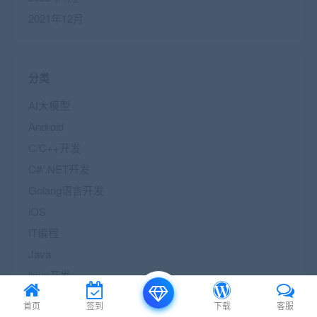
2021年12月
分类
AI大模型
Android
C/C++开发
C#/.NET开发
Golang语言开发
iOS
IT编程
Java
linux开发
php
首页
签到
下载
客服