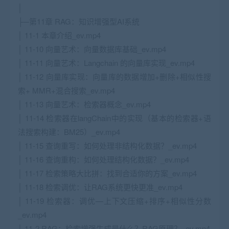
│
├─第11章 RAG：知识增强型AI系统
│ 11-1 本章介绍_ev.mp4
│ 11-10 向量艺术：向量数据库基础_ev.mp4
│ 11-11 向量艺术：Langchain 的向量库实现_ev.mp4
│ 11-12 向量库实现：向量库的数据增加+删除+相似性搜
索+ MMR+混合搜索_ev.mp4
│ 11-13 向量艺术：检索器概念_ev.mp4
│ 11-14 检索器在langChain中的实现（基本的检索器+语
法搜索构建：BM25）_ev.mp4
│ 11-15 查询重写：如何处理非结构化数据？_ev.mp4
│ 11-16 查询重构：如何处理结构化数据？_ev.mp4
│ 11-17 检索策略大比拼：找到合适你的方案_ev.mp4
│ 11-18 检索调优：让RAG系统更快更准_ev.mp4
│ 11-19 检索器：调优—上下文压缩+排序+相似性分数
_ev.mp4
│ 11-2 RAG：检索增强生成是什么？RAG原理？_ev.mp4