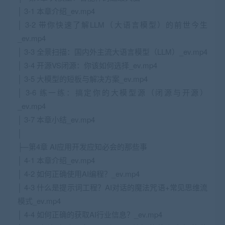
│ 3-1 本章介绍_ev.mp4
│ 3-2 带你快速了解LLM（大语言模型）的前世今生
_ev.mp4
│ 3-3 全景扫描：国内外主流大语言模型（LLM）_ev.mp4
│ 3-4 开源VS闭源：你该如何选择_ev.mp4
│ 3-5 大模型的短板与解决方案_ev.mp4
│ 3-6 练一练：搞定你的大模型源（闭源与开源）
_ev.mp4
│ 3-7 本章小结_ev.mp4
│
├─第4章 AI应用开发应知必会的那些事
│ 4-1 本章介绍_ev.mp4
│ 4-2 如何正确使用AI编程？_ev.mp4
│ 4-3 什么是提示词工程？AI对话的魔法咒语+常见思维流
模式_ev.mp4
│ 4-4 如何正确的获取AI行业信息？_ev.mp4