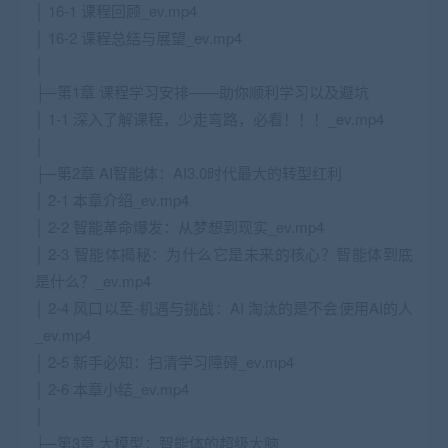
│ 16-1 课程回顾_ev.mp4
│ 16-2 课程总结与展望_ev.mp4
│
├─第1章 课程学习安排——助你顺利学习以及避坑
│ 1-1 深入了解课程，少走弯路，必看！！！_ev.mp4
│
├─第2章 AI智能体：AI3.0时代最大的转型红利
│ 2-1 本章介绍_ev.mp4
│ 2-2 智能革命爆发：从梦想到现实_ev.mp4
│ 2-3 智能体揭秘：为什么它是未来的核心？智能体到底
是什么？_ev.mp4
│ 2-4 风口以至-机遇与挑战：AI 淘汰的是不会使用AI的人
_ev.mp4
│ 2-5 新手必知：扫清学习障碍_ev.mp4
│ 2-6 本章小结_ev.mp4
│
├─第3章 大模型：智能体的超级大脑