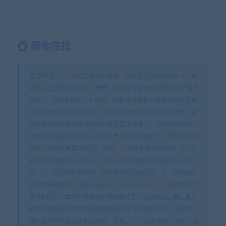
猜你在找
免责声明： 1、本站信息来自网络，版权争议与本站无关 2、本
站所有主题由该帖子作者发表，该帖子作者与本站享有帖子相关
版权 3、其他单位或个人使用、转载或引用本文时必须同时征得
该帖子作者和本站的同意 4、本帖部分内容转载自其它媒体，但
并不代表本站赞同其观点和对其真实性负责 5、用户所发布的一
切软件的解密分析文章仅限用于学习和研究目的；不得将上述内
容用于商业或者非法用途，否则，一切后果请用户自负。 6、您
必须在下载后的24个小时之内，从您的电脑中彻底删除上述内
容。 7、请支持正版软件、得到更好的正版服务。 8、如有侵权
请立即告知本站（邮箱suppport_77@126.com），本站将及时
予与删除 9、本站所发布的一切破解补丁、注册机和注册信息及
软件的解密分析文章和视频仅限用于学习和研究目的；不得将上
述内容用于商业或者非法用途，否则，一切后果请用户自负。本