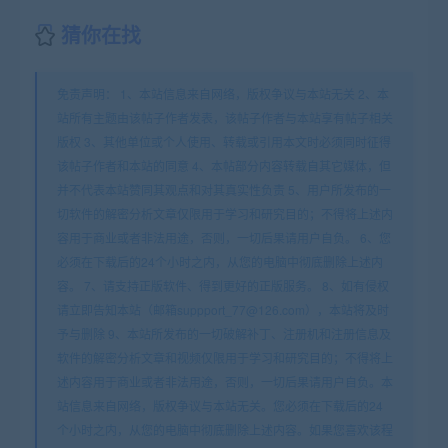
猜你在找
免责声明： 1、本站信息来自网络，版权争议与本站无关 2、本
站所有主题由该帖子作者发表，该帖子作者与本站享有帖子相关
版权 3、其他单位或个人使用、转载或引用本文时必须同时征得
该帖子作者和本站的同意 4、本帖部分内容转载自其它媒体，但
并不代表本站赞同其观点和对其真实性负责 5、用户所发布的一
切软件的解密分析文章仅限用于学习和研究目的；不得将上述内
容用于商业或者非法用途，否则，一切后果请用户自负。 6、您
必须在下载后的24个小时之内，从您的电脑中彻底删除上述内
容。 7、请支持正版软件、得到更好的正版服务。 8、如有侵权
请立即告知本站（邮箱suppport_77@126.com），本站将及时
予与删除 9、本站所发布的一切破解补丁、注册机和注册信息及
软件的解密分析文章和视频仅限用于学习和研究目的；不得将上
述内容用于商业或者非法用途，否则，一切后果请用户自负。本
站信息来自网络，版权争议与本站无关。您必须在下载后的24
个小时之内，从您的电脑中彻底删除上述内容。如果您喜欢该程