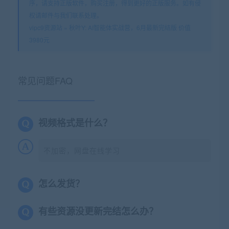
序，请支持正版软件，购买注册，得到更好的正版服务。如有侵
权请邮件与我们联系处理。
vipc9资源站
»
秋叶Y: AI智能体实战营，6月最新完结版 价值
3980元
常见问题FAQ
视频格式是什么？
不加密，网盘在线学习
怎么发货？
有些资源没更新完结怎么办？