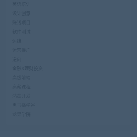
英语培训
设计创意
赚钱项目
软件测试
运维
运营推广
逆向
金融&理财投资
高级前端
高薪课程
鸿蒙开发
黑马播学谷
龙果学院