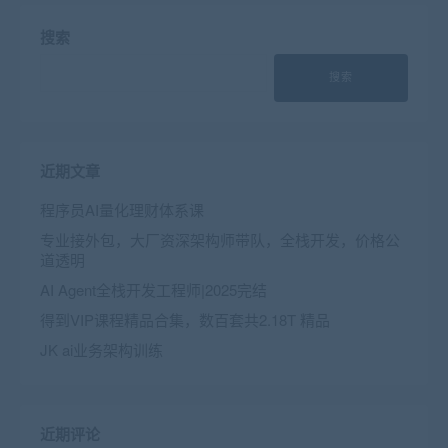
搜索
搜索
近期文章
程序员AI量化理财体系课
专业接外包，大厂资深架构师带队，全栈开发，价格公
道透明
AI Agent全栈开发工程师|2025完结
得到VIP课程精品合集，数百套共2.18T 精品
JK ai业务架构训练
近期评论