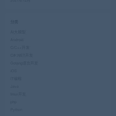
分类
AI大模型
Android
C/C++开发
C#/.NET开发
Golang语言开发
iOS
IT编程
Java
linux开发
php
Python