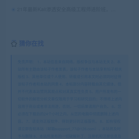
21年最新Kali渗透安全高级工程师进阶班，网络攻击漏洞与防御视频教程 价值4990元
猜你在找
免责声明： 1、本站信息来自网络，版权争议与本站无关 2、本
站所有主题由该帖子作者发表，该帖子作者与本站享有帖子相关
版权 3、其他单位或个人使用、转载或引用本文时必须同时征得
该帖子作者和本站的同意 4、本帖部分内容转载自其它媒体，但
并不代表本站赞同其观点和对其真实性负责 5、用户所发布的一
切软件的解密分析文章仅限用于学习和研究目的；不得将上述内
容用于商业或者非法用途，否则，一切后果请用户自负。 6、您
必须在下载后的24个小时之内，从您的电脑中彻底删除上述内
容。 7、请支持正版软件、得到更好的正版服务。 8、如有侵权
请立即告知本站（邮箱suppport_77@126.com），本站将及时
予与删除 9、本站所发布的一切破解补丁、注册机和注册信息及