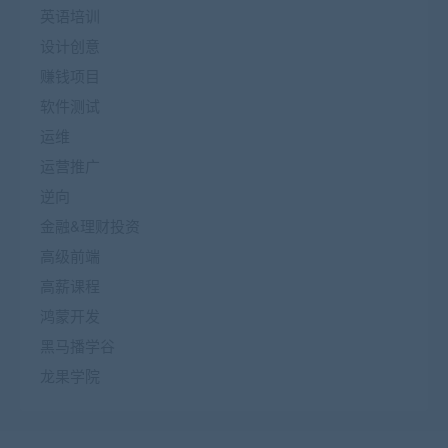
英语培训
设计创意
赚钱项目
软件测试
运维
运营推广
逆向
金融&理财投资
高级前端
高薪课程
鸿蒙开发
黑马播学谷
龙果学院