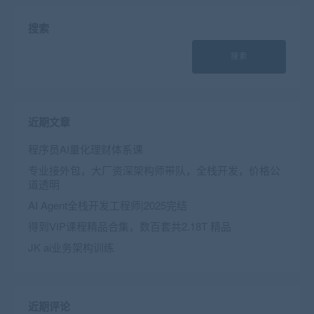
搜索
搜索
近期文章
程序员AI量化理财体系课
专业接外包，大厂资深架构师带队，全栈开发，价格公
道透明
AI Agent全栈开发工程师|2025完结
得到VIP课程精品合集，数百套共2.18T 精品
JK ai业务架构训练
近期评论