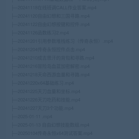
├─20241118在线班调CALL作业答案.mp4
├─20241120自由幻想和三国寻路.mp4
├─20241122自由幻想按键和控件.mp4
├─20241126函数练习2.mp4
├─20241201引用参数堆栈练习（传奇永恒）.mp4
├─20241204传奇永恒控件点击.mp4
├─20241210成吉思汗的背包和寻路.mp4
├─20241216冒险岛血蓝加密解密.mp4
├─20241218天命西游血量和寻路.mp4
├─20241220x64基础练习.mp4
├─20241225天刀血量和坐标.mp4
├─20241226天刀吃药和技能.mp4
├─20241227天刀3个功能.mp4
├─2025-01-11 .mp4
├─2025-01-13 自由幻想技能数组.mp4
├─20250104传奇永恒x64测试答案.mp4