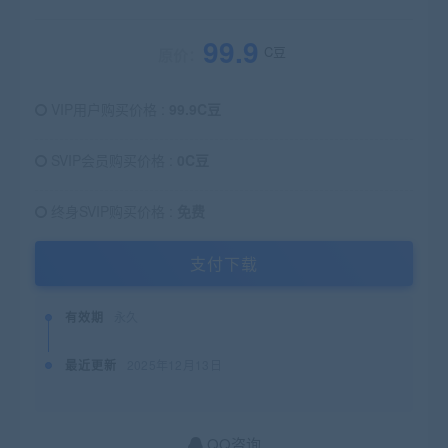
99.9
C豆
原价：
VIP用户购买价格 :
99.9C豆
SVIP会员购买价格 :
0C豆
终身SVIP购买价格 :
免费
支付下载
有效期
永久
最近更新
2025年12月13日
QQ咨询