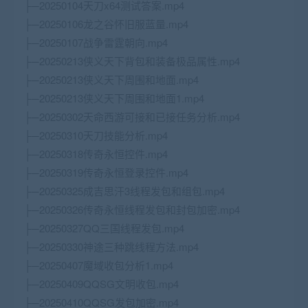
├─20250104天刀x64测试答案.mp4
├─20250106龙之谷怀旧服蓝量.mp4
├─20250107战争雷霆朝向.mp4
├─20250213侠义天下背包和装备极品属性.mp4
├─20250213侠义天下周围和地面.mp4
├─20250213侠义天下周围和地面1.mp4
├─20250302天命西游可接和已接任务分析.mp4
├─20250310天刀技能分析.mp4
├─20250318传奇永恒控件.mp4
├─20250319传奇永恒登录控件.mp4
├─20250325成吉思汗3线程发包和组包.mp4
├─20250326传奇永恒线程发包和封包加密.mp4
├─20250327QQ三国线程发包.mp4
├─20250330神途三种跳线程方法.mp4
├─20250407魔域收包分析1.mp4
├─20250409QQSG文明收包.mp4
├─20250410QQSG发包加密.mp4