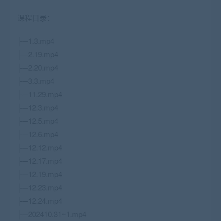
课程目录：
├─1.3.mp4
├─2.19.mp4
├─2.20.mp4
├─3.3.mp4
├─11.29.mp4
├─12.3.mp4
├─12.5.mp4
├─12.6.mp4
├─12.12.mp4
├─12.17.mp4
├─12.19.mp4
├─12.23.mp4
├─12.24.mp4
├─202410.31~1.mp4