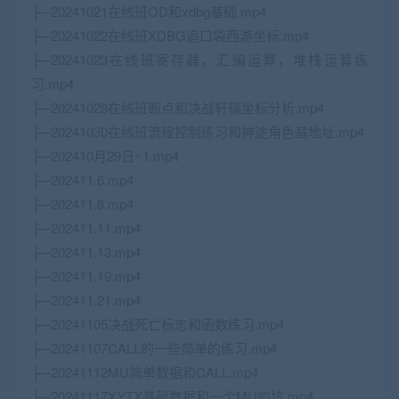
├─20241021在线班OD和xdbg基础.mp4
├─20241022在线班XDBG追口袋西游坐标.mp4
├─20241023在线班寄存器，汇编运算，堆栈运算练
习.mp4
├─20241028在线班断点和决战轩辕坐标分析.mp4
├─20241030在线班流程控制练习和神途角色基地址.mp4
├─202410月29日~1.mp4
├─202411.6.mp4
├─202411.8.mp4
├─202411.11.mp4
├─202411.13.mp4
├─202411.19.mp4
├─202411.21.mp4
├─20241105决战死亡标志和函数练习.mp4
├─20241107CALL的一些简单的练习.mp4
├─20241112MU简单数据和CALL.mp4
├─20241117XYTX基础数据和一个MU的坑.mp4