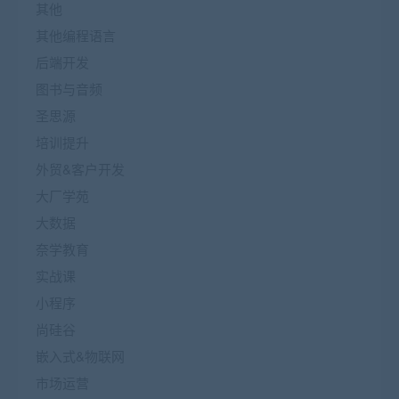
其他
其他编程语言
后端开发
图书与音频
圣思源
培训提升
外贸&客户开发
大厂学苑
大数据
奈学教育
实战课
小程序
尚硅谷
嵌入式&物联网
市场运营