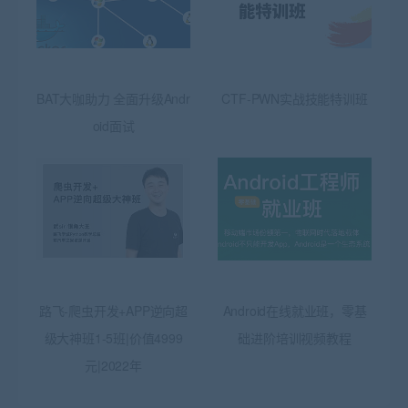
BAT大咖助力 全面升级Andr
CTF-PWN实战技能特训班
oid面试
路飞-爬虫开发+APP逆向超
Android在线就业班，零基
级大神班1-5班|价值4999
础进阶培训视频教程
元|2022年