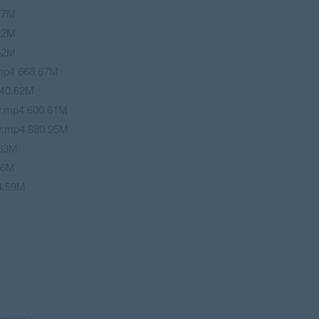
77M
22M
52M
4 668.67M
40.62M
mp4 600.61M
mp4 880.95M
33M
06M
.59M