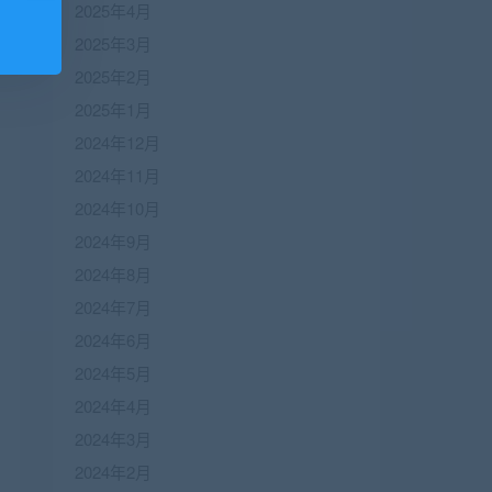
2025年4月
2025年3月
2025年2月
2025年1月
2024年12月
2024年11月
2024年10月
2024年9月
2024年8月
2024年7月
2024年6月
2024年5月
2024年4月
2024年3月
2024年2月