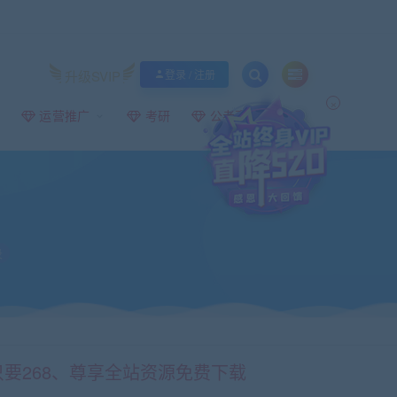
升级SVIP
登录 / 注册
×
运营推广
考研
公考事业编
录
只要268、尊享全站资源免费下载