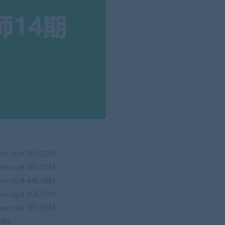
.mp4 251.23M
.mp4 382.31M
.mp4 448.39M
.mp4 428.03M
.mp4 361.93M
59M