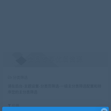
会员专享优质资源
分类筛选
请在后台-主题设置-分类页筛选-一级主分类筛选配置和排
序您的主分类筛选
价格