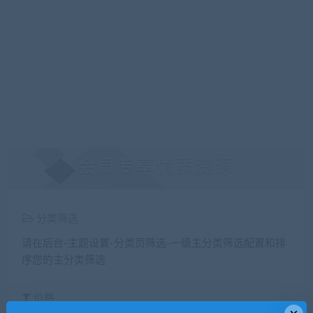
会员专享优质资源
分类筛选
请在后台-主题设置-分类页筛选-一级主分类筛选配置和排
序您的主分类筛选
价格