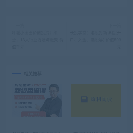
上一篇
下一篇
叶城小密圈价值投资训练
长投学堂：港股打新课程(开
营，13大行业方法与框架 价
户、入金、选股等) 价值599
值千元
元
相关推荐