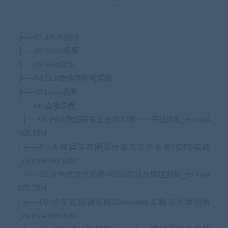
├──01 JAVA视频
├──02 Scala视频
├──03 Hive调优
├──04 ELK原理剖析与实践
├──05 Linux视频
└──06 直播课程
| ├──00-P6大数据研发工程师10期——开班典礼_ev.mp4
105.15M
| ├──01-大数据生态圈及分布式文件系统HDFS实践
_ev.mp4 562.62M
| ├──02-分布式文件系统HDFS实践及原理剖析_ev.mp4
675.75M
| ├──03-分布式协调系统ZooKeeper实践与原理剖析
_ev.mp4 899.30M