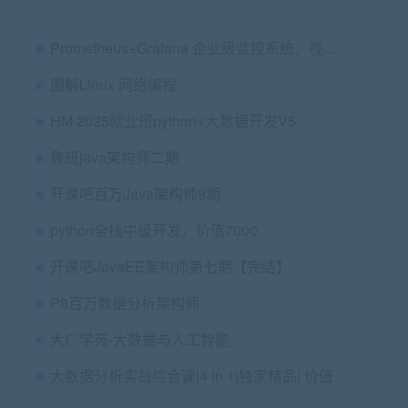
Prometheus+Grafana 企业级监控系统，视频教程+课件百度云 价值149元
图解Linux 网络编程
HM 2025就业班python+大数据开发V5
鲁班java架构师二期
开课吧百万Java架构师9期
python全栈中级开发，价值7000
开课吧JavaEE架构师第七期【完结】
P8百万数据分析架构师
大厂学苑-大数据与人工智能
大数据分析实战综合课|4 in 1|独家精品| 价值13000元