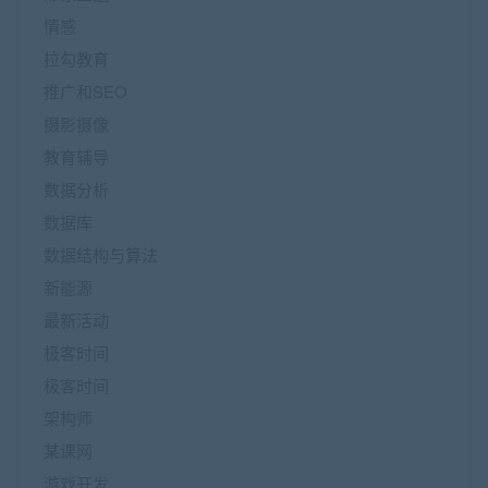
情感
拉勾教育
推广和SEO
摄影摄像
教育辅导
数据分析
数据库
数据结构与算法
新能源
最新活动
极客时间
极客时间
架构师
某课网
游戏开发