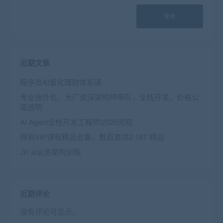
搜索
近期文章
程序员AI量化理财体系课
专业接外包，大厂资深架构师带队，全栈开发，价格公
道透明
AI Agent全栈开发工程师|2025完结
得到VIP课程精品合集，数百套共2.18T 精品
JK ai业务架构训练
近期评论
没有评论可显示。