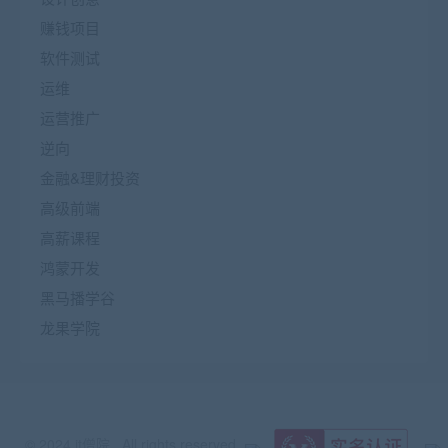
赚钱项目
软件测试
运维
运营推广
逆向
金融&理财投资
高级前端
高薪课程
鸿蒙开发
黑马播学谷
龙果学院
© 2024 it僧院 . All rights reserved