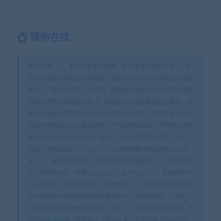
猜你在找
免责声明： 1、本站信息来自网络，版权争议与本站无关 2、本
站所有主题由该帖子作者发表，该帖子作者与本站享有帖子相关
版权 3、其他单位或个人使用、转载或引用本文时必须同时征得
该帖子作者和本站的同意 4、本帖部分内容转载自其它媒体，但
并不代表本站赞同其观点和对其真实性负责 5、用户所发布的一
切软件的解密分析文章仅限用于学习和研究目的；不得将上述内
容用于商业或者非法用途，否则，一切后果请用户自负。 6、您
必须在下载后的24个小时之内，从您的电脑中彻底删除上述内
容。 7、请支持正版软件、得到更好的正版服务。 8、如有侵权
请立即告知本站（邮箱suppport_77@126.com），本站将及时
予与删除 9、本站所发布的一切破解补丁、注册机和注册信息及
软件的解密分析文章和视频仅限用于学习和研究目的；不得将上
述内容用于商业或者非法用途，否则，一切后果请用户自负。本
站信息来自网络，版权争议与本站无关。您必须在下载后的24