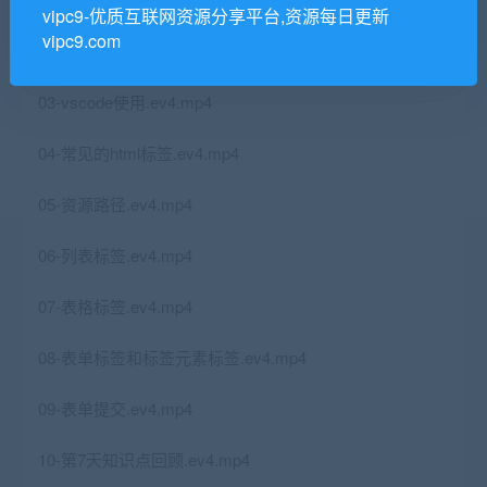
vipc9-优质互联网资源分享平台,资源每日更新
vipc9.com
02-html的基本结构.ev4.mp4
03-vscode使用.ev4.mp4
04-常见的html标签.ev4.mp4
05-资源路径.ev4.mp4
06-列表标签.ev4.mp4
07-表格标签.ev4.mp4
08-表单标签和标签元素标签.ev4.mp4
09-表单提交.ev4.mp4
10-第7天知识点回顾.ev4.mp4