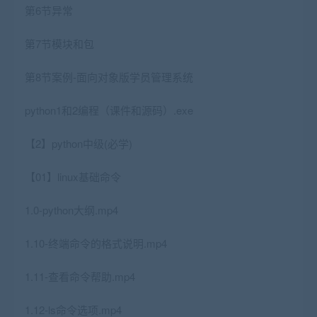
第6节异常
第7节模块和包
第8节案例-面向对象版学员管理系统
python1和2编程（课件和源码）.exe
【2】python中级(必学)
【01】linux基础命令
1.0-python大纲.mp4
1.10-终端命令的格式说明.mp4
1.11-查看命令帮助.mp4
1.12-ls命令选项.mp4