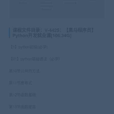
课程文件目录：V-4425：【黑马程序员】
Python开发就业课[106.34G]
【1】python初级(必学)
【01】python基础语法（必学）
第10节公共的方法
第11节推导式
第12节函数基础
第13节函数提高