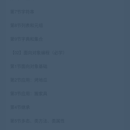
第7节字符串
第8节列表和元组
第9节字典和集合
【02】面向对象编程（必学）
第1节面向对象基础
第2节应用：烤地瓜
第3节应用：搬家具
第4节继承
第5节多态、类方法、类属性