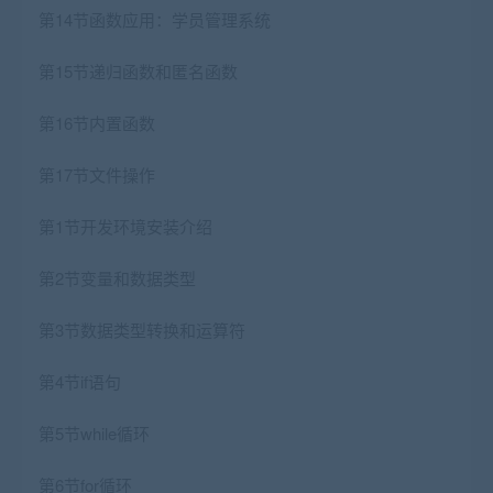
第14节函数应用：学员管理系统
第15节递归函数和匿名函数
第16节内置函数
第17节文件操作
第1节开发环境安装介绍
第2节变量和数据类型
第3节数据类型转换和运算符
第4节if语句
第5节while循环
第6节for循环