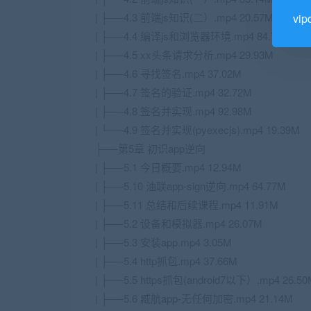
| ├──4.3 前端js知识(二）.mp4 20.57M
vi
| ├──4.4 编译js和浏览器环境.mp4 84.79M
| ├──4.5 xx头条请求分析.mp4 29.93M
| ├──4.6 寻找签名.mp4 37.02M
| ├──4.7 签名的验证.mp4 32.72M
| ├──4.8 签名并实现.mp4 92.98M
| └──4.9 签名并实现(pyexecjs).mp4 19.39M
├──第5章 初识app逆向
| ├──5.1 今日概要.mp4 12.94M
| ├──5.10 油联app-sign逆向.mp4 64.77M
| ├──5.11 总结和后续课程.mp4 11.91M
| ├──5.2 设备和模拟器.mp4 26.07M
| ├──5.3 安装app.mp4 3.05M
| ├──5.4 http抓包.mp4 37.66M
| ├──5.5 https抓包(android7以下）.mp4 26.50
| ├──5.6 臧航app-无任何加密.mp4 21.14M