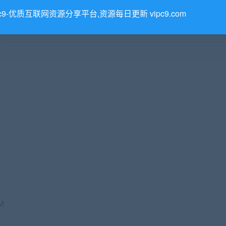
pc9-优质互联网资源分享平台,资源每日更新 vipc9.com
M