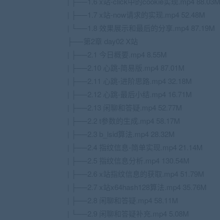
| ├──1.6 x站-click中的cookie实现.mp4 88.03
| ├──1.7 x站-now请求的实现.mp4 52.48M
| └──1.8 效果展示和最后的分享.mp4 87.19M
├──第2章 day02 X站
| ├──2.1 今日概要.mp4 8.55M
| ├──2.10 心跳-简易版.mp4 87.01M
| ├──2.11 心跳-进阶思路.mp4 32.18M
| ├──2.12 心跳-最后小结.mp4 16.71M
| ├──2.13 闲聊和答疑.mp4 52.77M
| ├──2.2 t参数的生成.mp4 58.17M
| ├──2.3 b_lsid算法.mp4 28.32M
| ├──2.4 指纹信息-简单实现.mp4 21.14M
| ├──2.5 指纹信息分析.mp4 130.54M
| ├──2.6 x站指纹信息的获取.mp4 51.79M
| ├──2.7 x站x64hash128算法.mp4 35.76M
| ├──2.8 闲聊和答疑.mp4 58.11M
| └──2.9 闲聊和答疑补充.mp4 5.08M