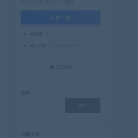
终身SVIP购买价格 :
免费
支付下载
有效期
永久
最近更新
2022年10月17日
QQ咨询
搜索
搜索
近期文章