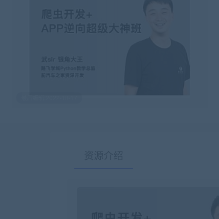
最后编辑:2022-10-17
资源介绍