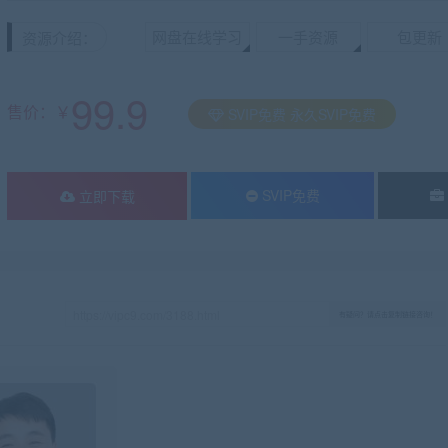
网盘在线学习
一手资源
包更新
资源介绍：
99.9
售价：￥
SVIP免费 永久SVIP免费
SVIP免费
立即下载
有疑问？请点击复制链接咨询！