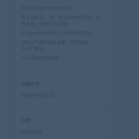
程序员AI量化理财体系课
专业接外包，大厂资深架构师带队，全
栈开发，价格公道透明
AI Agent全栈开发工程师|2025完结
得到VIP课程精品合集，数百套共
2.18T 精品
JK ai业务架构训练
近期评论
没有评论可显示。
归档
2026年8月