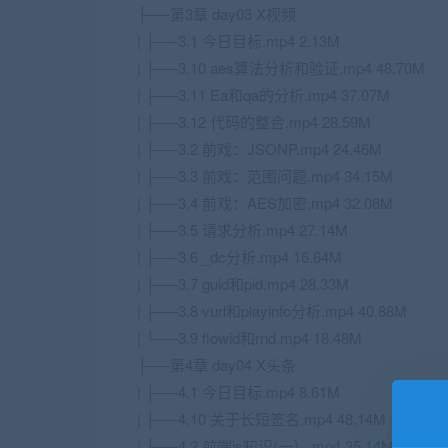
├──第3章 day03 X视频
| ├──3.1 今日目标.mp4 2.13M
| ├──3.10 aes算法分析和验证.mp4 48.70M
| ├──3.11 Ea和qa的分析.mp4 37.07M
| ├──3.12 代码的整合.mp4 28.59M
| ├──3.2 前戏：JSONP.mp4 24.46M
| ├──3.3 前戏：范围问题.mp4 34.15M
| ├──3.4 前戏：AES加密.mp4 32.08M
| ├──3.5 请求分析.mp4 27.14M
| ├──3.6 _dc分析.mp4 16.64M
| ├──3.7 guid和pid.mp4 28.33M
| ├──3.8 vurl和playinfo分析.mp4 40.88M
| └──3.9 flowid和rnd.mp4 18.48M
├──第4章 day04 X头条
| ├──4.1 今日目标.mp4 8.61M
| ├──4.10 关于长短签名.mp4 48.14M
| ├──4.2 前端js知识(一）.mp4 35.14M