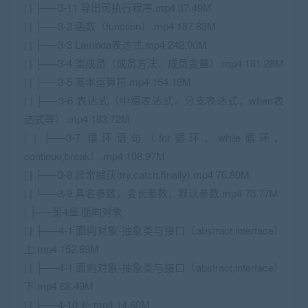
| | ├──3-11 导出可执行程序.mp4 37.49M
| | ├──3-2 函数（function）.mp4 187.83M
| | ├──3-3 Lambda表达式.mp4 242.90M
| | ├──3-4 类成员（成员方法、成员变量）.mp4 181.28M
| | ├──3-5 基本运算符.mp4 154.18M
| | ├──3-6 表达式（中缀表达式，分支表达式，when表
达式等）.mp4 163.72M
| | ├──3-7 循环语句（for循环，while循环，
continue,break）.mp4 108.97M
| | ├──3-8 异常捕获(try,catch,finally).mp4 76.80M
| | └──3-9 具名参数，变长参数，默认参数.mp4 73.77M
| ├──第4章 面向对象
| | ├──4-1 面向对象-抽象类与接口（abstract,interface）
上.mp4 152.89M
| | ├──4-1 面向对象-抽象类与接口（abstract,interface）
下.mp4 68.49M
| | ├──4-10 补.mp4 14.60M