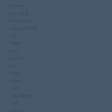
Android
C/C++开发
C#/.NET开发
Golang语言开发
iOS
IT编程
Java
linux开发
php
Python
Python
UI设计
Web前端开发
xm哥
七月在线