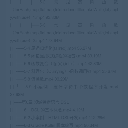
| | ├──5-2 常见高阶函数
（forEach,map,flatmap,fold,reduce,filter,takeWhile,let,appl
y,with,use）1.mp4 93.30M
| | ├──5-3 常见高阶函数
（forEach,map,flatmap,fold,reduce,filter,takeWhile,let,appl
y,with,use）2.mp4 178.64M
| | ├──5-4 尾递归优化(tailrec).mp4 36.27M
| | ├──5-5 闭包(函数式编程的福音).mp4 33.19M
| | ├──5-6 函数复合（f(g(x)),infix）.mp4 42.83M
| | ├──5-7 科理化（Currying）-函数调用链.mp4 35.67M
| | ├──5-8 偏函数.mp4 33.20M
| | └──5-9 小案例：统计字符串个数程序开发.mp4
27.68M
| ├──第6章 领域特定语言 DSL
| | ├──6-1 DSL 的基本概念.mp4 4.12M
| | ├──6-2 小案例：HTML DSL开发.mp4 112.28M
| | └──6-3 Gradle Kotlin 脚本编写.mp4 90.34M