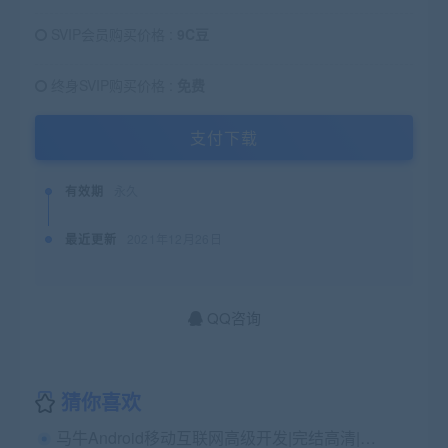
SVIP会员购买价格 :
9C豆
终身SVIP购买价格 :
免费
支付下载
有效期
永久
最近更新
2021年12月26日
QQ咨询
猜你喜欢
马牛Android移动互联网高级开发|完结高清|精品推荐