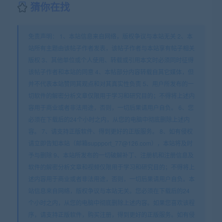
猜你在找
免责声明： 1、本站信息来自网络，版权争议与本站无关 2、本
站所有主题由该帖子作者发表，该帖子作者与本站享有帖子相关
版权 3、其他单位或个人使用、转载或引用本文时必须同时征得
该帖子作者和本站的同意 4、本帖部分内容转载自其它媒体，但
并不代表本站赞同其观点和对其真实性负责 5、用户所发布的一
切软件的解密分析文章仅限用于学习和研究目的；不得将上述内
容用于商业或者非法用途，否则，一切后果请用户自负。 6、您
必须在下载后的24个小时之内，从您的电脑中彻底删除上述内
容。 7、请支持正版软件、得到更好的正版服务。 8、如有侵权
请立即告知本站（邮箱suppport_77@126.com），本站将及时
予与删除 9、本站所发布的一切破解补丁、注册机和注册信息及
软件的解密分析文章和视频仅限用于学习和研究目的；不得将上
述内容用于商业或者非法用途，否则，一切后果请用户自负。本
站信息来自网络，版权争议与本站无关。您必须在下载后的24
个小时之内，从您的电脑中彻底删除上述内容。如果您喜欢该程
序，请支持正版软件，购买注册，得到更好的正版服务。如有侵