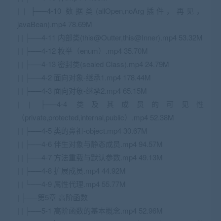
| | ├──4-10 数据类(allOpen,noArg插件，再见，
javaBean).mp4 78.69M
| | ├──4-11 内部类(this@Outter,this@Inner).mp4 53.32M
| | ├──4-12 枚举（enum）.mp4 35.70M
| | ├──4-13 密封类(sealed Class).mp4 24.79M
| | ├──4-2 面向对象-继承1.mp4 178.44M
| | ├──4-3 面向对象-继承2.mp4 65.15M
| | ├──4-4 类及其成员的可见性
（private,protected,internal,public）.mp4 52.38M
| | ├──4-5 类的鼻祖-object.mp4 30.67M
| | ├──4-6 伴生对象与静态成员.mp4 94.57M
| | ├──4-7 方法重载与默认参数.mp4 49.13M
| | ├──4-8 扩展成员.mp4 44.92M
| | └──4-9 属性代理.mp4 55.77M
| ├──第5章 高阶函数
| | ├──5-1 高阶函数的基本概念.mp4 52.96M