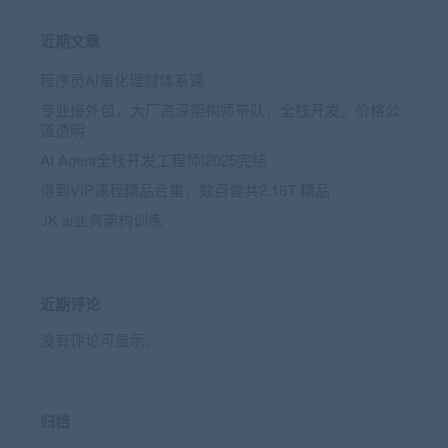
近期文章
程序员AI量化理财体系课
专业接外包，大厂资深架构师带队，全栈开发，价格公
道透明
AI Agent全栈开发工程师|2025完结
得到VIP课程精品合集，数百套共2.18T 精品
JK ai业务架构训练
近期评论
没有评论可显示。
归档