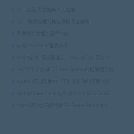
大厂学苑-大数据与人工智能
大厂-微服务框架核心源码深度解析
开课吧大数据工程师10期
前端JavaScript面试技巧
React全栈+服务器渲染（ssr）打造社区Webapp
BAT大牛亲授 基于ElasticSearch的搜房网实战
Android互动直播App开发 迎接你的直播时代
SpringCloud Finchley三版本(M2-RELEASE-SR2)微服务实战
Yii2.0进阶版 高级组件ES-Redis-Sentry优化京东平台