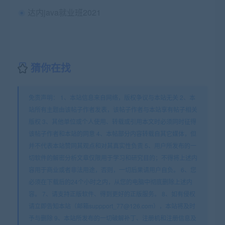
达内java就业班2021
猜你在找
免责声明： 1、本站信息来自网络，版权争议与本站无关 2、本
站所有主题由该帖子作者发表，该帖子作者与本站享有帖子相关
版权 3、其他单位或个人使用、转载或引用本文时必须同时征得
该帖子作者和本站的同意 4、本帖部分内容转载自其它媒体，但
并不代表本站赞同其观点和对其真实性负责 5、用户所发布的一
切软件的解密分析文章仅限用于学习和研究目的；不得将上述内
容用于商业或者非法用途，否则，一切后果请用户自负。 6、您
必须在下载后的24个小时之内，从您的电脑中彻底删除上述内
容。 7、请支持正版软件、得到更好的正版服务。 8、如有侵权
请立即告知本站（邮箱suppport_77@126.com），本站将及时
予与删除 9、本站所发布的一切破解补丁、注册机和注册信息及