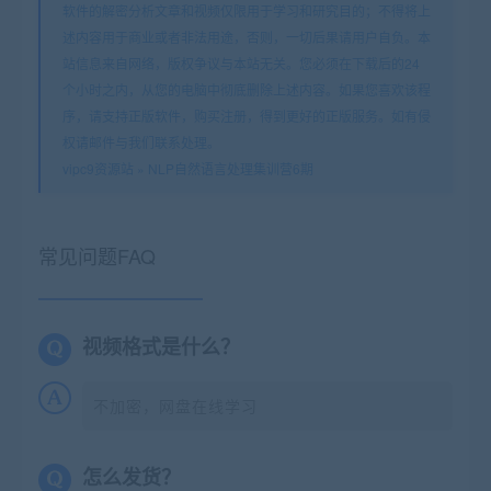
软件的解密分析文章和视频仅限用于学习和研究目的；不得将上
述内容用于商业或者非法用途，否则，一切后果请用户自负。本
站信息来自网络，版权争议与本站无关。您必须在下载后的24
个小时之内，从您的电脑中彻底删除上述内容。如果您喜欢该程
序，请支持正版软件，购买注册，得到更好的正版服务。如有侵
权请邮件与我们联系处理。
vipc9资源站
»
NLP自然语言处理集训营6期
常见问题FAQ
视频格式是什么？
不加密，网盘在线学习
怎么发货？