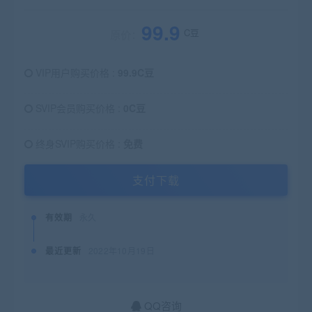
99.9
C豆
原价：
VIP用户购买价格 :
99.9C豆
SVIP会员购买价格 :
0C豆
终身SVIP购买价格 :
免费
支付下载
有效期
永久
最近更新
2022年10月19日
QQ咨询