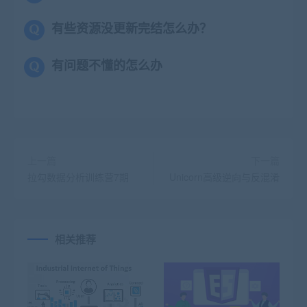
有些资源没更新完结怎么办？
有问题不懂的怎么办
上一篇
下一篇
拉勾数据分析训练营7期
Unicorn高级逆向与反混淆
相关推荐