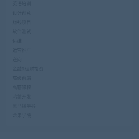
英语培训
设计创意
赚钱项目
软件测试
运维
运营推广
逆向
金融&理财投资
高级前端
高薪课程
鸿蒙开发
黑马播学谷
龙果学院