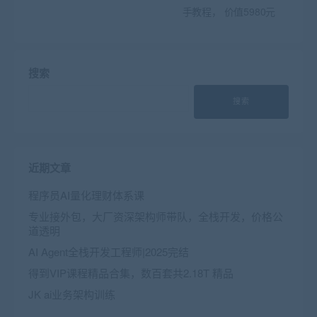
手教程， 价值5980元
搜索
搜索
近期文章
程序员AI量化理财体系课
专业接外包，大厂资深架构师带队，全栈开发，价格公
道透明
AI Agent全栈开发工程师|2025完结
得到VIP课程精品合集，数百套共2.18T 精品
JK ai业务架构训练