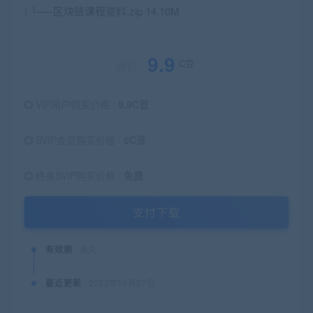
| └──区块链课程资料.zip 14.10M
9.9
C豆
原价：
VIP用户购买价格 :
9.9C豆
SVIP会员购买价格 :
0C豆
终身SVIP购买价格 :
免费
支付下载
有效期
永久
最近更新
2022年10月27日