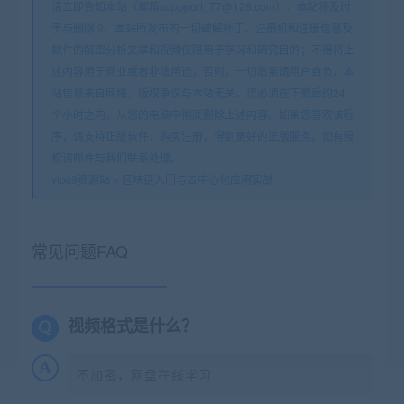
请立即告知本站（邮箱suppport_77@126.com），本站将及时
予与删除 9、本站所发布的一切破解补丁、注册机和注册信息及
软件的解密分析文章和视频仅限用于学习和研究目的；不得将上
述内容用于商业或者非法用途，否则，一切后果请用户自负。本
站信息来自网络，版权争议与本站无关。您必须在下载后的24
个小时之内，从您的电脑中彻底删除上述内容。如果您喜欢该程
序，请支持正版软件，购买注册，得到更好的正版服务。如有侵
权请邮件与我们联系处理。
vipc9资源站
»
区块链入门与去中心化应用实战
常见问题FAQ
视频格式是什么？
不加密，网盘在线学习