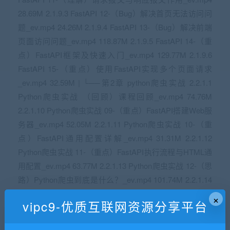
×
vipc9-优质互联网资源分享平台