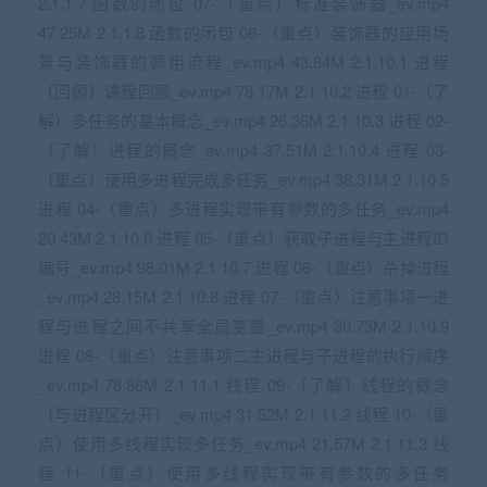
2.1.1.7 函数的闭包 07-（重点）标准装饰器_ev.mp4
47.25M 2.1.1.8 函数的闭包 08-（重点）装饰器的应用场
景与装饰器的调用流程_ev.mp4 43.84M 2.1.10.1 进程
（回顾）课程回顾_ev.mp4 78.17M 2.1.10.2 进程 01-（了
解）多任务的基本概念_ev.mp4 26.35M 2.1.10.3 进程 02-
（了解）进程的概念_ev.mp4 37.51M 2.1.10.4 进程 03-
（重点）使用多进程完成多任务_ev.mp4 38.31M 2.1.10.5
进程 04-（重点）多进程实现带有参数的多任务_ev.mp4
20.43M 2.1.10.6 进程 05-（重点）获取子进程与主进程ID
编号_ev.mp4 98.01M 2.1.10.7 进程 06-（重点）杀掉进程
_ev.mp4 28.15M 2.1.10.8 进程 07-（重点）注意事项一进
程与进程之间不共享全局变量_ev.mp4 30.73M 2.1.10.9
进程 08-（重点）注意事项二主进程与子进程的执行顺序
_ev.mp4 78.86M 2.1.11.1 线程 09-（了解）线程的概念
（与进程区分开）_ev.mp4 31.52M 2.1.11.2 线程 10-（重
点）使用多线程实现多任务_ev.mp4 21.57M 2.1.11.3 线
程 11-（重点）使用多线程实现带有参数的多任务