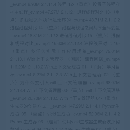
_ev.mp4 8.93M 2.1.11.4 线程 12-（重点）设置子线程守
护主线程_ev.mp4 47.27M 2.1.12.1 进程线程对比 13-（重
点）多线程之间执行是无序的_ev.mp4 43.71M 2.1.12.2
进程线程对比 14-（重点）线程与线程之间共享全局变量
_ev.mp4 18.31M 2.1.12.3 进程线程对比 15-（重点）进程
和线程对比_ev.mp4 16.60M 2.1.12.4 进程线程对比 16-
（重点）多任务实际工作应用场景_ev.mp4 79.01M
2.1.13.1 With上下文管理器 （回顾）课程回顾_ev.mp4
116.23M 2.1.13.2 With上下文管理器 01-（了解）学习目
标_ev.mp4 8.27M 2.1.13.3 With上下文管理器 02-（重
点）为什么要引入with上下文管理器_ev.mp4 68.07M
2.1.13.4 With上下文管理器 03-（重点）with上下文管理器
_ev.mp4 26.70M 2.1.13.5 With上下文管理器 04-（重点）
生成器的创建方式一_ev.mp4 147.29M 2.1.14.1 Python生
成器 05-（重点）yield生成器_ev.mp4 52.36M 2.1.14.2
Python生成器 06-（理解）使用yield生成器生成斐波那契
数列_ev.mp4 94.27M 2.1.14.3 Python生成器 07-（重点）