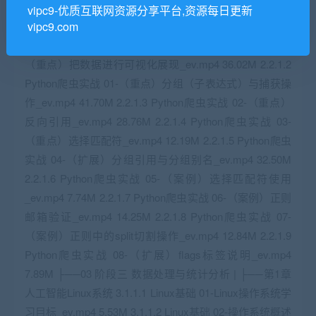
vipc9-优质互联网资源分享平台,资源每日更新
vipc9.com