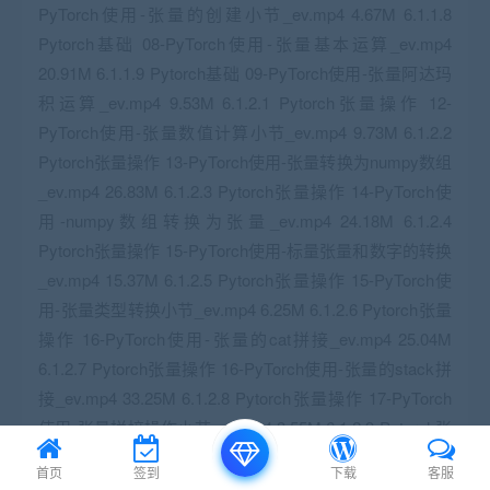
首页
签到
下载
客服