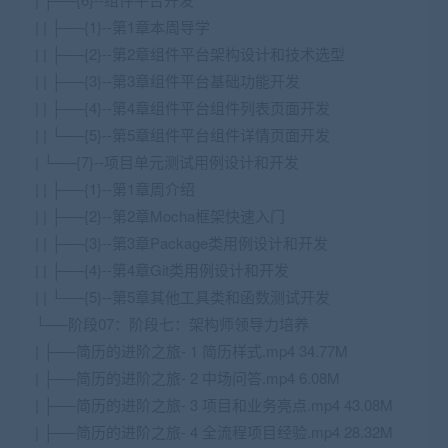
| | ├──{1}--第1章本周导学
| | ├──{2}--第2章组件平台架构设计和技术选型
| | ├──{3}--第3章组件平台基础功能开发
| | ├──{4}--第4章组件平台组件列表页面开发
| | └──{5}--第5章组件平台组件详情页面开发
| └──{7}--项目单元测试用例设计和开发
| | ├──{1}--第1章周介绍
| | ├──{2}--第2章Mocha框架快速入门
| | ├──{3}--第3章Package类用例设计和开发
| | ├──{4}--第4章Git类用例设计和开发
| | └──{5}--第5章其他工具类和函数测试开发
└──阶段07：阶段七：架构师领导力培养
| ├──简历的进阶之旅- 1 简历样式.mp4 34.77M
| ├──简历的进阶之旅- 2 中场问答.mp4 6.08M
| ├──简历的进阶之旅- 3 项目和业务亮点.mp4 43.08M
| ├──简历的进阶之旅- 4 全流程项目经验.mp4 28.32M