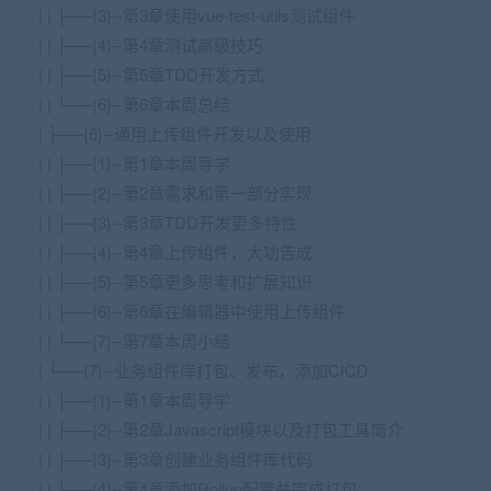
| | ├──{3}--第3章使用vue-test-utils测试组件
| | ├──{4}--第4章测试高级技巧
| | ├──{5}--第5章TDD开发方式
| | └──{6}--第6章本周总结
| ├──{6}--通用上传组件开发以及使用
| | ├──{1}--第1章本周导学
| | ├──{2}--第2章需求和第一部分实现
| | ├──{3}--第3章TDD开发更多特性
| | ├──{4}--第4章上传组件，大功告成
| | ├──{5}--第5章更多思考和扩展知识
| | ├──{6}--第6章在编辑器中使用上传组件
| | └──{7}--第7章本周小结
| └──{7}--业务组件库打包、发布，添加CICD
| | ├──{1}--第1章本周导学
| | ├──{2}--第2章Javascript模块以及打包工具简介
| | ├──{3}--第3章创建业务组件库代码
| | ├──{4}--第4章添加Rollup配置并完成打包