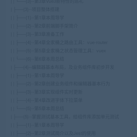
| | └──{3}--第3章Vue3新特性的巡礼
| ├──{3}--项目整体搭建
| | ├──{1}--第1章本周导学
| | ├──{2}--第2章前端脚手架简介
| | ├──{3}--第3章准备工作
| | ├──{4}--第4章全家桶之路由工具：vue-router
| | ├──{5}--第5章全家桶之状态管理工具：vuex
| | └──{6}--第6章本周总结
| ├──{4}--编辑器基本布局，及业务组件库初步开发
| | ├──{1}--第1章本周导学
| | ├──{2}--第2章创建业务组件和编辑器基本行为
| | ├──{3}--第3章实现组件实时更新
| | ├──{4}--第4章改进字体下拉菜单
| | └──{5}--第5章本周总结
| ├──{5}--掌握测试基本工具，给组件库添加单元测试
| | ├──{1}--第1章本周导学
| | ├──{2}--第2章测试简介以及Jest的使用