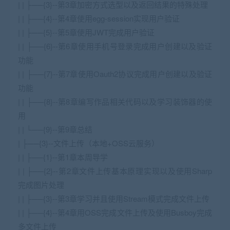
| | ├──{3}--第3章加密方式选型以及返回结果的特殊处理
| | ├──{4}--第4章使用egg-session实现用户验证
| | ├──{5}--第5章使用JWT完成用户验证
| | ├──{6}--第6章使用手机号登录完成用户创建以及验证
功能
| | ├──{7}--第7章使用Oauth2协议完成用户创建以及验证
功能
| | ├──{8}--第8章编写作品相关代码以及学习装饰器的使
用
| | └──{9}--第9章总结
| ├──{3}--文件上传（本地+OSS云服务）
| | ├──{1}--第1章本周导学
| | ├──{2}--第2章文件上传基本原理实现以及使用Sharp
完成图片处理
| | ├──{3}--第3章学习并且使用Stream模式完成文件上传
| | ├──{4}--第4章用OSS完成文件上传及使用Busboy完成
多文件上传