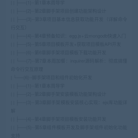
| | ├──{1}--第1章本周导学
| | ├──{2}--第2章脚手架项目创建功能架构设计
| | ├──{3}--第3章项目基本信息获取功能开发（详解命令
行交互）
| | ├──{4}--第4章预备知识：egg.js+云mongodb快速入门
| | ├──{5}--第5章项目模板开发+获取项目模板API开发
| | ├──{6}--第6章脚手架项目模板下载功能开发
| | └──{7}--第7章本周加餐：inquirer源码解析：彻底搞懂
命令行交互原理
| └──{6}--脚手架项目和组件初始化开发
| | ├──{1}--第1章本周导学
| | ├──{2}--第2章脚手架安装模板功能架构设计
| | ├──{3}--第3章脚手架模板安装核心实现：ejs库功能详
解
| | ├──{4}--第4章脚手架项目模板安装功能开发
| | ├──{5}--第5章组件模板开发及脚手架组件初始化功能
支持