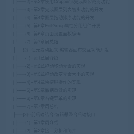
| | ├──{2}--第2章使用Cropper.js完成图像裁剪功能
| | ├──{3}--第3章完成图层列表初步功能的开发
| | ├──{4}--第4章图层拖动排序功能的开发
| | ├──{5}--第5章EditGroup属性分组组件开发
| | ├──{6}--第6章页面设置面板编码
| | └──{7}--第7章周总结
| ├──{2}--让元素动起来-编辑器画布交互功能开发
| | ├──{1}--第1章周介绍
| | ├──{2}--第2章拖动移动元素的实现
| | ├──{3}--第3章拖动改变元素大小的实现
| | ├──{4}--第4章快捷键操作的实现
| | ├──{5}--第5章撤销重做的实现
| | ├──{6}--第6章右键菜单的实现
| | └──{7}--第7章周总结
| ├──{3}--前后端结合-编辑器整合后端接口
| | ├──{1}--第1章周介绍
| | ├──{2}--第2章接口分析和简介