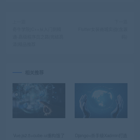
上一篇
下一篇
奇牛学院|C++从入门到精
Flutter女装商城实战(含源
通-高级程序员之路|完结高
码)
清|精品推荐
相关推荐
Vue.js2.5+cube-ui重构饿了
Django+杀手级Xadmin打造