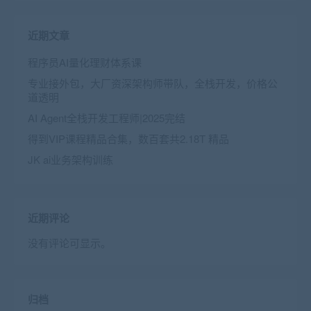
近期文章
程序员AI量化理财体系课
专业接外包，大厂资深架构师带队，全栈开发，价格公
道透明
AI Agent全栈开发工程师|2025完结
得到VIP课程精品合集，数百套共2.18T 精品
JK ai业务架构训练
近期评论
没有评论可显示。
归档