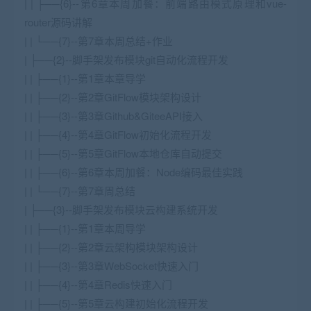
| | ├──{6}--第6章本周加餐：前端路由模式原理和vue-
router源码讲解
| | └──{7}--第7章本周总结+作业
| ├──{2}--脚手架发布模块git自动化流程开发
| | ├──{1}--第1章本章导学
| | ├──{2}--第2章GitFlow模块架构设计
| | ├──{3}--第3章Github&GiteeAPI接入
| | ├──{4}--第4章GitFlow初始化流程开发
| | ├──{5}--第5章GitFlow本地仓库自动提交
| | ├──{6}--第6章本周加餐：Node编码最佳实践
| | └──{7}--第7章周总结
| ├──{3}--脚手架发布模块云构建系统开发
| | ├──{1}--第1章本周导学
| | ├──{2}--第2章云架构模块架构设计
| | ├──{3}--第3章WebSocket快速入门
| | ├──{4}--第4章Redis快速入门
| | ├──{5}--第5章云构建初始化流程开发