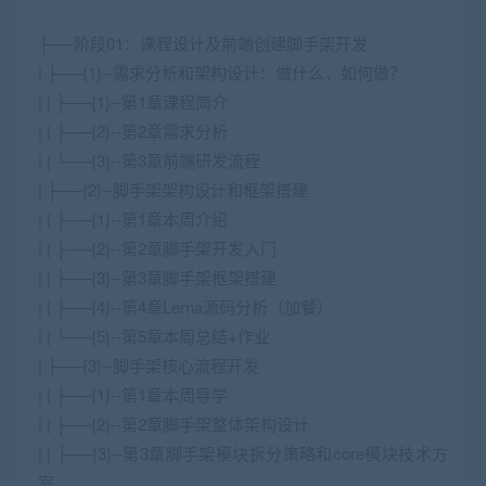
├──阶段01：课程设计及前端创建脚手架开发
| ├──{1}--需求分析和架构设计：做什么，如何做？
| | ├──{1}--第1章课程简介
| | ├──{2}--第2章需求分析
| | └──{3}--第3章前端研发流程
| ├──{2}--脚手架架构设计和框架搭建
| | ├──{1}--第1章本周介绍
| | ├──{2}--第2章脚手架开发入门
| | ├──{3}--第3章脚手架框架搭建
| | ├──{4}--第4章Lerna源码分析（加餐）
| | └──{5}--第5章本周总结+作业
| ├──{3}--脚手架核心流程开发
| | ├──{1}--第1章本周导学
| | ├──{2}--第2章脚手架整体架构设计
| | ├──{3}--第3章脚手架模块拆分策略和core模块技术方
案