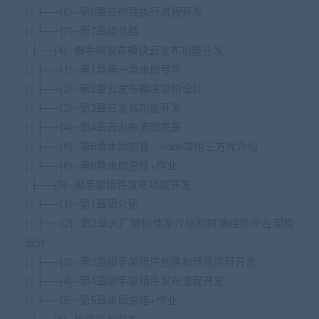
| | ├──{6}--第6章云构建执行流程开发
| | └──{7}--第7章周总结
| ├──{4}--脚手架发布模块云发布功能开发
| | ├──{1}--第1章第一章本周导学
| | ├──{2}--第2章云发布模块架构设计
| | ├──{3}--第3章云发布功能开发
| | ├──{4}--第4章云发布流程完善
| | ├──{5}--第5章本周加餐：node常用三方库介绍
| | └──{6}--第6章本周总结+作业
| ├──{5}--脚手架组件发布功能开发
| | ├──{1}--第1章周介绍
| | ├──{2}--第2章大厂物料体系介绍和前端组件平台架构
设计
| | ├──{3}--第3章脚手架组件创建和预览项目开发
| | ├──{4}--第4章脚手架组件发布流程开发
| | └──{5}--第5章本周总结+作业
| ├──{6}--组件平台开发