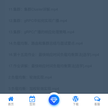
11.集群：集群Cluster详解.mp4
12.集群：gRPC中如何实现广播.mp4
13.集群：gRPC广播的响应处理策略.mp4
14.负载均衡、路由和集群总结与面试要点.mp4
16.第十五周作业：最快响应时间负载均衡算法[选学].mp4
17.作业讲解：最快响应时间负载均衡算法[选学].mp4
2.负载均衡：轮询实现.mp4
3.负载均衡：加权轮询实现.mp4
4.负载均衡：加权轮询算法测试、如何获取权重.mp4
首页
签到
下载
客服