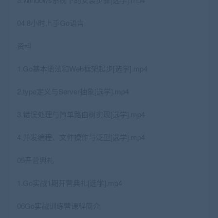
04 8小时上手Go语言
资料
1.Go基本语法和Web框架起步[选学].mp4
2.type定义与Server抽象[选学].mp4
3.错误处理与简单路由树实现[选学].mp4
4.并发编程、文件操作与泛型[选学].mp4
05开营典礼
1.Go实战1期开营典礼[选学].mp4
06Go实战训练营课程简介