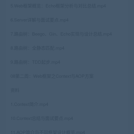
5.Web框架概览：Echo框架分析与对比总结.mp4
6.Server详解与面试要点.mp4
7.路由树：Beego、Gin、Echo实现与设计总结.mp4
8.路由树：全静态匹配.mp4
9.路由树：TDD起步.mp4
08第二周：Web框架之Context与AOP方案
资料
1.Context简介.mp4
10.Context总结与面试要点.mp4
11.AOP简介与不同框架设计概览.mp4