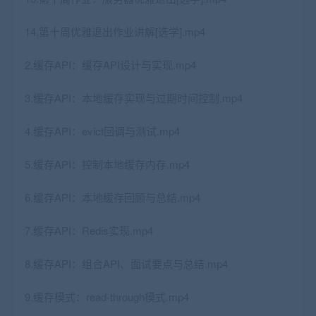
14.第十周优雅退出作业讲解[选学].mp4
2.缓存API：缓存API设计与实现.mp4
3.缓存API：本地缓存实现与过期时间控制.mp4
4.缓存API：evict回调与测试.mp4
5.缓存API：控制本地缓存内存.mp4
6.缓存API：本地缓存回顾与总结.mp4
7.缓存API：Redis实现.mp4
8.缓存API：组合API、面试要点与总结.mp4
9.缓存模式：read-through模式.mp4