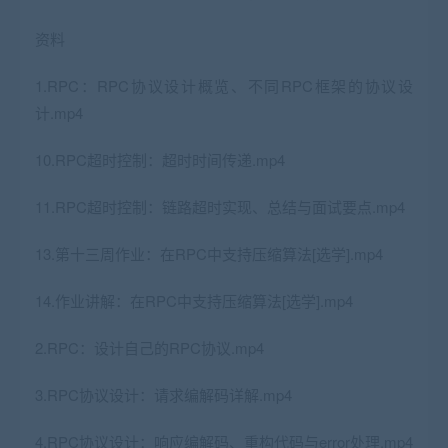
资料
1.RPC：RPC协议设计概览、不同RPC框架的协议设
计.mp4
10.RPC超时控制：超时时间传递.mp4
11.RPC超时控制：链路超时实现、总结与面试要点.mp4
13.第十三周作业：在RPC中支持压缩算法[选学].mp4
14.作业讲解：在RPC中支持压缩算法[选学].mp4
2.RPC：设计自己的RPC协议.mp4
3.RPC协议设计：请求编解码详解.mp4
4.RPC协议设计：响应编解码、重构代码与error处理.mp4