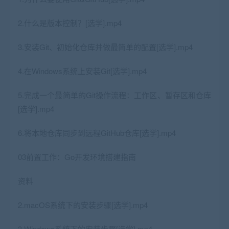
2.什么是版本控制？[选学].mp4
3.安装Git、初始化仓库并做最简单的配置[选学].mp4
4.在Windows系统上安装Git[选学].mp4
5.完成一个最简单的Git操作流程：工作区、暂存区和仓库
[选学].mp4
6.将本地仓库同步到远程GitHub仓库[选学].mp4
03前置工作：Go开发环境搭建指南
资料
2.macOS系统下的安装步骤[选学].mp4
3.Windows系统下的安装步骤[选学].mp4