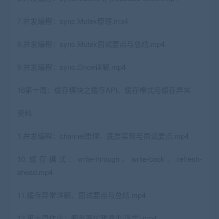
7.并发编程：sync.Mutex原理.mp4
8.并发编程：sync.Mutex面试要点与总结.mp4
9.并发编程：sync.Once详解.mp4
16第十周：缓存模块之缓存API、缓存模式与缓存异常
资料
1.并发编程：channel原理、底层实现与面试要点.mp4
10.缓存模式：write-through、write-back、refresh-
ahead.mp4
11.缓存异常详解、面试要点与总结.mp4
13.第十周作业：服务器优雅退出[选学].mp4