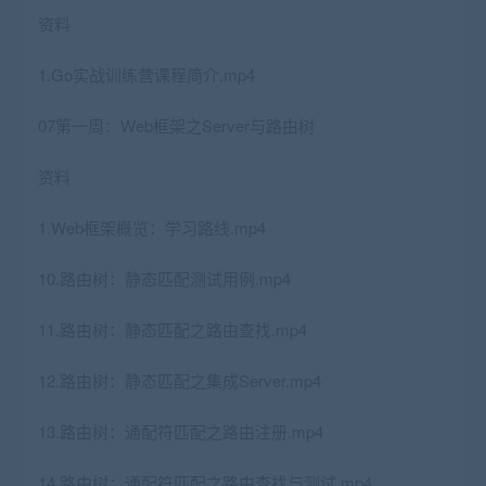
资料
1.Go实战训练营课程简介.mp4
07第一周：Web框架之Server与路由树
资料
1.Web框架概览：学习路线.mp4
10.路由树：静态匹配测试用例.mp4
11.路由树：静态匹配之路由查找.mp4
12.路由树：静态匹配之集成Server.mp4
13.路由树：通配符匹配之路由注册.mp4
14.路由树：通配符匹配之路由查找与测试.mp4