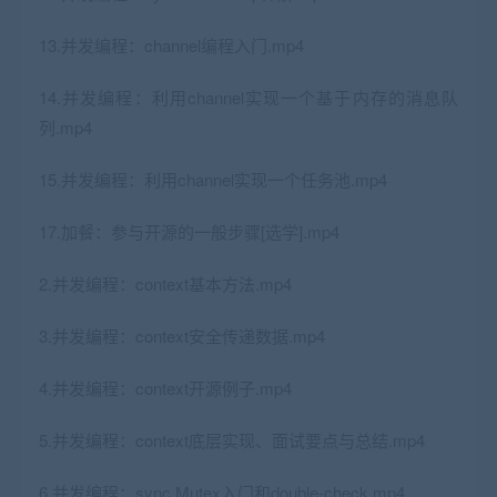
13.并发编程：channel编程入门.mp4
14.并发编程：利用channel实现一个基于内存的消息队
列.mp4
15.并发编程：利用channel实现一个任务池.mp4
17.加餐：参与开源的一般步骤[选学].mp4
2.并发编程：context基本方法.mp4
3.并发编程：context安全传递数据.mp4
4.并发编程：context开源例子.mp4
5.并发编程：context底层实现、面试要点与总结.mp4
6.并发编程：sync.Mutex入门和double-check.mp4