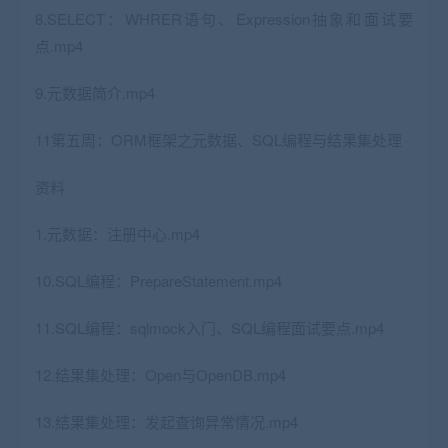
8.SELECT：WHRER语句、Expression抽象和面试要
点.mp4
9.元数据简介.mp4
11第五周：ORM框架之元数据、SQL编程与结果集处理
资料
1.元数据：注册中心.mp4
10.SQL编程：PrepareStatement.mp4
11.SQL编程：sqlmock入门、SQL编程面试要点.mp4
12.结果集处理：Open与OpenDB.mp4
13.结果集处理：发起查询异常情况.mp4