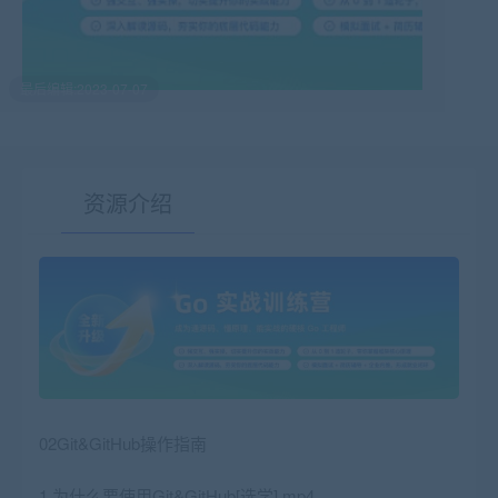
最后编辑:2023-07-07
资源介绍
有疑问？请点击复制链接咨询！
02Git&GitHub操作指南
1.为什么要使用Git&GitHub[选学].mp4