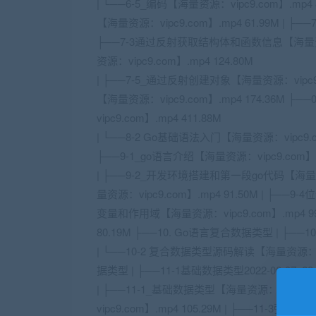
| └──6-5_编码【海量资源：vipc9.com】.mp
【海量资源：vipc9.com】.mp4 61.99M | ├
├──7-3通过反射获取结构体和函数信息【海量资源：vipc9
资源：vipc9.com】.mp4 124.80M
| ├──7-5_通过反射创建对象【海量资源：vipc9.
【海量资源：vipc9.com】.mp4 174.36M 
vipc9.com】.mp4 411.88M
| └──8-2 Go基础语法入门【海量资源：vipc9.
├──9-1_go语言介绍【海量资源：vipc9.com】.m
| ├──9-2_开发环境搭建和第一段go代码【海量资源：
量资源：vipc9.com】.mp4 91.50M | ├──9-
变量和作用域【海量资源：vipc9.com】.mp4 99.
80.19M ├──10. Go语言复合数据类型 | ├──
| └──10-2 复合数据类型源码解读【海量资源：vip
据类型 | ├──11-1基础数据类型2022-06-07_22-
| ├──11-1_基础数据类型【海量资源：vipc9.c
vipc9.com】.mp4 105.29M | ├──11-3强