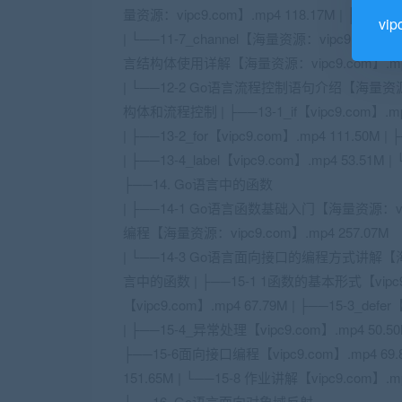
量资源：vipc9.com】.mp4 118.17M | ├──11
vi
| └──11-7_channel【海量资源：vipc9.com
言结构体使用详解【海量资源：vipc9.com】.mp4
| └──12-2 Go语言流程控制语句介绍【海量资源：v
构体和流程控制 | ├──13-1_if【vipc9.com】.mp
| ├──13-2_for【vipc9.com】.mp4 111.50M | 
| ├──13-4_label【vipc9.com】.mp4 53.51M |
├──14. Go语言中的函数
| ├──14-1 Go语言函数基础入门【海量资源：vipc
编程【海量资源：vipc9.com】.mp4 257.07M
| └──14-3 Go语言面向接口的编程方式讲解【海量资
言中的函数 | ├──15-1 1函数的基本形式【vipc9.
【vipc9.com】.mp4 67.79M | ├──15-3_defer
| ├──15-4_异常处理【vipc9.com】.mp4 50.5
├──15-6面向接口编程【vipc9.com】.mp4 69
151.65M | └──15-8 作业讲解【vipc9.com】.mp
├──16. Go语言面向对象域反射