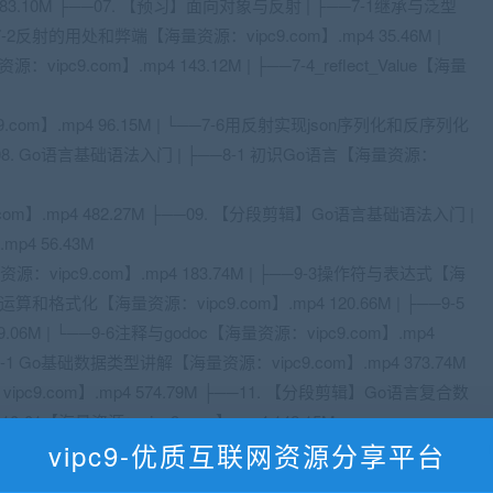
4 83.10M ├──07. 【预习】面向对象与反射 | ├──7-1继承与泛型
──7-2反射的用处和弊端【海量资源：vipc9.com】.mp4 35.46M |
.com】.mp4 143.12M | ├──7-4_reflect_Value【海量
com】.mp4 96.15M | └──7-6用反射实现json序列化和反序列化
├──08. Go语言基础语法入门 | ├──8-1 初识Go语言【海量资源：
com】.mp4 482.27M ├──09. 【分段剪辑】Go语言基础语法入门 |
p4 56.43M
vipc9.com】.mp4 183.74M | ├──9-3操作符与表达式【海
4位运算和格式化【海量资源：vipc9.com】.mp4 120.66M | ├──9-5
06M | └──9-6注释与godoc【海量资源：vipc9.com】.mp4
10-1 Go基础数据类型讲解【海量资源：vipc9.com】.mp4 373.74M
c9.com】.mp4 574.79M ├──11. 【分段剪辑】Go语言复合数
10-01【海量资源：vipc9.com】.mp4 142.15M
vipc9-优质互联网资源分享平台
om】.mp4 142.15M | ├──11-2自定义类型和字符串【海量资源：
制类型转换【海量资源：vipc9.com】.mp4 66.47M | ├──11-5切片【海