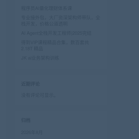
程序员AI量化理财体系课
专业接外包，大厂资深架构师带队，全
栈开发，价格公道透明
AI Agent全栈开发工程师|2025完结
得到VIP课程精品合集，数百套共
2.18T 精品
JK ai业务架构训练
近期评论
没有评论可显示。
归档
2026年8月