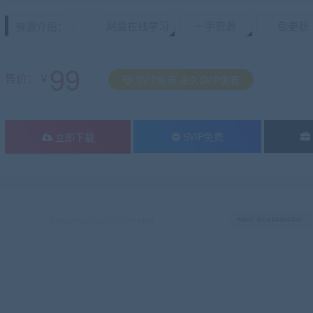
网盘在线学习
一手资源
包更新
资源介绍：
99
售价：￥
SVIP免费 永久SVIP免费
SVIP免费
立即下载
有疑问？请点击复制链接咨询！