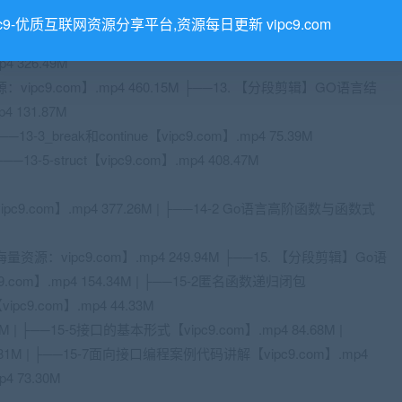
-6_map【海量资源：vipc9.com】.mp4 122.12M
pc9-优质互联网资源分享平台,资源每日更新 vipc9.com
】.mp4 81.46M ├──12. GO语言结构体和流程控制 | ├──12-1 Go语
 326.49M
ipc9.com】.mp4 460.15M ├──13. 【分段剪辑】GO语言结
4 131.87M
├──13-3_break和continue【vipc9.com】.mp4 75.39M
 └──13-5-struct【vipc9.com】.mp4 408.47M
9.com】.mp4 377.26M | ├──14-2 Go语言高阶函数与函数式
源：vipc9.com】.mp4 249.94M ├──15. 【分段剪辑】Go语
com】.mp4 154.34M | ├──15-2匿名函数递归闭包
【vipc9.com】.mp4 44.33M
0M | ├──15-5接口的基本形式【vipc9.com】.mp4 84.68M |
.81M | ├──15-7面向接口编程案例代码讲解【vipc9.com】.mp4
4 73.30M