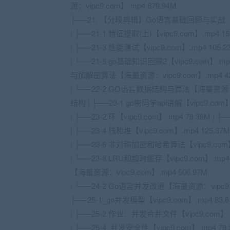
源：vipc9.com】.mp4 679.94M
├──21. 【分段剪辑】Go语言基础回顾与实战
| ├──21-1 特征提取(上)【vipc9.com】.mp4 15
| ├──21-3 性能测试【vipc9.com】.mp4 105.2
| └──21-5 go基础知识回顾2【vipc9.com】.m
与加解密算法【海量资源：vipc9.com】.mp4 42
| └──22-2 GO语言数据结构与算法【海量资源：vi
结构 | ├──23-1 go密码学api讲解【vipc9.com】
| ├──23-2 环【vipc9.com】.mp4 78.39M | 
| ├──23-4 栈和堆【vipc9.com】.mp4 125.37M
| ├──23-6 非对称加密和哈希算法【vipc9.com】.m
| └──23-8 LRU和超时缓存【vipc9.com】.mp
【海量资源：vipc9.com】.mp4 506.97M
| └──24-2 Go语言并发改进【海量资源：vipc9.
├──25-1_go并发模型【vipc9.com】.mp4 83.
| ├──25-2 作业：并发合并文件【vipc9.com】.mp4 
| ├──25-4_并发安全性【vipc9.com】.mp4 79.