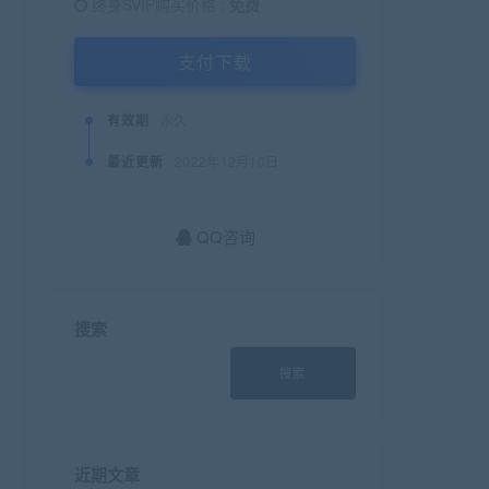
终身SVIP购买价格 :
免费
支付下载
有效期
永久
最近更新
2022年12月10日
QQ咨询
搜索
搜索
近期文章