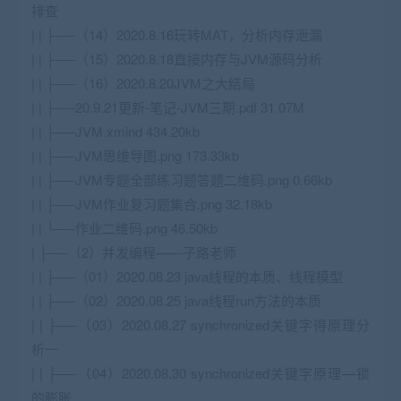
排查
| | ├──（14）2020.8.16玩转MAT，分析内存泄漏
| | ├──（15）2020.8.18直接内存与JVM源码分析
| | ├──（16）2020.8.20JVM之大结局
| | ├──20.9.21更新-笔记-JVM三期.pdf 31.07M
| | ├──JVM.xmind 434.20kb
| | ├──JVM思维导图.png 173.33kb
| | ├──JVM专题全部练习题答题二维码.png 0.66kb
| | ├──JVM作业复习题集合.png 32.18kb
| | └──作业二维码.png 46.50kb
| ├──（2）并发编程——子路老师
| | ├──（01）2020.08.23 java线程的本质、线程模型
| | ├──（02）2020.08.25 java线程run方法的本质
| | ├──（03）2020.08.27 synchronized关键字得原理分
析一
| | ├──（04）2020.08.30 synchronized关键字原理—锁
的膨胀