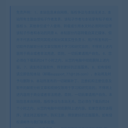
免责声明： 1、本站信息来自网络，版权争议与本站无关 2、本
站所有主题由该帖子作者发表，该帖子作者与本站享有帖子相关
版权 3、其他单位或个人使用、转载或引用本文时必须同时征得
该帖子作者和本站的同意 4、本帖部分内容转载自其它媒体，但
并不代表本站赞同其观点和对其真实性负责 5、用户所发布的一
切软件的解密分析文章仅限用于学习和研究目的；不得将上述内
容用于商业或者非法用途，否则，一切后果请用户自负。 6、您
必须在下载后的24个小时之内，从您的电脑中彻底删除上述内
容。 7、请支持正版软件、得到更好的正版服务。 8、如有侵权
请立即告知本站（邮箱suppport_77@126.com），本站将及时
予与删除 9、本站所发布的一切破解补丁、注册机和注册信息及
软件的解密分析文章和视频仅限用于学习和研究目的；不得将上
述内容用于商业或者非法用途，否则，一切后果请用户自负。本
站信息来自网络，版权争议与本站无关。您必须在下载后的24
个小时之内，从您的电脑中彻底删除上述内容。如果您喜欢该程
序，请支持正版软件，购买注册，得到更好的正版服务。如有侵
权请邮件与我们联系处理。