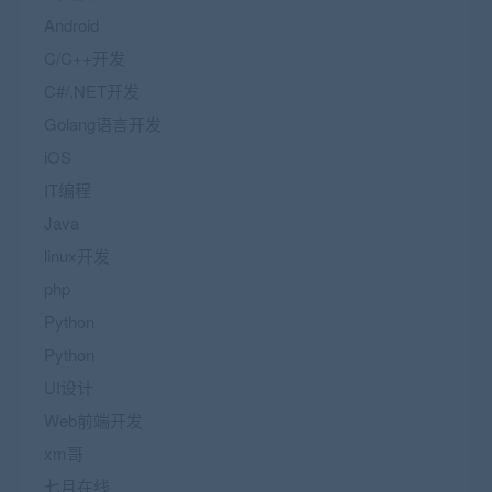
Android
C/C++开发
C#/.NET开发
Golang语言开发
iOS
IT编程
Java
linux开发
php
Python
Python
UI设计
Web前端开发
xm哥
七月在线