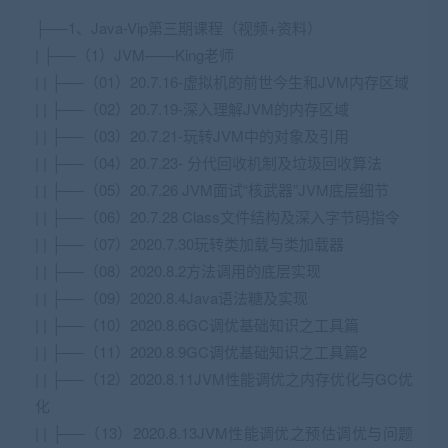
├──1、Java-Vip第三期课程（视频+资料）
| ├──（1）JVM——King老师
| | ├──（01）20.7.16-虚拟机的前世今生和JVM内存区域
| | ├──（02）20.7.19-深入理解JVM的内存区域
| | ├──（03）20.7.21-玩转JVM中的对象及引用
| | ├──（04）20.7.23- 分代回收机制及垃圾回收算法
| | ├──（05）20.7.26 JVM面试“核武器”JVM底层细节
| | ├──（06）20.7.28 Class文件结构及深入字节码指令
| | ├──（07）2020.7.30玩转类加载与类加载器
| | ├──（08）2020.8.2方法调用的底层实现
| | ├──（09）2020.8.4Java语法糖及实现
| | ├──（10）2020.8.6GC调优基础知识之工具篇
| | ├──（11）2020.8.9GC调优基础知识之工具篇2
| | ├──（12）2020.8.11JVM性能调优之内存优化与GC优
化
| | ├──（13）2020.8.13JVM性能调优之预估调优与问题