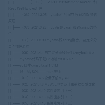
| | ├──（05）2021.3.23StatementHandler和
ResultSetHandler组件
| | ├──（06）2021.3.25 mybatis中的缓存原理和懒加载
原理
| | ├──（07）2021.3.28 mybatis的plugin和跟spring的整
合
| | ├──（08）2021.3.30 mybatis跟spring整合，自定义分
页等插件原理
| | ├──（09）2021.4.1 自定义分页等插件及mybatis复习
| | ├──mybatis代码下载Git地址.txt 0.60kb
| | └──sql脚本consult.sql 1.51M
| ├──（6）MySQL——mark老师
| | ├──（01）2021.4.6 全盘了解MySQL
| | ├──（02）2021.4.8 MySQL中表设计和数据类型优化
| | ├──（03）2021.4.10 高性能索引（一）
| | ├──（04）2021.4.13 高性能索引（二）
| | ├──（05）2021.4.15 高性能索引（三）