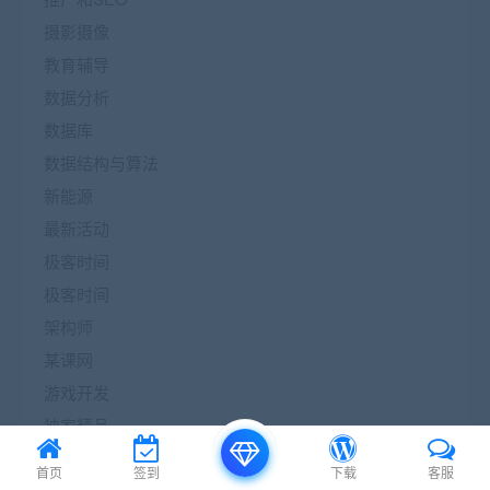
摄影摄像
教育辅导
数据分析
数据库
数据结构与算法
新能源
最新活动
极客时间
极客时间
架构师
某课网
游戏开发
独家精品
电商营销
首页
签到
下载
客服