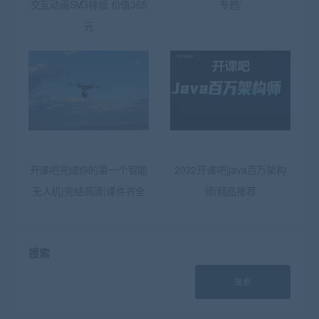
交互动画SVG排版 价值365
专题/
元
开课吧完成你的第一个智能
2022开课吧|java百万架构
无人机|完结高清|课件齐全
师|精品推荐
搜索
搜索