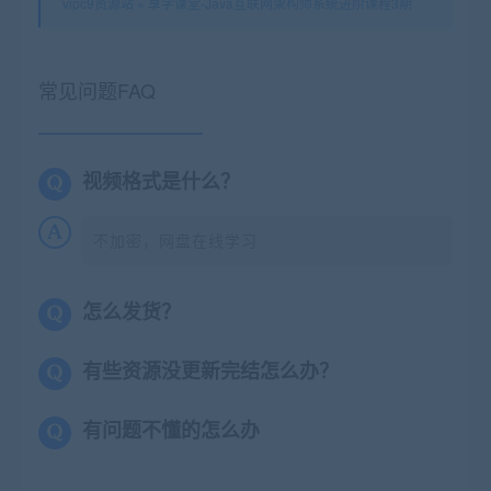
vipc9资源站
»
享学课堂-Java互联网架构师系统进阶课程3期
常见问题FAQ
视频格式是什么？
不加密，网盘在线学习
怎么发货？
有些资源没更新完结怎么办？
有问题不懂的怎么办