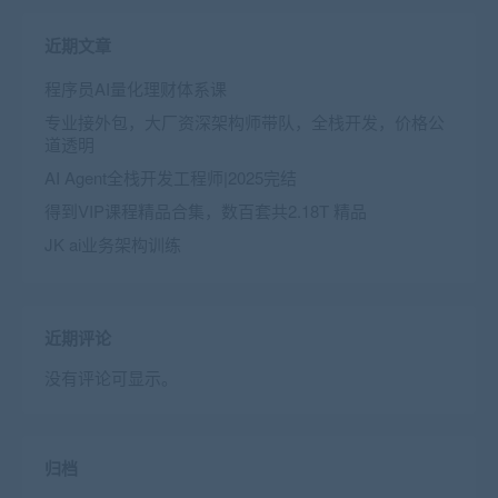
近期文章
程序员AI量化理财体系课
专业接外包，大厂资深架构师带队，全栈开发，价格公
道透明
AI Agent全栈开发工程师|2025完结
得到VIP课程精品合集，数百套共2.18T 精品
JK ai业务架构训练
近期评论
没有评论可显示。
归档