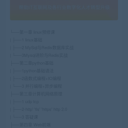
└──第一章 linux预修课
| ├──1 linux基础
| ├──2 MySql与Redis数据库实战
| └──3Mysql进阶与Redis实战
├──第二章python基础
| ├──1python基础语法
| ├──2函数式编程+IO编程
| └──3 并行编程+异步编程
├──第三章计算机网络原理
| ├──1 udp tcp
| ├──2-http' 'tls' 'https' http 2.0
| └──3 答疑课
├──第四章 Web前端