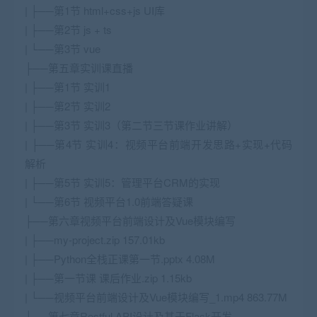
| ├──第1节 html+css+js UI库
| ├──第2节 js + ts
| └──第3节 vue
├──第五章实训课直播
| ├──第1节 实训1
| ├──第2节 实训2
| ├──第3节 实训3（第二节三节课作业讲解）
| ├──第4节 实训4：视频平台前端开发思路+实现+代码
解析
| ├──第5节 实训5：管理平台CRM的实现
| └──第6节 视频平台1.0前端答疑课
├──第六章视频平台前端设计及Vue模块编写
| ├──my-project.zip 157.01kb
| ├──Python全栈正课第一节.pptx 4.08M
| ├──第一节课 课后作业.zip 1.15kb
| └──视频平台前端设计及Vue模块编写_1.mp4 863.77M
├──第七章Restful API设计及基于Flask开发