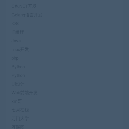
C#/.NET开发
Golang语言开发
iOS
IT编程
Java
linux开发
php
Python
Python
UI设计
Web前端开发
xm哥
七月在线
万门大学
互联网