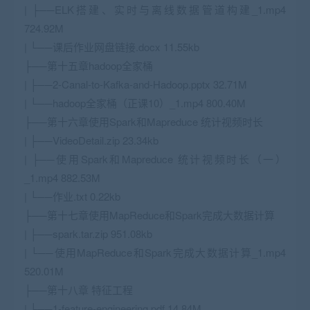
| ├──ELK搭建、实时与离线数据管道构建_1.mp4
724.92M
| └──课后作业网盘链接.docx 11.55kb
├──第十五章hadoop全家桶
| ├──2-Canal-to-Kafka-and-Hadoop.pptx 32.71M
| └──hadoop全家桶（正课10）_1.mp4 800.40M
├──第十六章使用Spark和Mapreduce 统计视频时长
| ├──VideoDetail.zip 23.34kb
| ├──使用Spark和Mapreduce 统计视频时长（一）
_1.mp4 882.53M
| └──作业.txt 0.22kb
├──第十七章使用MapReduce和Spark完成大数据计算
| ├──spark.tar.zip 951.08kb
| └──使用MapReduce和Spark完成大数据计算_1.mp4
520.01M
├──第十八章 特征工程
| ├──1-feature-engineering.pdf 14.84M