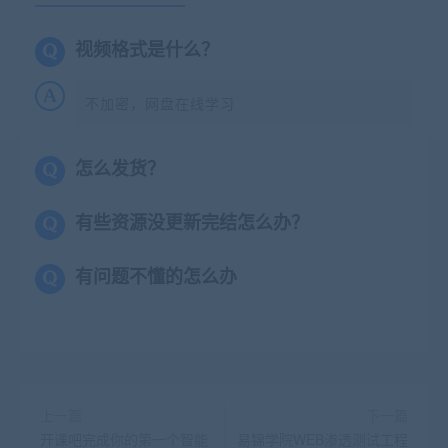
视频格式是什么？
不加密，网盘在线学习
怎么发货？
有些资源没更新完结怎么办？
有问题不懂的怎么办
上一篇
下一篇
开课吧完成你的第一个智能
易锦学院WEB渗透测试工程