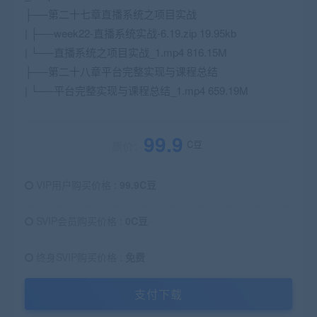
├──第二十七章直播系统之项目实战
| ├──week22-直播系统实战-6.19.zip 19.95kb
| └──直播系统之项目实战_1.mp4 816.15M
├──第二十八章平台完整实现与课程总结
| └──平台完整实现与课程总结_1.mp4 659.19M
99.9
C豆
原价：
VIP用户购买价格 :
99.9C豆
SVIP会员购买价格 :
0C豆
终身SVIP购买价格 :
免费
支付下载