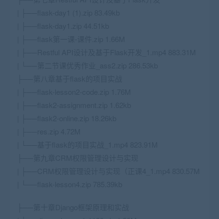
| ├──flask-day1 (1).zip 83.49kb
| ├──flask-day1.zip 44.51kb
| ├──flask第一课-课件.zip 1.66M
| ├──Restful API设计及基于Flask开发_1.mp4 883.31M
| └──第二节课优秀作业_ass2.zip 286.53kb
├──第八章基于flask的项目实战
| ├──flask-lesson2-code.zip 1.76M
| ├──flask2-assignment.zip 1.62kb
| ├──flask2-online.zip 18.26kb
| ├──res.zip 4.72M
| └──基于flask的项目实战_1.mp4 823.91M
├──第九章CRM权限管理设计与实现
| ├──CRM权限管理设计与实现（正课4_1.mp4 830.57M
| └──flask-lesson4.zip 785.39kb
├──第十章Django框架原理和实战