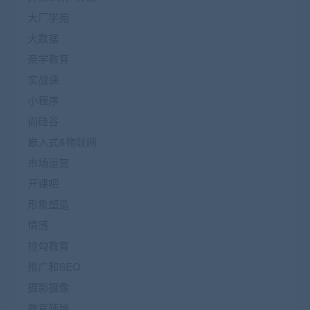
大厂学苑
大数据
奈学教育
实战课
小程序
尚硅谷
嵌入式&物联网
市场运营
开课吧
形象塑造
情感
拉勾教育
推广和SEO
摄影摄像
教育辅导