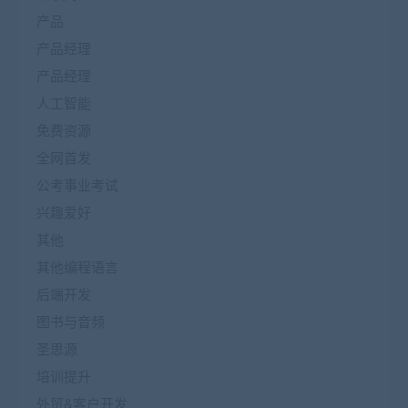
产品
产品经理
产品经理
人工智能
免费资源
全网首发
公考事业考试
兴趣爱好
其他
其他编程语言
后端开发
图书与音频
圣思源
培训提升
外贸&客户开发