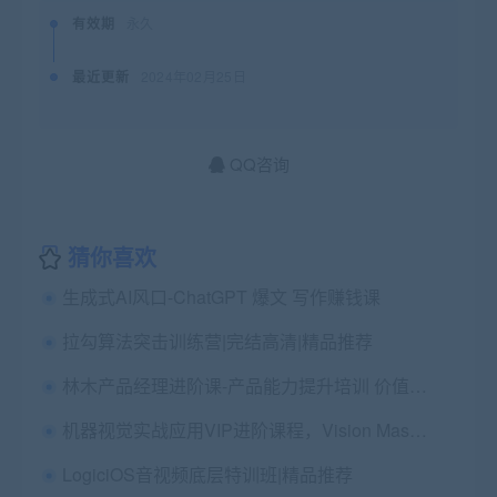
有效期
永久
最近更新
2024年02月25日
QQ咨询
猜你喜欢
生成式AI风口-ChatGPT 爆文 写作赚钱课
拉勾算法突击训练营|完结高清|精品推荐
林木产品经理进阶课-产品能力提升培训 价值3199
机器视觉实战应用VIP进阶课程，Vision Master+Halcon实战案例课程 价值6999
LogiciOS音视频底层特训班|精品推荐