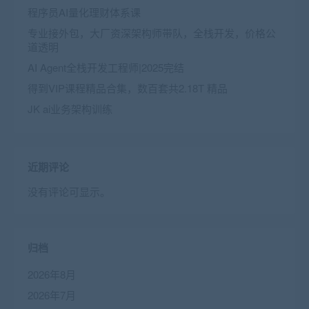
程序员AI量化理财体系课
专业接外包，大厂资深架构师带队，全栈开发，价格公
道透明
AI Agent全栈开发工程师|2025完结
得到VIP课程精品合集，数百套共2.18T 精品
JK ai业务架构训练
近期评论
没有评论可显示。
归档
2026年8月
2026年7月