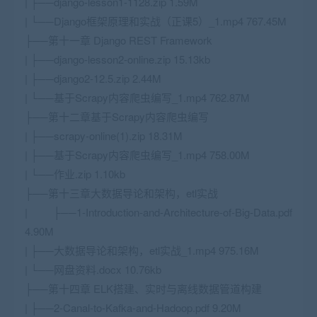
| ├──django-lesson1-1128.zip 1.59M
| └──Django框架原理和实战（正课5）_1.mp4 767.45M
├──第十一章 Django REST Framework
| ├──django-lesson2-online.zip 15.13kb
| ├──django2-12.5.zip 2.44M
| └──基于Scrapy内容爬虫编写_1.mp4 762.87M
├──第十二章基于Scrapy内容爬虫编写
| ├──scrapy-online(1).zip 18.31M
| ├──基于Scrapy内容爬虫编写_1.mp4 758.00M
| └──作业.zip 1.10kb
├──第十三章大数据导论和架构，etl实战
| ├──1-Introduction-and-Architecture-of-Big-Data.pdf
4.90M
| ├──大数据导论和架构，etl实战_1.mp4 975.16M
| └──网盘资料.docx 10.76kb
├──第十四章 ELK搭建、实时与离线数据管道构建
| ├──2-Canal-to-Kafka-and-Hadoop.pdf 9.20M