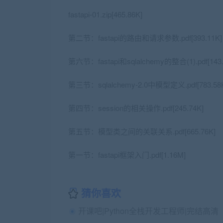
fastapi-01.zip[465.86K]
第二节：fastapi的路由和请求参数.pdf[393.11K]
第六节：fastapi和sqlalchemy的整合(1).pdf[143.
第三节：sqlalchemy-2.0中模型定义.pdf[783.58
第四节：session的相关操作.pdf[245.74K]
第五节：模型类之间的关联关系.pdf[665.76K]
第一节：fastapi框架入门.pdf[1.16M]
猜你喜欢
开课吧|Python全栈开发工程师|完结高清