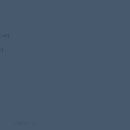
24K]
K]
2023-02-10