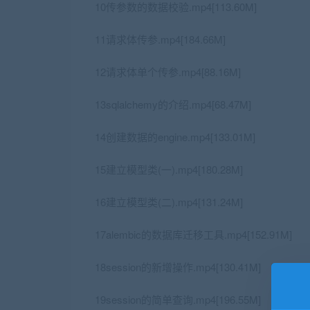
10传参数的数据校验.mp4[113.60M]
11请求体传参.mp4[184.66M]
12请求体单个传参.mp4[88.16M]
13sqlalchemy的介绍.mp4[68.47M]
14创建数据的engine.mp4[133.01M]
15建立模型类(一).mp4[180.28M]
16建立模型类(二).mp4[131.24M]
17alembic的数据库迁移工具.mp4[152.91M]
18session的新增操作.mp4[130.41M]
19session的简单查询.mp4[196.55M]