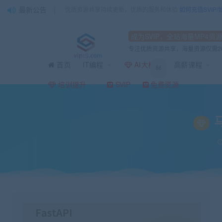
最新公告
优质资源共享持续更新，优质的服务和体验
如何充值SVIP
成为SVIP，全站海量MP4资
专注优质资源共享，海量资源仅需2
首页
IT编程
AI大模型
高薪课程
86
当前位置：
vipc9资源站
IT编程
Python
马士兵 速度最快的Python Web异
>
>
>
培训提升
SVIP
免费资源