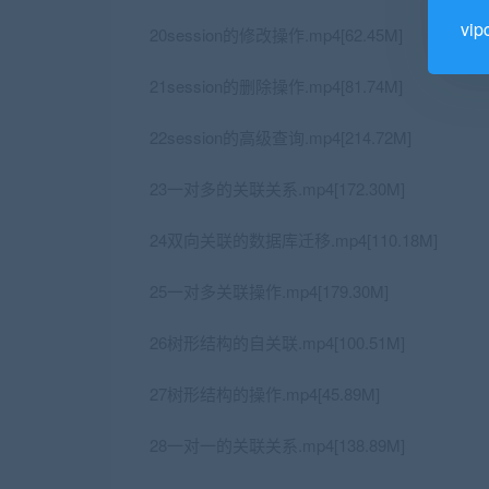
vi
20session的修改操作.mp4[62.45M]
21session的删除操作.mp4[81.74M]
22session的高级查询.mp4[214.72M]
23一对多的关联关系.mp4[172.30M]
24双向关联的数据库迁移.mp4[110.18M]
25一对多关联操作.mp4[179.30M]
26树形结构的自关联.mp4[100.51M]
27树形结构的操作.mp4[45.89M]
28一对一的关联关系.mp4[138.89M]