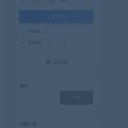
终身SVIP购买价格 :
免费
支付下载
有效期
永久
最近更新
2024年06月06日
QQ咨询
搜索
搜索
近期文章