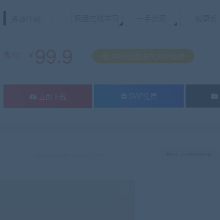
网盘在线学习
一手资源
包更新
资源介绍：
99.9
售价：￥
SVIP免费 永久SVIP免费
SVIP免费
立即下载
有疑问？请点击复制链接咨询！