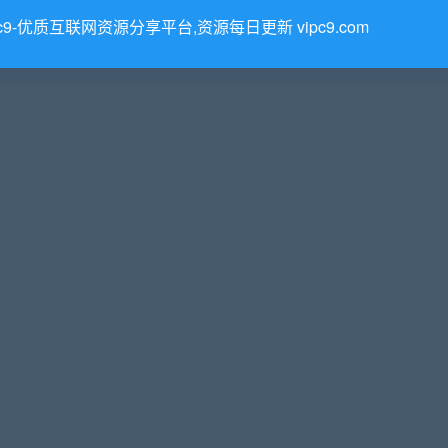
pc9-优质互联网资源分享平台,资源每日更新 vipc9.com