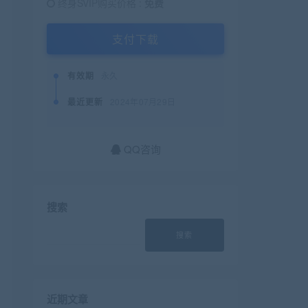
终身SVIP购买价格 :
免费
支付下载
有效期
永久
最近更新
2024年07月29日
QQ咨询
搜索
搜索
近期文章