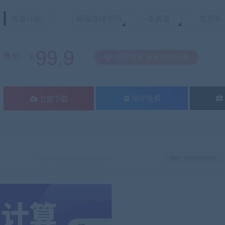
网盘在线学习
一手资源
包更新
资源介绍：
99.9
售价：￥
SVIP免费 永久SVIP免费
SVIP免费
立即下载
有疑问？请点击复制链接咨询！