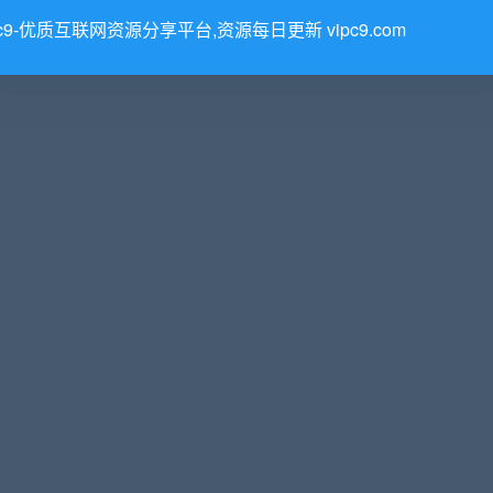
pc9-优质互联网资源分享平台,资源每日更新 vipc9.com