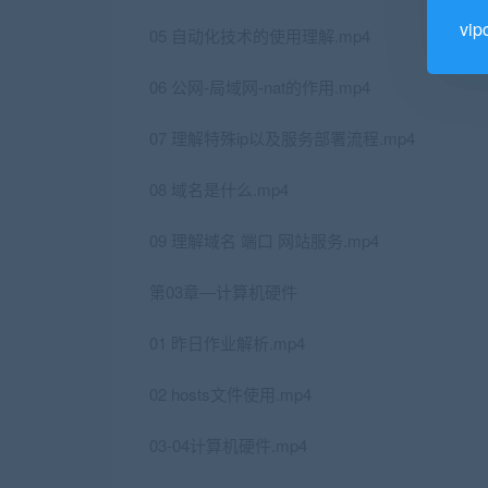
vi
05 自动化技术的使用理解.mp4
06 公网-局域网-nat的作用.mp4
07 理解特殊ip以及服务部署流程.mp4
08 域名是什么.mp4
09 理解域名 端口 网站服务.mp4
第03章—计算机硬件
01 昨日作业解析.mp4
02 hosts文件使用.mp4
03-04计算机硬件.mp4