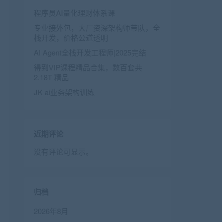
程序员AI量化理财体系课
专业接外包，大厂资深架构师带队，全
栈开发，价格公道透明
AI Agent全栈开发工程师|2025完结
得到VIP课程精品合集，数百套共
2.18T 精品
JK ai业务架构训练
近期评论
没有评论可显示。
归档
2026年8月