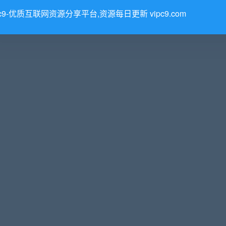
pc9-优质互联网资源分享平台,资源每日更新 vipc9.com