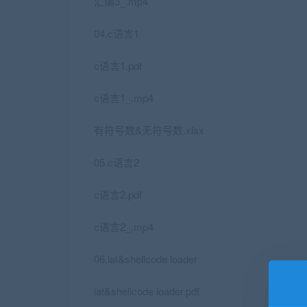
汇编3_.mp4
04.c语言1
c语言1.pdf
c语言1_.mp4
有符号数&无符号数.xlsx
05.c语言2
c语言2.pdf
c语言2_.mp4
06.iat&shellcode loader
iat&shellcode loader.pdf