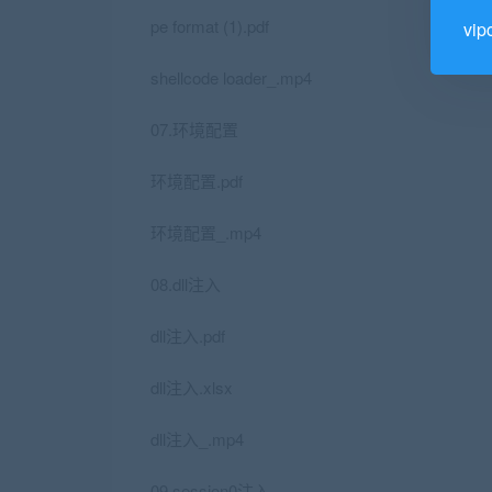
pe format (1).pdf
vi
shellcode loader_.mp4
07.环境配置
环境配置.pdf
环境配置_.mp4
08.dll注入
dll注入.pdf
dll注入.xlsx
dll注入_.mp4
09.session0注入