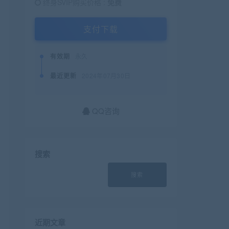
终身SVIP购买价格 :
免费
支付下载
有效期
永久
最近更新
2024年07月30日
QQ咨询
搜索
搜索
近期文章