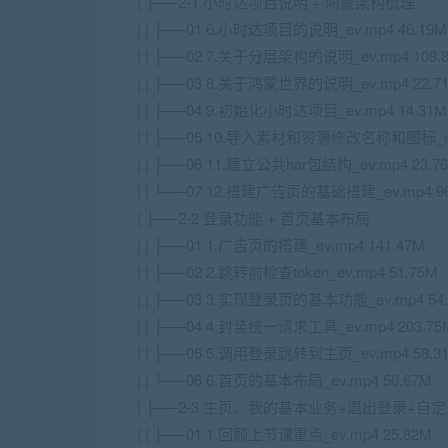
| ├──2-1 小时达项目说明 + 鸿蒙架构梳理
| | ├──01 6.小时达项目的说明_ev.mp4 46.19M
| | ├──02 7.关于分层架构的说明_ev.mp4 108.
| | ├──03 8.关于鸿蒙世界的说明_ev.mp4 22.7
| | ├──04 9.初始化小时达项目_ev.mp4 14.31M
| | ├──05 10.导入素材和资源修改名称和图标_ev.
| | ├──06 11.建立公共har包结构_ev.mp4 23.7
| | └──07 12.搭建广告页的基础搭建_ev.mp4 96
| ├──2-2 登录功能 + 首页基本布局
| | ├──01 1.广告页的搭建_ev.mp4 141.47M
| | ├──02 2.跳转前检查token_ev.mp4 51.75M
| | ├──03 3.实现登录页的基本功能_ev.mp4 54
| | ├──04 4.封装统一请求工具_ev.mp4 203.75
| | ├──05 5.调用登录跳转到主页_ev.mp4 58.3
| | └──06 6.首页的基本布局_ev.mp4 50.67M
| ├──2-3 主页、我的基本业务+退出登录+自定义t
| | ├──01 1.回顾上节课重点_ev.mp4 25.82M