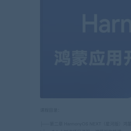
课程目录：
├──第二章 HarmonyOS NEXT（星河