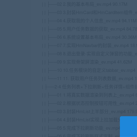
| | ├──02 2.我的基本布局_ev.mp4 90.17M
| | ├──03 3.封装HmCard和HmCardItem组件_ev
| | ├──04 4.获取我的个人信息_ev.mp4 94.11M
| | ├──05 5.用户任务数据的获取_ev.mp4 84.7
| | ├──06 6.系统设置基本布局_ev.mp4 30.36M
| | ├──07 7.实现HmNavbar的封装_ev.mp4 18
| | ├──08 8.退出登录-实现自定义弹窗的功能_ev.
| | ├──09 9.实现骨架屏渲染_ev.mp4 41.62M
| | ├──10 10.任务模块的自定义tabbar_ev.mp4 
| | └──11 11. 获取用户任务列表数据_ev.mp4 1
| ├──2-4 任务列表+下拉刷新+任务详情+组件
| | ├──01 1.将真实数据渲染到列表上_ev.mp4 6
| | ├──02 2.根据状态控制按钮可用性_ev.mp4 2
| | ├──03 3.封装HmList上半部分_ev.mp4 179.
| | ├──04 4.封装HmList实现上拉加载分页_ev.m
| | ├──05 5.完成下拉刷新功能_ev.mp4 31.30M
| | ├──06 6.完成下拉刷新样式定制_ev.mp4 34