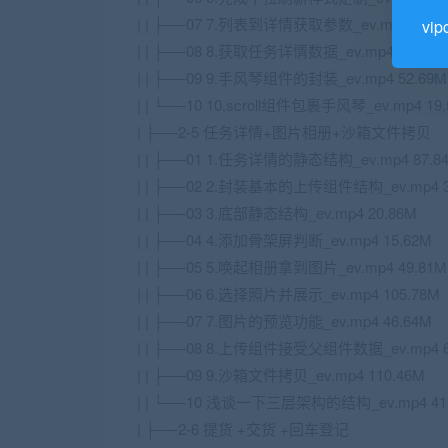
| | ├──07 7.列表到详情获取参数_ev.mp4 27.7
vi
| | ├──08 8.获取任务详情数据_ev.mp4 57.71M
| | ├──09 9.手风琴组件的封装_ev.mp4 52.69M
| | └──10 10.scroll组件包裹手风琴_ev.mp4 19
| ├──2-5 任务详情+图片相册+沙箱文件拷贝
| | ├──01 1.任务详情的静态结构_ev.mp4 87.8
| | ├──02 2.封装基本的上传组件结构_ev.mp4 3
| | ├──03 3.底部静态结构_ev.mp4 20.86M
| | ├──04 4.添加骨架屏判断_ev.mp4 15.62M
| | ├──05 5.唤起相册拿到图片_ev.mp4 49.81M
| | ├──06 6.选择照片并展示_ev.mp4 105.78M
| | ├──07 7.图片的预览功能_ev.mp4 46.64M
| | ├──08 8.上传组件接受父组件数据_ev.mp4 6
| | ├──09 9.沙箱文件拷贝_ev.mp4 110.46M
| | └──10 浅谈一下三层架构的结构_ev.mp4 41
| ├──2-6 提货 +交货 +回车登记