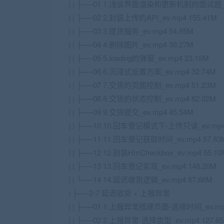
| | ├──01 1.浅谈界面渲染和更新机制的面试题_ev
| | ├──02 2.封装上传的API_ev.mp4 155.41M
| | ├──03 3.提货服务_ev.mp4 54.85M
| | ├──04 4.删除图片_ev.mp4 38.27M
| | ├──05 5.loading的弹窗_ev.mp4 23.15M
| | ├──06 6.沉浸式设置方案_ev.mp4 32.74M
| | ├──07 7.交货的页面控制_ev.mp4 51.23M
| | ├──08 8.交货的状态控制_ev.mp4 62.02M
| | ├──09 9.交货提交_ev.mp4 45.54M
| | ├──10 10.回车登记模式下-上传只读_ev.mp4
| | ├──11 11.回车登记获取时间_ev.mp4 57.83
| | ├──12 12.封装HmCheckbox_ev.mp4 55.10
| | ├──13 13.回车登记实现_ev.mp4 148.26M
| | └──14 14.延迟收货逻辑_ev.mp4 87.66M
| ├──2-7 延迟收货 + 上报异常
| | ├──01 1.上报异常搭建页面-选择时间_ev.mp4
| | ├──02 2.上报异常-选择类型_ev.mp4 127.6