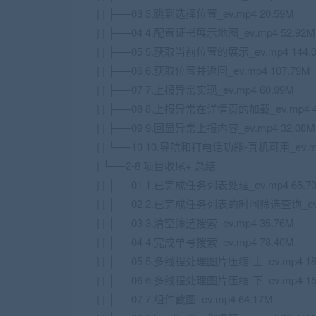
| | ├──03 3.跳到选择位置_ev.mp4 20.59M
| | ├──04 4.配置证书展示地图_ev.mp4 52.92M
| | ├──05 5.获取当前位置的展示_ev.mp4 144.
| | ├──06 6.获取位置并返回_ev.mp4 107.79M
| | ├──07 7.上报异常实现_ev.mp4 60.99M
| | ├──08 8.上报异常在详情页的加载_ev.mp4 4
| | ├──09 9.回显异常上报内容_ev.mp4 32.08M
| | └──10 10.导航和打电话功能-真机可用_ev.mp
| └──2-8 项目收尾+ 总结
| | ├──01 1.已完成任务列表处理_ev.mp4 65.7
| | ├──02 2.已完成任务列表的时间筛选查询_ev.m
| | ├──03 3.清空筛选搜索_ev.mp4 35.76M
| | ├──04 4.完成单号搜索_ev.mp4 78.40M
| | ├──05 5.多线程处理图片压缩-上_ev.mp4 18
| | ├──06 6.多线程处理图片压缩-下_ev.mp4 15
| | ├──07 7.组件截图_ev.mp4 64.17M