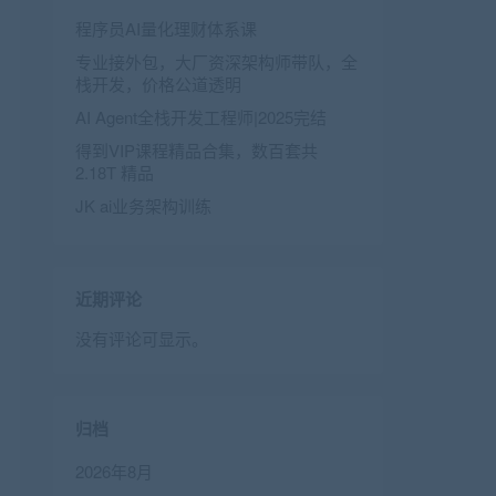
程序员AI量化理财体系课
专业接外包，大厂资深架构师带队，全
栈开发，价格公道透明
AI Agent全栈开发工程师|2025完结
得到VIP课程精品合集，数百套共
2.18T 精品
JK ai业务架构训练
近期评论
没有评论可显示。
归档
2026年8月