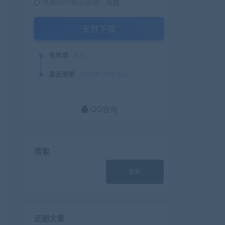
终身SVIP购买价格 :
免费
支付下载
有效期
永久
最近更新
2025年07月16日
QQ咨询
搜索
搜索
近期文章