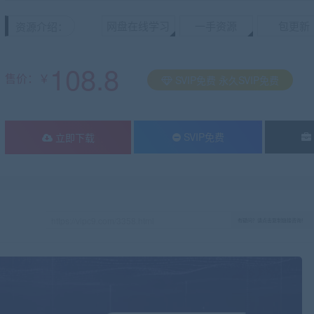
网盘在线学习
一手资源
包更新
资源介绍：
108.8
售价：￥
SVIP免费 永久SVIP免费
SVIP免费
立即下载
有疑问？请点击复制链接咨询！