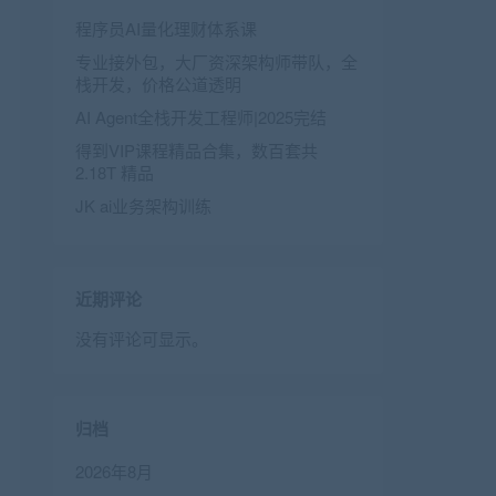
程序员AI量化理财体系课
专业接外包，大厂资深架构师带队，全
栈开发，价格公道透明
AI Agent全栈开发工程师|2025完结
得到VIP课程精品合集，数百套共
2.18T 精品
JK ai业务架构训练
近期评论
没有评论可显示。
归档
2026年8月