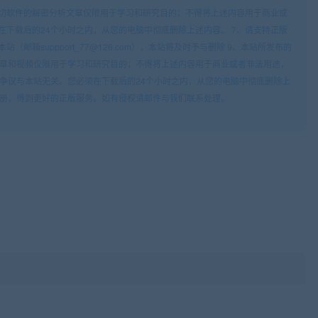
一切软件的解密分析文章仅限用于学习和研究目的；不得将上述内容用于商业或
在下载后的24个小时之内，从您的电脑中彻底删除上述内容。 7、请支持正版
邮箱suppport_77@126.com），本站将及时予与删除 9、本站所发布的
章和视频仅限用于学习和研究目的；不得将上述内容用于商业或者非法用途，
争议与本站无关。您必须在下载后的24个小时之内，从您的电脑中彻底删除上
册，得到更好的正版服务。如有侵权请邮件与我们联系处理。