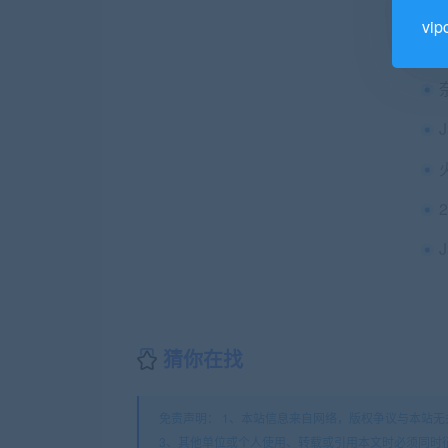
vi
猜你在找
免责声明： 1、本站信息来自网络，版权争议与本站无
3、其他单位或个人使用、转载或引用本文时必须同时