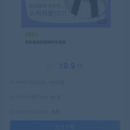
19.9
C豆
原价：
VIP用户购买价格 :
19.9C豆
SVIP会员购买价格 :
0C豆
终身SVIP购买价格 :
免费
支付下载