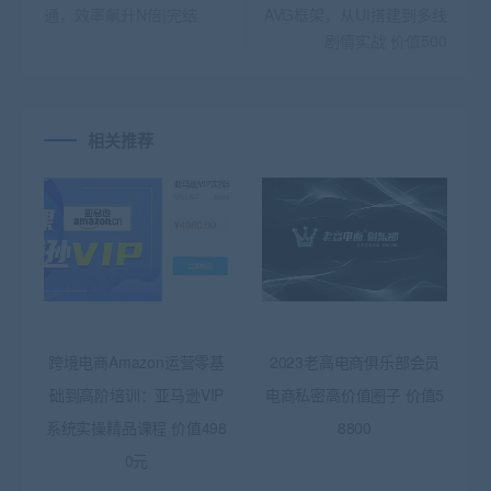
通，效率飙升N倍|完结
AVG框架，从UI搭建到多线
剧情实战 价值500
相关推荐
跨境电商Amazon运营零基
2023老高电商俱乐部会员
础到高阶培训：亚马逊VIP
电商私密高价值圈子 价值5
系统实操精品课程 价值498
8800
0元