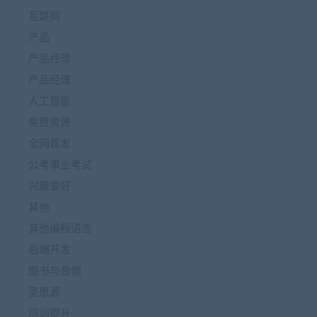
互联网
产品
产品经理
产品经理
人工智能
免费资源
全网首发
公考事业考试
兴趣爱好
其他
其他编程语言
后端开发
图书与音频
圣思源
培训提升