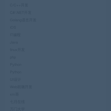
C/C++开发
C#/.NET开发
Golang语言开发
iOS
IT编程
Java
linux开发
php
Python
Python
UI设计
Web前端开发
xm哥
七月在线
万门大学