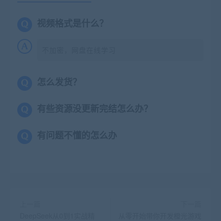
视频格式是什么？
不加密，网盘在线学习
怎么发货？
有些资源没更新完结怎么办？
有问题不懂的怎么办
上一篇
下一篇
DeepSeek从0到1实战精
从零开始带你开发橙光游戏