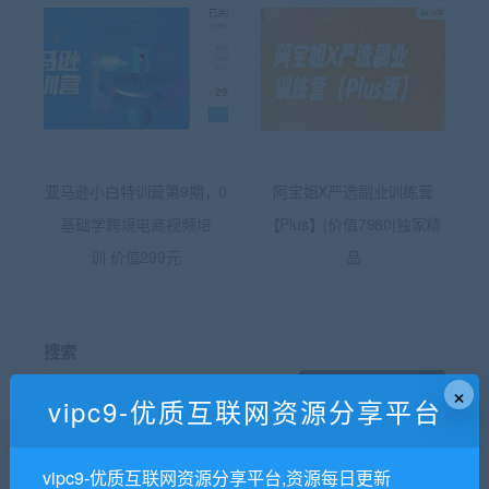
亚马逊小白特训营第9期，0
阿宝姐X严选副业训练营
基础学跨境电商视频培
【Plus】|价值7980|独家精
训 价值299元
品
搜索
×
搜索
vipc9-优质互联网资源分享平台
vipc9-优质互联网资源分享平台,资源每日更新