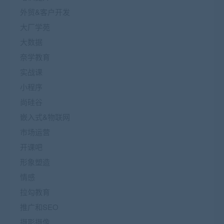
外贸&客户开发
大厂学苑
大数据
奈学教育
实战课
小程序
尚硅谷
嵌入式&物联网
市场运营
开课吧
形象塑造
情感
拉勾教育
推广和SEO
摄影摄像