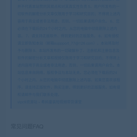
并不代表本站赞同其观点和对其真实性负责 5、用户所发布的一
切软件的解密分析文章仅限用于学习和研究目的；不得将上述内
容用于商业或者非法用途，否则，一切后果请用户自负。 6、您
必须在下载后的24个小时之内，从您的电脑中彻底删除上述内
容。 7、请支持正版软件、得到更好的正版服务。 8、如有侵权
请立即告知本站（邮箱suppport_77@126.com），本站将及时
予与删除 9、本站所发布的一切破解补丁、注册机和注册信息及
软件的解密分析文章和视频仅限用于学习和研究目的；不得将上
述内容用于商业或者非法用途，否则，一切后果请用户自负。本
站信息来自网络，版权争议与本站无关。您必须在下载后的24
个小时之内，从您的电脑中彻底删除上述内容。如果您喜欢该程
序，请支持正版软件，购买注册，得到更好的正版服务。如有侵
权请邮件与我们联系处理。
vipc9资源站
»
希妈童装短视频带货课堂
常见问题FAQ