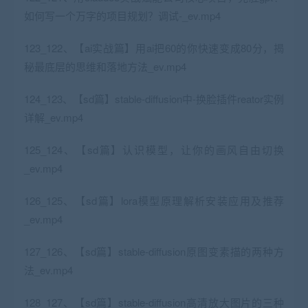
如何写一个万字的项目规划？调试-_ev.mp4
123_122、【ai实战篇】用ai把60的你快速变成80分，揭
秘最底层的思维和落地方法_ev.mp4
124_123、【sd篇】stable-diffusion中-换脸插件reator实例
详解_ev.mp4
125_124、【sd篇】认识模型，让你的画风自由切换
_ev.mp4
126_125、【sd篇】lora模型原理解析安装应用及推荐
_ev.mp4
127_126、【sd篇】stable-diffusion原图变素描的两种方
法_ev.mp4
128_127、【sd篇】stable-diffusion高清放大图片的三种