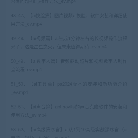
否有问题-核心操作方法_ev.mp4
48_47、【ai换脸篇】图片视频ai换脸、软件安装和详细使
用方法_ev.mp4
49_48、【ai视频篇】ai生成1分钟左右的长视频操作流程
来了，这是星星之火，但未来值得期待_ev.mp4
50_49、【ai数字人篇】音频驱动照片和视频数字人制作
全流程_ev.mp4
51_50、【ai工具篇】ps2024版本的安装和新功能介绍
_ev.mp4
52_51、【ai声音篇】gpt-sovits的声音克隆软件的安装和
使用方法_ev.mp4
53_52、【ai高级篇序言】ai从1到10高级实战课序言（ai
电商、视频、设计）_ev.mp4