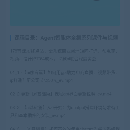
课程目录：Agent智能体全集系列课件与视频
178节课.ai终点站，全系统商业闭环矩阵打造，帮电商、
视频、设计降70%成本，12款ai联合深度实战
01_1.-【ai序言篇】如何用gpt助力电商直播、视频带货、
ip打造？帮公司节省30%_ev.mp4
02_2-更新【ai基础篇】课程gpt界面更新说明_ev.mp4
03_2.-【ai基础篇】从0开始：为chatgpt搭建环境与准备工
具和基本插件的安装_ev.mp4
04_3、【ai基础篇】如何高效的使用chatgpt？学习系统课