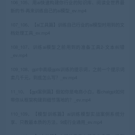
106_105、用ai快速构建你行业的知识库、阅读全世界最
新的书-再来训练自己的ai模型_ev.mp4
107_106、【ai工具篇】训练自己行业的ai模型时用到的文
档处理工具_ev.mp4
108_107、训练ai模型之前用到的准备工具2-文本纠错
_ev.mp4
109_108、gpt中高级gpts训练的提示词，之前一个提示词
卖几千元，到底怎么写？_ev.mp4
11_10、【gpt案例篇】假如你是电商小白，看chatgpt如何
带你从框架构建到细节落地的？_ev.mp4
110_109、【模型训练篇】ai训练模型实战案例系统分
享、只教最本质的方法，9成行业通用_ev.mp4