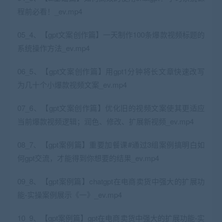
程前必看！_ev.mp4
05_4、【gpt文案创作篇】一天制作100条爆款视频标题的
系统操作方法_ev.mp4
06_5、【gpt文案创作篇】用gpt1分钟将长文章快速改写
为几十个小爆款视频文案_ev.mp4
07_6、【gpt文案创作篇】优化旧的视频文案使其更适应
当前爆款视频逻辑；润色、修改、扩展新视频_ev.mp4
08_7、【gpt案例篇】重要加餐课#通过3组案例搞明白如
何gpt交流，才能得到你想要的结果_ev.mp4
09_8、【gpt案例篇】chatgpt在电商卖货中强大的扩展功
能-实操案例展示《一》_ev.mp4
10_9、【gpt案例篇】gpt在电商卖货中强大的扩展功能-实