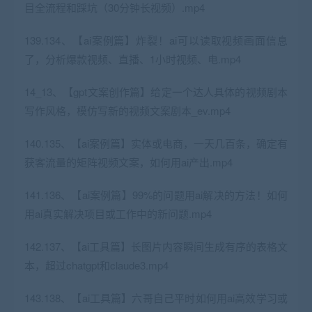
目全流程和踩坑（30分钟长视频）.mp4
139.134、【ai案例篇】炸裂！ai可以读取视频画面信息
了，分析爆款视频、直播、1小时视频、电.mp4
14_13、【gpt文案创作篇】给定一个达人具体的视频剧本
写作风格，模仿写新的视频文案剧本_ev.mp4
140.135、【ai案例篇】实体或电商，一天几百条，确定有
获客流量的矩阵视频文案，如何用ai产出.mp4
141.136、【ai案例篇】99%的问题用ai解决的方法！如何
用ai真实解决项目或工作中的新问题.mp4
142.137、【ai工具篇】长图片内容瞬间生成有序的表格文
本，超过chatgpt和claude3.mp4
143.138、【ai工具篇】六哥自己平时如何用ai高效学习或