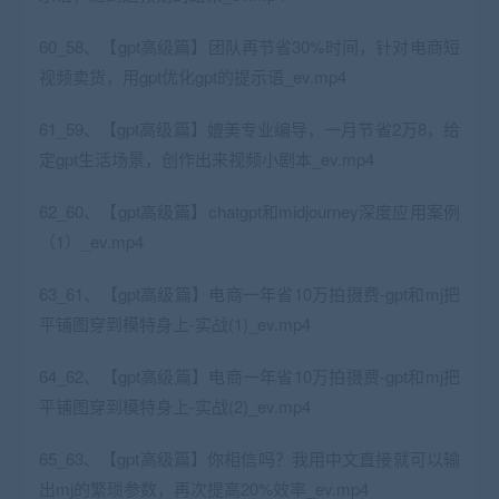
60_58、【gpt高级篇】团队再节省30%时间，针对电商短
视频卖货，用gpt优化gpt的提示语_ev.mp4
61_59、【gpt高级篇】媲美专业编导，一月节省2万8，给
定gpt生活场景，创作出来视频小剧本_ev.mp4
62_60、【gpt高级篇】chatgpt和midjourney深度应用案例
（1）_ev.mp4
63_61、【gpt高级篇】电商一年省10万拍摄费-gpt和mj把
平铺图穿到模特身上-实战(1)_ev.mp4
64_62、【gpt高级篇】电商一年省10万拍摄费-gpt和mj把
平铺图穿到模特身上-实战(2)_ev.mp4
65_63、【gpt高级篇】你相信吗？我用中文直接就可以输
出mj的繁琐参数，再次提高20%效率_ev.mp4