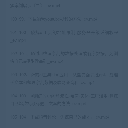
操案例展示《二》_ev.mp4
100_99、下载油管youtube视频的方法_ev.mp4
101_100、破解ai工具的地址限制-服务器升级详细教程
_ev.mp4
102_101、通过ai整理杂乱的数据处理成有序数据，为训
练自己ai模型做基础_ev.mp4
103_102、新的ai工具kimi应用，某些方面完胜gpt，处理
长文本和整理杂乱数据及联网查询和_ev.mp4
104_103、ai训练的小闭环流程-电商-实体-工厂通用-训练
自己爆款视频标题、文案的方法_ev.mp4
105_104、下载抖音评论、训练自己的ai模型_ev.mp4