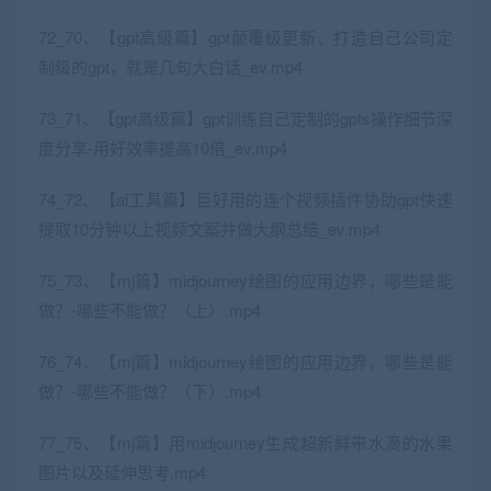
72_70、【gpt高级篇】gpt颠覆级更新、打造自己公司定
制级的gpt，就是几句大白话_ev.mp4
73_71、【gpt高级篇】gpt训练自己定制的gpts操作细节深
度分享-用好效率提高10倍_ev.mp4
74_72、【ai工具篇】巨好用的连个视频插件协助gpt快速
提取10分钟以上视频文案并做大纲总结_ev.mp4
75_73、【mj篇】midjourney绘图的应用边界，哪些是能
做？-哪些不能做？（上）.mp4
76_74、【mj篇】midjourney绘图的应用边界，哪些是能
做？-哪些不能做？（下）.mp4
77_75、【mj篇】用midjourney生成超新鲜带水滴的水果
图片以及延伸思考.mp4