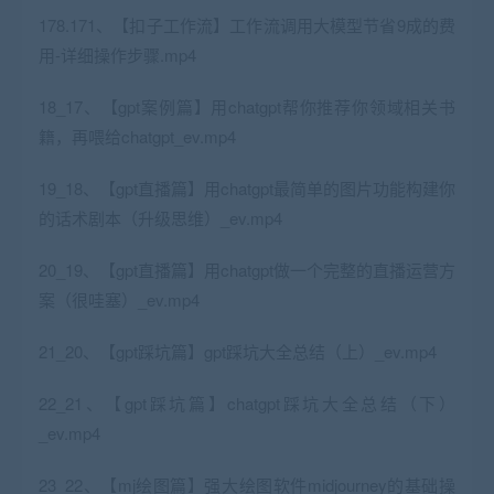
178.171、【扣子工作流】工作流调用大模型节省9成的费
用-详细操作步骤.mp4
18_17、【gpt案例篇】用chatgpt帮你推荐你领域相关书
籍，再喂给chatgpt_ev.mp4
19_18、【gpt直播篇】用chatgpt最简单的图片功能构建你
的话术剧本（升级思维）_ev.mp4
20_19、【gpt直播篇】用chatgpt做一个完整的直播运营方
案（很哇塞）_ev.mp4
21_20、【gpt踩坑篇】gpt踩坑大全总结（上）_ev.mp4
22_21、【gpt踩坑篇】chatgpt踩坑大全总结（下）
_ev.mp4
23_22、【mj绘图篇】强大绘图软件midjourney的基础操