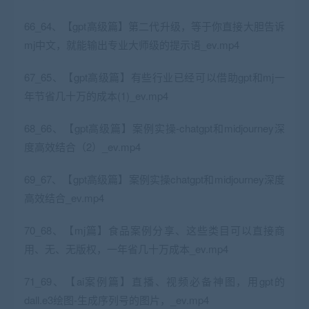
66_64、【gpt高级篇】第二代升级，等于你直接大胆告诉
mj中文，就能输出专业大师级的提示语_ev.mp4
67_65、【gpt高级篇】有些行业已经可以借助gpt和mj一
年节省几十万的成本(1)_ev.mp4
68_66、【gpt高级篇】案例实操-chatgpt和midjourney深
度高效结合（2）_ev.mp4
69_67、【gpt高级篇】案例实操chatgpt和midjourney深度
高效结合_ev.mp4
70_68、【mj篇】食品案例分享、这些类目可以直接商
用、无、无版权，一年省几十万成本_ev.mp4
71_69、【ai案例篇】直播、视频必备神图，用gpt的
dall.e3绘图-生成序列号的图片，_ev.mp4