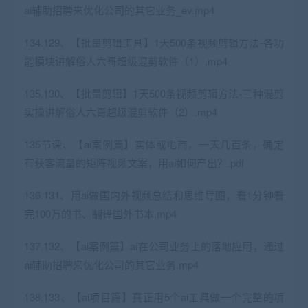
ai辅助招聘来优化公司的其它业务_ev.mp4
134.129、【批量剪辑工具】1天500条视频剪辑方法-各功
能模块讲解俗人六哥超级混剪软件（1）.mp4
135.130、【批量剪辑】1天500条视频剪辑方法-三种混剪
实操讲解俗人六哥超级混剪软件（2）.mp4
135节课、【ai案例篇】实体或电商，一天几百条，确定
有获客流量的矩阵视频文案，用ai如何产出？.pdf
136.131、用ai做国内外视频总结和思维导图，看1分钟看
完100万的书、翻译国外书本.mp4
137.132、【ai案例篇】ai在公司业务上的落地应用，通过
ai辅助招聘来优化公司的其它业务.mp4
138.133、【ai项目篇】真正用5个ai工具做一个完整的项