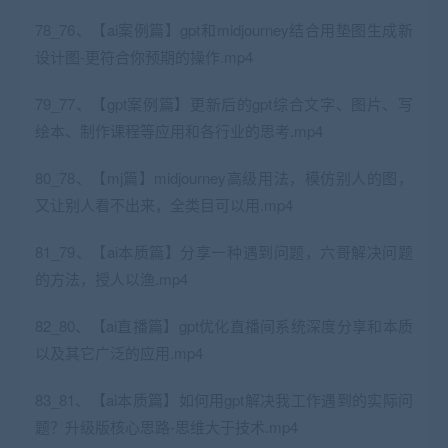
78_76、【ai案例篇】gpt和midjourney结合用垫图生成新
设计图-更符合你预期的操作.mp4
79_77、【gpt案例篇】更新后的gpt综合文字、图片、写
绘本、制作课程等应用和各行业的思考.mp4
80_78、【mj篇】midjourney高级用法，模仿别人的图，
又让别人看不出来，全类目可以用.mp4
81_79、【ai本质篇】分享一种遇到问题，六哥解决问题
的方法，授人以渔.mp4
82_80、【ai直播篇】gpt优化直播间系统深度分享和本质
以及其它广泛的应用.mp4
83_81、【ai本质篇】如何用gpt解决我工作遇到的实际问
题？升级版核心思路-思维大于技术.mp4