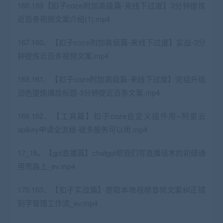
166.159【扣子coze附加高级篇-来线下过度】3分钟提炼
近百条视频文案介绍(1).mp4
167.160、【扣子coze附加高级篇-来线下过度】实战-3分
钟提炼近百条视频文案.mp4
168.161、【扣子coze附加高级篇-来线下过度】完结升级
润色提炼爆款标题-3分钟提近百条文案.mp4
169.162、【工具篇】扣子coze自定义插件用–阿里云
apikey申请全流程-很多服务可以用.mp4
17_16、【gpt直播篇】chatgpt帮我们写直播话术的初级通
用思路上_ev.mp4
170.163、【扣子实战篇】提取本地视频音频文案纠正错
别字管理工作流_ev.mp4