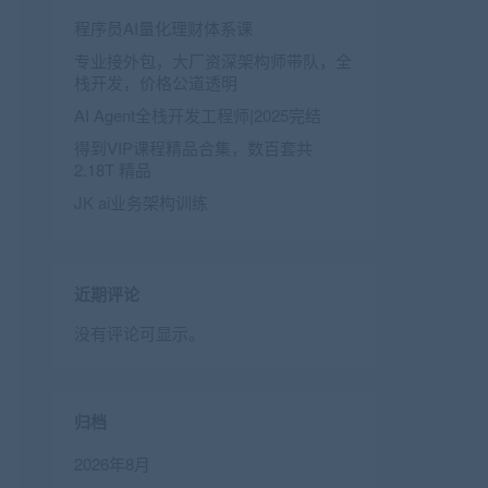
程序员AI量化理财体系课
专业接外包，大厂资深架构师带队，全
栈开发，价格公道透明
AI Agent全栈开发工程师|2025完结
得到VIP课程精品合集，数百套共
2.18T 精品
JK ai业务架构训练
近期评论
没有评论可显示。
归档
2026年8月