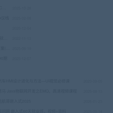
全场景工业互联设备管理系统解决方案(PC上位机+中控+多传感器)
2025-10-28
协议栈
2025-02-08
2025-12-04
价值23000元 开课吧名企研发工程师领航就业班
2022-11-13
白问-全场景工业互联设备管理系统解决方案(PC上位机+中控+多传感器)
2025-06-19
90期
2025-12-07
汽车HMI设计进化与方法—UI视觉必修课
2023-09-05
黑马 Java物联网开发之EMQ，高清视频课程
2025-08-13
远航哥嵌入式2025
2026-01-23
百问网 嵌入式60天就业班，视频+资料
2025-05-14