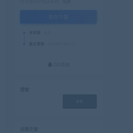
终身SVIP购买价格 :
免费
支付下载
有效期
永久
最近更新
2026年07月17日
QQ咨询
搜索
搜索
近期文章