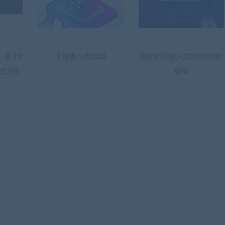
基于fr
千锋嵌入式2023
创客学院|嵌入式2022|完结|
嵌入式开发
MP4
9