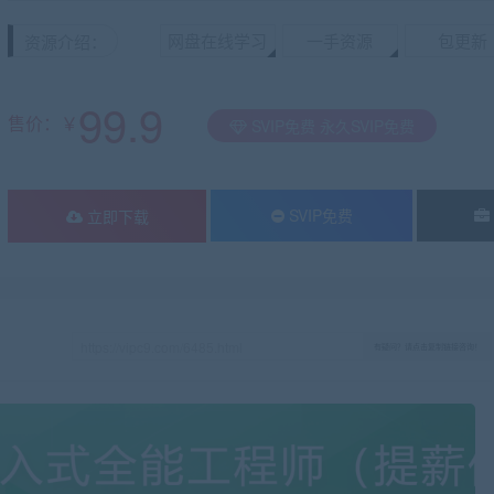
网盘在线学习
一手资源
包更新
资源介绍：
99.9
售价：￥
SVIP免费 永久SVIP免费
SVIP免费
立即下载
有疑问？请点击复制链接咨询！