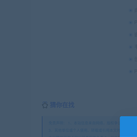
猜你在找
免责声明： 1、本站信息来自网络，版权争议与本站无
3、其他单位或个人使用、转载或引用本文时必须同时