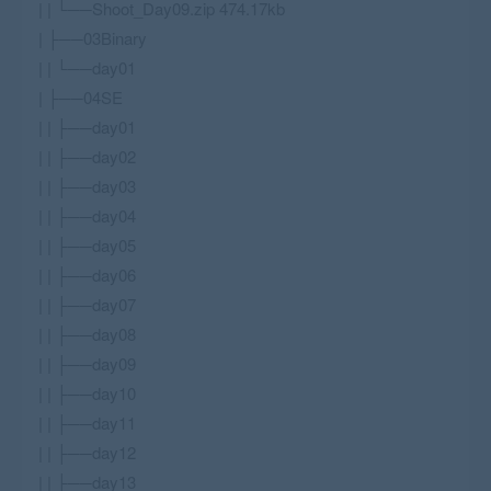
| | └──Shoot_Day09.zip 474.17kb
| ├──03Binary
| | └──day01
| ├──04SE
| | ├──day01
| | ├──day02
| | ├──day03
| | ├──day04
| | ├──day05
| | ├──day06
| | ├──day07
| | ├──day08
| | ├──day09
| | ├──day10
| | ├──day11
| | ├──day12
| | ├──day13