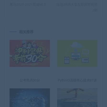
黑马2020-2021前端v6.5
咕泡JAVA大型互联网架构师
3期
相关推荐
公考热点30分
Python3高级核心技术97讲