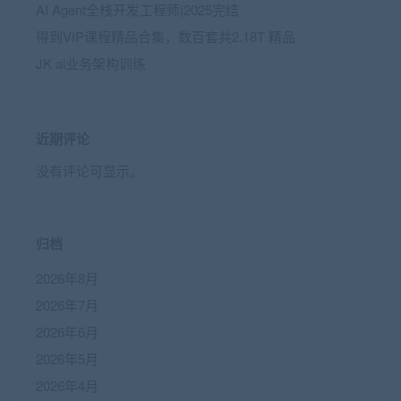
AI Agent全栈开发工程师|2025完结
得到VIP课程精品合集，数百套共2.18T 精品
JK ai业务架构训练
近期评论
没有评论可显示。
归档
2026年8月
2026年7月
2026年6月
2026年5月
2026年4月