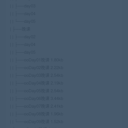
| | ├──day03
| | ├──day04
| | └──day05
| ├──晚课
| | ├──day02
| | ├──day04
| | ├──day05
| | ├──ooDay01晚课 1.80kb
| | ├──ooDay02晚课 2.22kb
| | ├──ooDay03晚课 2.54kb
| | ├──ooDay04晚课 2.19kb
| | ├──ooDay05晚课 2.54kb
| | ├──ooDay06晚课 3.44kb
| | ├──ooDay07晚课 2.41kb
| | ├──ooDay08晚课 1.96kb
| | └──ooDay09晚课 1.52kb