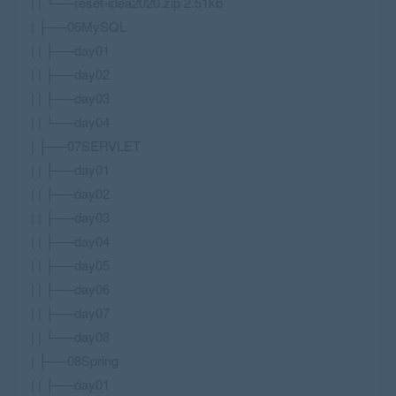
| | └──reset-idea2020.zip 2.51kb
| ├──06MySQL
| | ├──day01
| | ├──day02
| | ├──day03
| | └──day04
| ├──07SERVLET
| | ├──day01
| | ├──day02
| | ├──day03
| | ├──day04
| | ├──day05
| | ├──day06
| | ├──day07
| | └──day08
| ├──08Spring
| | ├──day01