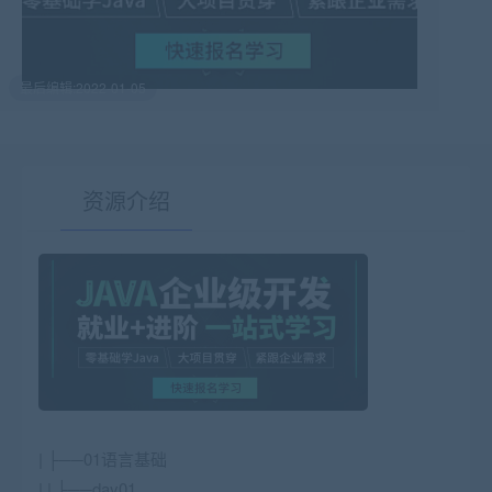
最后编辑:2022-01-05
资源介绍
有疑问？请点击复制链接咨询！
| ├──01语言基础
| | ├──day01