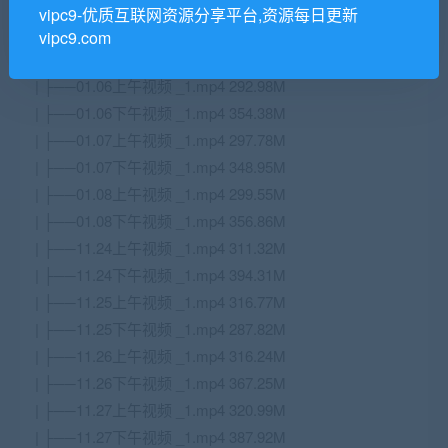
| ├──01.04下午视频 _1.mp4 361.61M
vipc9-优质互联网资源分享平台,资源每日更新
| ├──01.05上午视频 _1.mp4 293.33M
vipc9.com
| ├──01.05下午视频 _1.mp4 361.39M
| ├──01.06上午视频 _1.mp4 292.98M
| ├──01.06下午视频 _1.mp4 354.38M
| ├──01.07上午视频 _1.mp4 297.78M
| ├──01.07下午视频 _1.mp4 348.95M
| ├──01.08上午视频 _1.mp4 299.55M
| ├──01.08下午视频 _1.mp4 356.86M
| ├──11.24上午视频 _1.mp4 311.32M
| ├──11.24下午视频 _1.mp4 394.31M
| ├──11.25上午视频 _1.mp4 316.77M
| ├──11.25下午视频 _1.mp4 287.82M
| ├──11.26上午视频 _1.mp4 316.24M
| ├──11.26下午视频 _1.mp4 367.25M
| ├──11.27上午视频 _1.mp4 320.99M
| ├──11.27下午视频 _1.mp4 387.92M