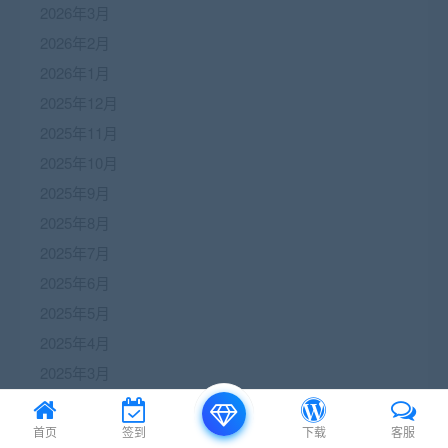
2026年3月
2026年2月
2026年1月
2025年12月
2025年11月
2025年10月
2025年9月
2025年8月
2025年7月
2025年6月
2025年5月
2025年4月
2025年3月
2025年2月
2025年1月
首页
签到
下载
客服