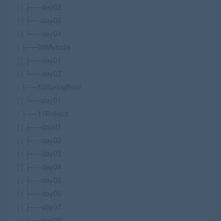
| | ├──day02
| | ├──day03
| | └──day04
| ├──09Mybatis
| | ├──day01
| | └──day02
| ├──10SpringBoot
| | └──day01
| ├──11Project
| | ├──day01
| | ├──day02
| | ├──day03
| | ├──day04
| | ├──day05
| | ├──day06
| | ├──day07
| | ├──day08