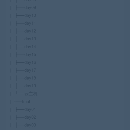
| | ├──day09
| | ├──day10
| | ├──day11
| | ├──day12
| | ├──day13
| | ├──day14
| | ├──day15
| | ├──day16
| | ├──day17
| | ├──day18
| | ├──day19
| | └──云主机
| ├──final
| | ├──day01
| | ├──day02
| | ├──day03