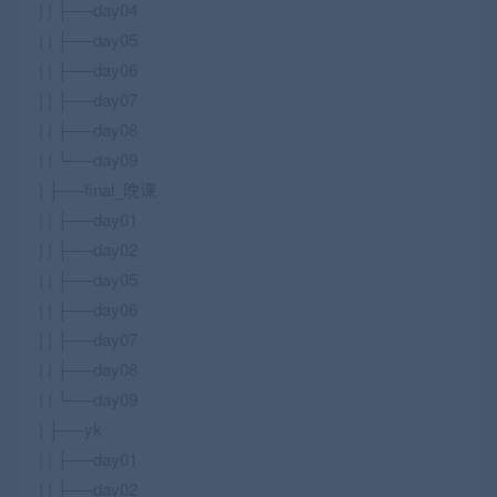
| | ├──day04
| | ├──day05
| | ├──day06
| | ├──day07
| | ├──day08
| | └──day09
| ├──final_晚课
| | ├──day01
| | ├──day02
| | ├──day05
| | ├──day06
| | ├──day07
| | ├──day08
| | └──day09
| ├──yk
| | ├──day01
| | ├──day02