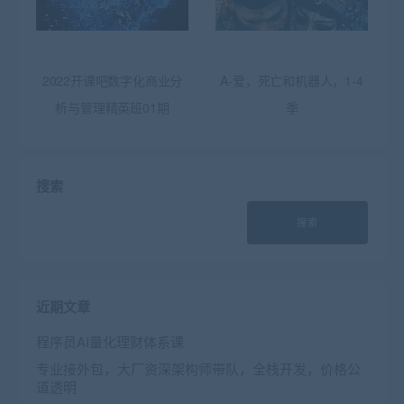
2022开课吧数字化商业分
A-爱，死亡和机器人，1-4
析与管理精英班01期
季
搜索
搜索
近期文章
程序员AI量化理财体系课
专业接外包，大厂资深架构师带队，全栈开发，价格公
道透明