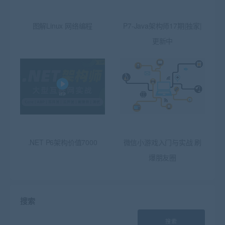
图解Linux 网络编程
P7-Java架构师17期|独家|
更新中
.NET P6架构价值7000
微信小游戏入门与实战 刷
爆朋友圈
搜索
搜索