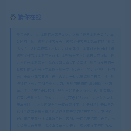
猜你在找
免责声明： 1、本站信息来自网络，版权争议与本站无关 2、本
站所有主题由该帖子作者发表，该帖子作者与本站享有帖子相关
版权 3、其他单位或个人使用、转载或引用本文时必须同时征得
该帖子作者和本站的同意 4、本帖部分内容转载自其它媒体，但
并不代表本站赞同其观点和对其真实性负责 5、用户所发布的一
切软件的解密分析文章仅限用于学习和研究目的；不得将上述内
容用于商业或者非法用途，否则，一切后果请用户自负。 6、您
必须在下载后的24个小时之内，从您的电脑中彻底删除上述内
容。 7、请支持正版软件、得到更好的正版服务。 8、如有侵权
请立即告知本站（邮箱suppport_77@126.com），本站将及时
予与删除 9、本站所发布的一切破解补丁、注册机和注册信息及
软件的解密分析文章和视频仅限用于学习和研究目的；不得将上
述内容用于商业或者非法用途，否则，一切后果请用户自负。本
站信息来自网络，版权争议与本站无关。您必须在下载后的24