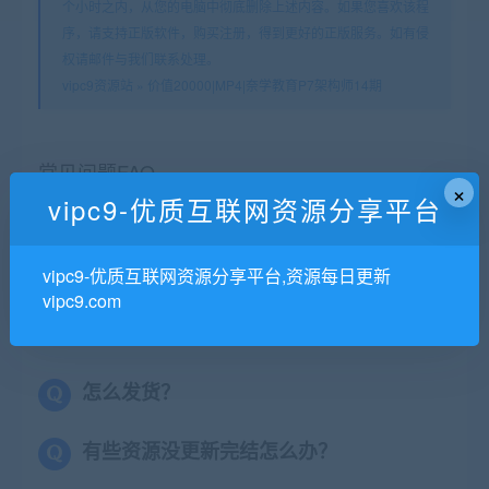
个小时之内，从您的电脑中彻底删除上述内容。如果您喜欢该程
序，请支持正版软件，购买注册，得到更好的正版服务。如有侵
权请邮件与我们联系处理。
vipc9资源站
»
价值20000|MP4|奈学教育P7架构师14期
常见问题FAQ
×
vipc9-优质互联网资源分享平台
视频格式是什么？
vipc9-优质互联网资源分享平台,资源每日更新
vipc9.com
不加密，网盘在线学习
怎么发货？
有些资源没更新完结怎么办？