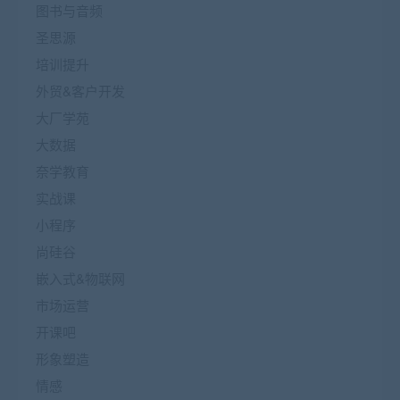
图书与音频
圣思源
培训提升
外贸&客户开发
大厂学苑
大数据
奈学教育
实战课
小程序
尚硅谷
嵌入式&物联网
市场运营
开课吧
形象塑造
情感