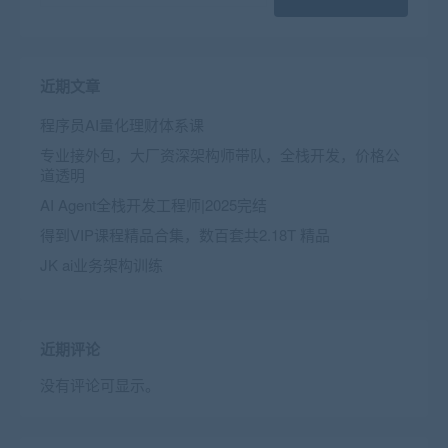
近期文章
程序员AI量化理财体系课
专业接外包，大厂资深架构师带队，全栈开发，价格公
道透明
AI Agent全栈开发工程师|2025完结
得到VIP课程精品合集，数百套共2.18T 精品
JK ai业务架构训练
近期评论
没有评论可显示。