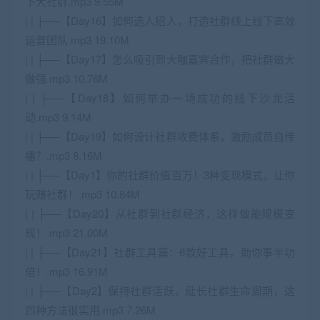
下大社群.mp3 9.55M
| | ├──【Day16】如何选人招人，打造社群线上线下高效
运营团队.mp3 19.10M
| | ├──【Day17】怎么吸引到大咖嘉宾合作，把社群做大
做强.mp3 10.76M
| | ├──【Day18】如何举办一场成功的线下沙龙活
动.mp3 9.14M
| | ├──【Day19】如何设计社群收费体系，激励成员自传
播？.mp3 8.16M
| | ├──【Day1】你的社群价值百万！3种变现模式，让你
玩赚社群！.mp3 10.84M
| | ├──【Day20】从社群到社群经济，这样做能规模变
现！.mp3 21.00M
| | ├──【Day21】社群工具篇：6款好工具，助你事半功
倍！.mp3 16.91M
| | ├──【Day2】保持社群活跃，延长社群生命周期，这
四种方法很实用.mp3 7.26M