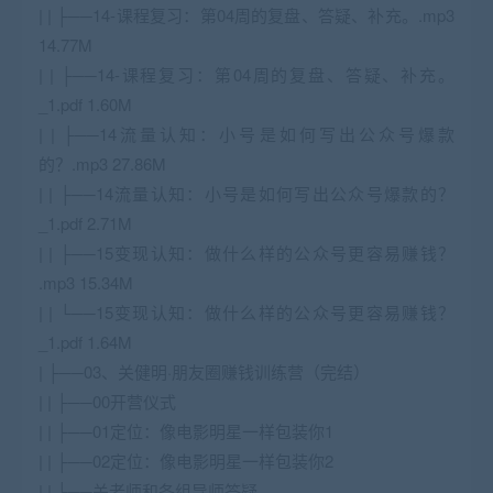
| | ├──14-课程复习：第04周的复盘、答疑、补充。.mp3
14.77M
| | ├──14-课程复习：第04周的复盘、答疑、补充。
_1.pdf 1.60M
| | ├──14流量认知：小号是如何写出公众号爆款
的？.mp3 27.86M
| | ├──14流量认知：小号是如何写出公众号爆款的？
_1.pdf 2.71M
| | ├──15变现认知：做什么样的公众号更容易赚钱？
.mp3 15.34M
| | └──15变现认知：做什么样的公众号更容易赚钱？
_1.pdf 1.64M
| ├──03、关健明·朋友圈赚钱训练营（完结）
| | ├──00开营仪式
| | ├──01定位：像电影明星一样包装你1
| | ├──02定位：像电影明星一样包装你2
| | ├──关老师和各组导师答疑