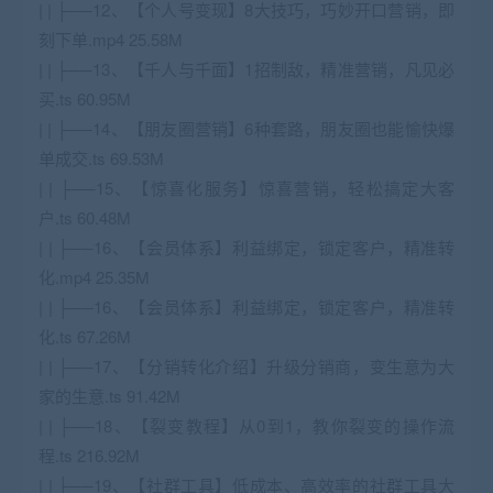
| | ├──12、【个人号变现】8大技巧，巧妙开口营销，即
刻下单.mp4 25.58M
| | ├──13、【千人与千面】1招制敌，精准营销，凡见必
买.ts 60.95M
| | ├──14、【朋友圈营销】6种套路，朋友圈也能愉快爆
单成交.ts 69.53M
| | ├──15、【惊喜化服务】惊喜营销，轻松搞定大客
户.ts 60.48M
| | ├──16、【会员体系】利益绑定，锁定客户，精准转
化.mp4 25.35M
| | ├──16、【会员体系】利益绑定，锁定客户，精准转
化.ts 67.26M
| | ├──17、【分销转化介绍】升级分销商，变生意为大
家的生意.ts 91.42M
| | ├──18、【裂变教程】从0到1，教你裂变的操作流
程.ts 216.92M
| | ├──19、【社群工具】低成本、高效率的社群工具大