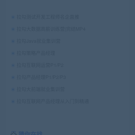
拉勾测试开发工程师名企直推
拉勾大数据高薪训练营|完结MP4
拉勾Java就业集训营
拉勾策略产品经理
拉勾互联网运营P1/P2
拉勾产品经理P1/P2/P3
拉勾大前端就业集训营
拉勾互联网产品经理从入门到精通
猜你在找