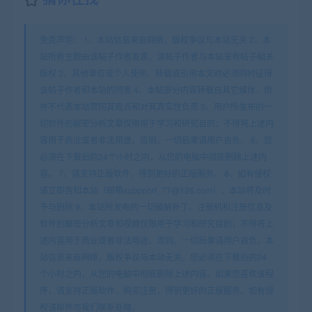
免责声明： 1、本站信息来自网络，版权争议与本站无关 2、本
站所有主题由该帖子作者发表，该帖子作者与本站享有帖子相关
版权 3、其他单位或个人使用、转载或引用本文时必须同时征得
该帖子作者和本站的同意 4、本帖部分内容转载自其它媒体，但
并不代表本站赞同其观点和对其真实性负责 5、用户所发布的一
切软件的解密分析文章仅限用于学习和研究目的；不得将上述内
容用于商业或者非法用途，否则，一切后果请用户自负。 6、您
必须在下载后的24个小时之内，从您的电脑中彻底删除上述内
容。 7、请支持正版软件、得到更好的正版服务。 8、如有侵权
请立即告知本站（邮箱suppport_77@126.com），本站将及时
予与删除 9、本站所发布的一切破解补丁、注册机和注册信息及
软件的解密分析文章和视频仅限用于学习和研究目的；不得将上
述内容用于商业或者非法用途，否则，一切后果请用户自负。本
站信息来自网络，版权争议与本站无关。您必须在下载后的24
个小时之内，从您的电脑中彻底删除上述内容。如果您喜欢该程
序，请支持正版软件，购买注册，得到更好的正版服务。如有侵
权请邮件与我们联系处理。