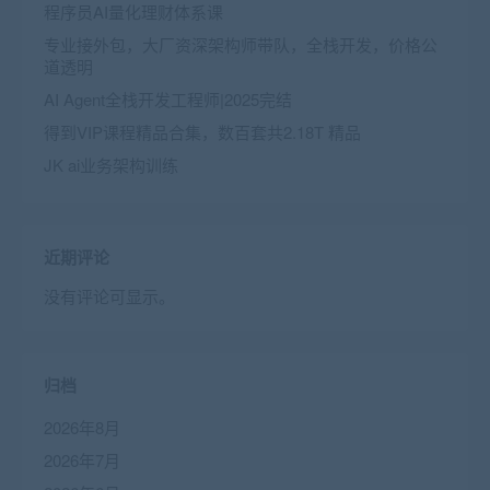
程序员AI量化理财体系课
专业接外包，大厂资深架构师带队，全栈开发，价格公
道透明
AI Agent全栈开发工程师|2025完结
得到VIP课程精品合集，数百套共2.18T 精品
JK ai业务架构训练
近期评论
没有评论可显示。
归档
2026年8月
2026年7月