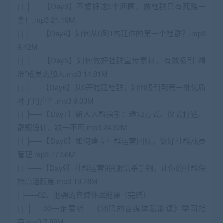
| | ├──【Day3】不想好这5个问题，做社群只有死路一
条！.mp3 21.19M
| | ├──【Day4】如何从0到1构建你的第一个社群？.mp3
9.42M
| | ├──【Day5】如何做好社群宣传素材，有效吸引“精
准”成员的加入.mp3 14.81M
| | ├──【Day6】从0开始建社群，如何吸引到第一批优质
种子用户？.mp3 9.03M
| | ├──【Day7】新人入群指引：通知方式、仪式打造、
群规设计、缺一不可.mp3 24.32M
| | ├──【Day8】如何建立社群运营团队，做好社群成员
管理.mp3 17.56M
| | └──【Day9】社群运营9招激活杀手锏，让你的社群保
持高活跃度.mp3 19.78M
| ├──02、池骋的自媒体赋能课（完结）
| | ├──00一定要听｜《池骋的自媒体赋能课》学习指
南.mp3 7.88M