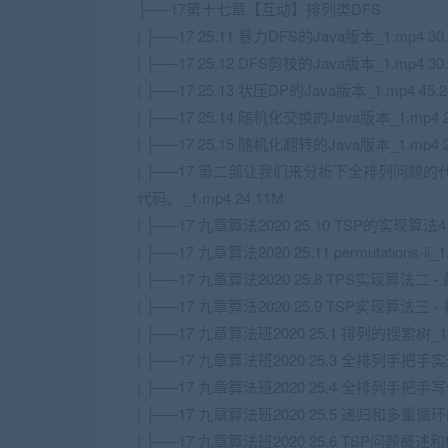
├──17第十七章【互动】排列类DFS
| ├──17 25.11 暴力DFS的Java版本_1.mp4 30
| ├──17 25.12 DFS剪枝的Java版本_1.mp4 30
| ├──17 25.13 状压DP的Java版本_1.mp4 45.
| ├──17 25.14 随机化交换的Java版本_1.mp4 2
| ├──17 25.15 随机化翻转的Java版本_1.mp4 2
| ├──17 第二部让我们来分析下全排列问题的
代码。_1.mp4 24.11M
| ├──17 九章算法2020 25.10 TSP的实现算法4 
| ├──17 九章算法2020 25.11 permutations-ii_1
| ├──17 九章算法2020 25.8 TPS实现算法二 -
| ├──17 九章算法2020 25.9 TSP实现算法三 
| ├──17 九章算法班2020 25.1 排列的搜索树_1.
| ├──17 九章算法班2020 25.3 全排列手把手实现 
| ├──17 九章算法班2020 25.4 全排列手把手写代码 
| ├──17 九章算法班2020 25.5 递归和多重循环的
| ├──17 九章算法班2020 25.6 TSP问题概述