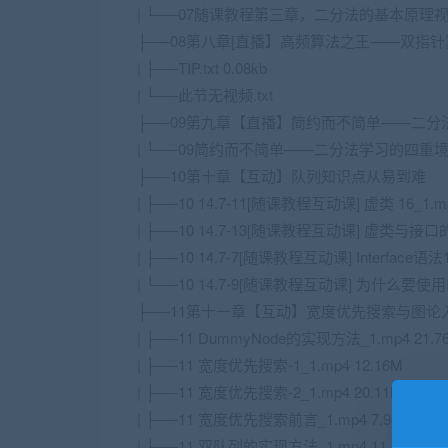
| └──07随课教程第三章，二分法的基本原理视频_1
├──08第八章[直播】高频算法之王——双指
| ├──TIP.txt 0.08kb
| └──此节无视频.txt
├──09第九章【直播】简约而不简单——二分
| └──09简约而不简单——二分法学习的四重境界_1
├──10第十章【互动】队列知识点从易到难
| ├──10 14.7-11[随课教程互动课] 虚类 16_1.mp
| ├──10 14.7-13[随课教程互动课] 虚类与接口的区
| ├──10 14.7-7[随课教程互动课] Interface语法1
| └──10 14.7-9[随课教程互动课] 为什么要使用Inter
├──11第十一章【互动】宽度优先搜索与图论
| ├──11 DummyNode的实现方法_1.mp4 21.7
| ├──11 宽度优先搜索-1_1.mp4 12.16M
| ├──11 宽度优先搜索-2_1.mp4 20.11M
| ├──11 宽度优先搜索前言_1.mp4 7.95M
| └──11 双队列的实现方法_1.mp4 11.50M