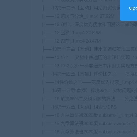
├──12第十二章【互动】用递归实现遍历法和
vi
| ├──12 遍历与分治_1.mp4 27.92M
| ├──12 递归，深度优先搜索和回溯这三者的联系_1
| ├──12 回溯_1.mp4 24.82M
| └──12 题前_1.mp4 20.47M
├──13第十三章【互动】使用非递归实现二叉
| ├──13 17.1 二叉树中序遍历的非递归实现_1.mp
| └──13 17.2 另外一种非递归中序遍历实现方式_1
├──14第十四章【直播】性价比之王——宽度
| └──14性价比之王——宽度优先搜索_1.mp4 43
├──15第十五章[直播】解决99%二叉树问题
| └──15 解决99%二叉树问题的算法——分治法_1.
├──16第十六章【互动】组合类DFS
| ├──16 九章算法班2020版 subsets-ii_1.mp4 3
| ├──16 九章算法班2020版 subsets-version-1_
| └──16 九章算法班2020版 subsets-version-2_