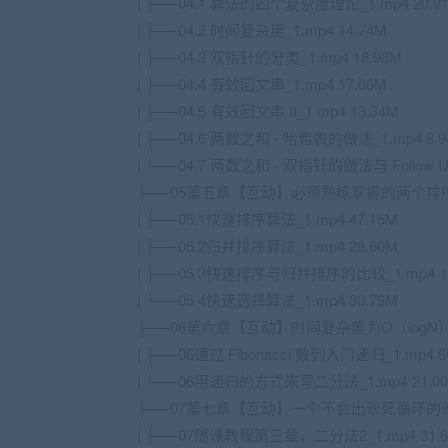
| ├──04.1 算法的四个复杂度理论_1.mp4 20.9
| ├──04.2 时间复杂度_1.mp4 14.74M
| ├──04.3 双指针的分类_1.mp4 18.98M
| ├──04.4 有效回文串_1.mp4 17.66M
| ├──04.5 有效回文串 II_1.mp4 13.34M
| ├──04.6 两数之和 - 哈希表的做法_1.mp4 8.
| └──04.7 两数之和 - 双指针的做法与 Follow Up
├──05第五章【互动】必须熟练掌握的两个排
| ├──05.1快速排序算法_1.mp4 47.15M
| ├──05.2归并排序算法_1.mp4 28.60M
| ├──05.3快速排序与归并排序的比较_1.mp4 19
| └──05.4快速选择算法_1.mp4 30.79M
├──06第六章【互动】时间复杂度为O（log
| ├──06通过 Fibonacci 数列入门递归_1.mp4 6
| └──06用递归的方式来写二分法_1.mp4 21.0
├──07第七章【互动】一个不会出现死循环的
| ├──07随课教程第三章，二分法2_1.mp4 31.