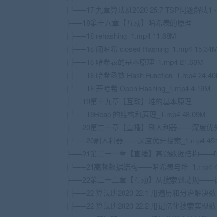
| └──17 九章算法班2020 25.7 TSP问题解法1 -
├──18第十八章【互动】哈希表的原理
| ├──18 rehashing_1.mp4 11.68M
| ├──18 闭哈希 closed Hashing_1.mp4 15.34
| ├──18 哈希表的基本原理_1.mp4 21.68M
| ├──18 哈希函数 Hash Function_1.mp4 24.4
| └──18 开哈希 Open Hashing_1.mp4 4.19M
├──19第十九章【互动】堆的基本原理
| └──19Heap 的结构和原理_1.mp4 48.09M
├──20第二十章【直播】刷人利器——深度优
| └──20刷人利器——深度优先搜索_1.mp4 451
├──21第二十一章【直播】高频数据结构——
| └──21高频数据结构——哈希表与堆_1.mp4 44
├──22第二十二章【互动】从搜索到动规——
| ├──22 算法班2020 22.1 用遍历和分治解决数
| ├──22 算法班2020 22.2 用记忆化搜索实现数字