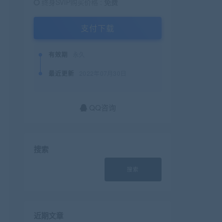
终身SVIP购买价格 :
免费
支付下载
有效期
永久
最近更新
2022年07月30日
QQ咨询
搜索
搜索
近期文章