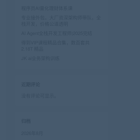
程序员AI量化理财体系课
专业接外包，大厂资深架构师带队，全
栈开发，价格公道透明
AI Agent全栈开发工程师|2025完结
得到VIP课程精品合集，数百套共
2.18T 精品
JK ai业务架构训练
近期评论
没有评论可显示。
归档
2026年8月