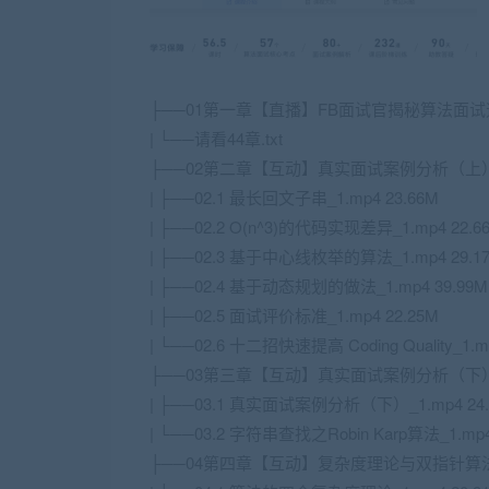
├──01第一章【直播】FB面试官揭秘算法面试速成
| └──请看44章.txt
├──02第二章【互动】真实面试案例分析（上
| ├──02.1 最长回文子串_1.mp4 23.66M
| ├──02.2 O(n^3)的代码实现差异_1.mp4 22.6
| ├──02.3 基于中心线枚举的算法_1.mp4 29.1
| ├──02.4 基于动态规划的做法_1.mp4 39.99M
| ├──02.5 面试评价标准_1.mp4 22.25M
| └──02.6 十二招快速提高 Coding Quality_1.m
├──03第三章【互动】真实面试案例分析（下
| ├──03.1 真实面试案例分析（下）_1.mp4 24.
| └──03.2 字符串查找之Robin Karp算法_1.mp4
├──04第四章【互动】复杂度理论与双指针算