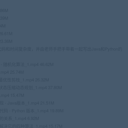
.86M
.39M
24M
6.61M
3.36M
代码和时间复杂度，并由老师手把手带着一起写出Java和Python的
- 随机化算法_1.mp4 46.62M
.mp4 25.74M
 最优性剪枝_1.mp4 26.32M
- 状态压缩动态规划_1.mp4 37.80M
mp4 15.47M
- Java版本_1.mp4 21.51M
- Python 版本_1.mp4 19.89M
关系_1.mp4 6.92M
和解决它的四种算法_1.mp4 15.17M