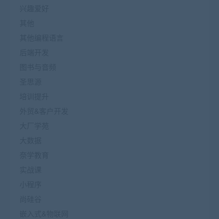
兴趣爱好
其他
其他编程语言
后端开发
图书与音频
圣思源
培训提升
外贸&客户开发
大厂学苑
大数据
奈学教育
实战课
小程序
尚硅谷
嵌入式&物联网