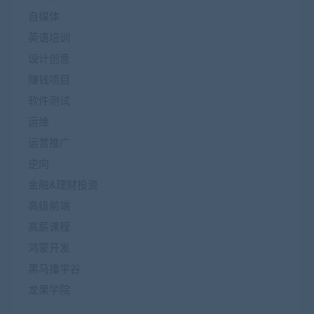
自媒体
英语培训
设计创意
赚钱项目
软件测试
运维
运营推广
逆向
金融&理财投资
高级前端
高薪课程
鸿蒙开发
黑马播学谷
龙果学院