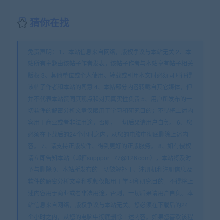
猜你在找
免责声明： 1、本站信息来自网络，版权争议与本站无关 2、本
站所有主题由该帖子作者发表，该帖子作者与本站享有帖子相关
版权 3、其他单位或个人使用、转载或引用本文时必须同时征得
该帖子作者和本站的同意 4、本帖部分内容转载自其它媒体，但
并不代表本站赞同其观点和对其真实性负责 5、用户所发布的一
切软件的解密分析文章仅限用于学习和研究目的；不得将上述内
容用于商业或者非法用途，否则，一切后果请用户自负。 6、您
必须在下载后的24个小时之内，从您的电脑中彻底删除上述内
容。 7、请支持正版软件、得到更好的正版服务。 8、如有侵权
请立即告知本站（邮箱suppport_77@126.com），本站将及时
予与删除 9、本站所发布的一切破解补丁、注册机和注册信息及
软件的解密分析文章和视频仅限用于学习和研究目的；不得将上
述内容用于商业或者非法用途，否则，一切后果请用户自负。本
站信息来自网络，版权争议与本站无关。您必须在下载后的24
个小时之内，从您的电脑中彻底删除上述内容。如果您喜欢该程