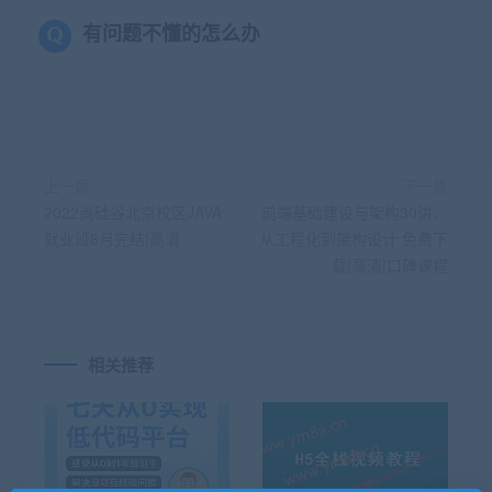
有问题不懂的怎么办
上一篇
下一篇
2022尚硅谷北京校区JAVA
前端基础建设与架构30讲，
就业班8月完结|高清
从工程化到架构设计 免费下
载|高清|口碑课程
相关推荐