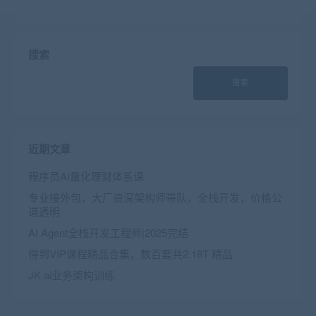
搜索
搜索
近期文章
程序员AI量化理财体系课
专业接外包，大厂资深架构师带队，全栈开发，价格公
道透明
AI Agent全栈开发工程师|2025完结
得到VIP课程精品合集，数百套共2.18T 精品
JK ai业务架构训练