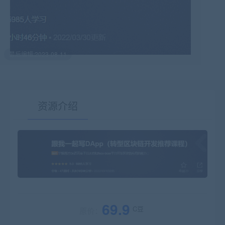
最后编辑:2023-08-11
资源介绍
有疑问？请点击复制链接咨询！
69.9
C豆
原价：