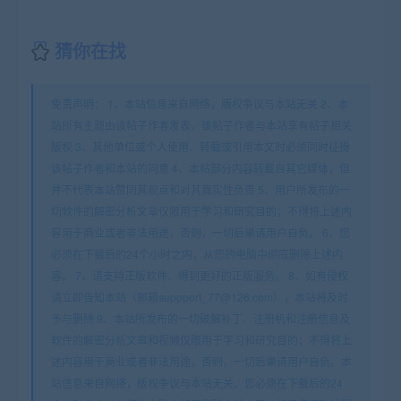
猜你在找
免责声明： 1、本站信息来自网络，版权争议与本站无关 2、本
站所有主题由该帖子作者发表，该帖子作者与本站享有帖子相关
版权 3、其他单位或个人使用、转载或引用本文时必须同时征得
该帖子作者和本站的同意 4、本帖部分内容转载自其它媒体，但
并不代表本站赞同其观点和对其真实性负责 5、用户所发布的一
切软件的解密分析文章仅限用于学习和研究目的；不得将上述内
容用于商业或者非法用途，否则，一切后果请用户自负。 6、您
必须在下载后的24个小时之内，从您的电脑中彻底删除上述内
容。 7、请支持正版软件、得到更好的正版服务。 8、如有侵权
请立即告知本站（邮箱suppport_77@126.com），本站将及时
予与删除 9、本站所发布的一切破解补丁、注册机和注册信息及
软件的解密分析文章和视频仅限用于学习和研究目的；不得将上
述内容用于商业或者非法用途，否则，一切后果请用户自负。本
站信息来自网络，版权争议与本站无关。您必须在下载后的24