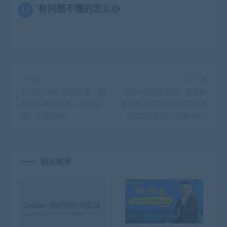
有问题不懂的怎么办
上一篇
下一篇
小马哥 Java 训练营 第一期
PyTorch深度学习，全流程
Java 分布式架构 - 服务治
医学影像端到端判别实战项
理，价值2999
目(2023新版) ,价值448元
相关推荐