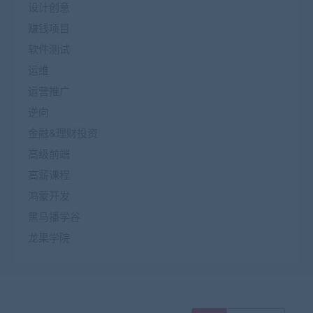
设计创意
赚钱项目
软件测试
运维
运营推广
逆向
金融&理财投资
高级前端
高薪课程
鸿蒙开发
黑马播学谷
龙果学院