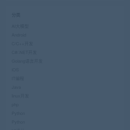
分类
AI大模型
Android
C/C++开发
C#/.NET开发
Golang语言开发
iOS
IT编程
Java
linux开发
php
Python
Python