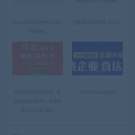
Dubbo源码深度剖析 Dubbo
大数据全栈工程师【msb】
视频教程
尼恩JAVA硬核架构班，疯
动力节点Java就业班
狂创客圈社群VIP，高架构
卷王班 价值-6999