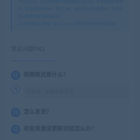
个小时之内，从您的电脑中彻底删除上述内容。如果您喜欢该程
序，请支持正版软件，购买注册，得到更好的正版服务。如有侵
权请邮件与我们联系处理。
vipc9资源站
»
跟我一起写DApp（转型区块链开发推荐课程）
常见问题FAQ
视频格式是什么？
不加密，网盘在线学习
怎么发货？
有些资源没更新完结怎么办？