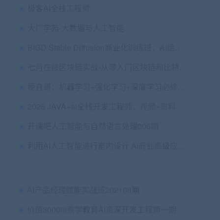
极客AI全栈工程师
大厂学苑-大数据与人工智能
BIGD Stable Diffusion商业化训练班，AI绘画商业应用课程 价值1299
七月在线区块链实战-从零入门区块链和比特币 价值499
梗直哥：机器学习+强化学习+深度学习必修课，价值6000
2026 JAVA+ai全栈开发工程师，视频+资料
开课吧人工智能与自然语言处理006期
利用AI人工智能进行室内设计 Ai商业高级应用教程
AI产品经理赋能实战班202108期
价值30000|奈学教育AI资深开发工程师一期