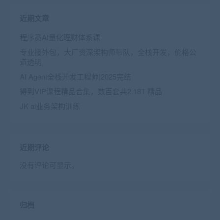
近期文章
程序员AI量化理财体系课
专业接外包，大厂资深架构师带队，全栈开发，价格公
道透明
AI Agent全栈开发工程师|2025完结
得到VIP课程精品合集，数百套共2.18T 精品
JK ai业务架构训练
近期评论
没有评论可显示。
归档