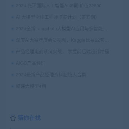
2024 光环国际人工智能AI49期|价值22800
AI 大模型全栈工程师培养计划（第五期）
2024全新Langchain大模型AI应用与多智能体实战开发，视频+资料 价值千元
深度AI大赛年度会员视频，Kaggle比赛22套辅导|完结高清
产品经理电商系统实战， 掌握前后端设计精髓
AIGC产品经理
2024最新产品经理资料超级大合集
聚课大模型4期
猜你在找