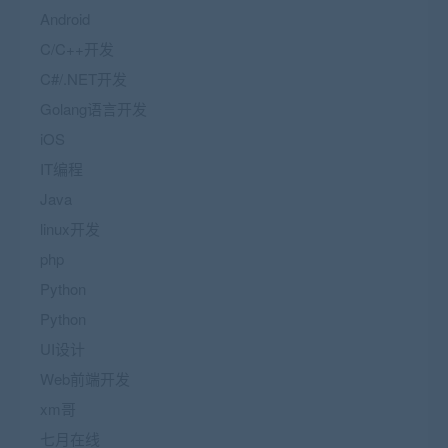
Android
C/C++开发
C#/.NET开发
Golang语言开发
iOS
IT编程
Java
linux开发
php
Python
Python
UI设计
Web前端开发
xm哥
七月在线