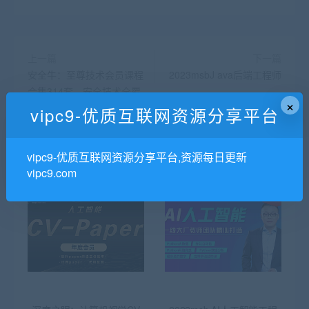
上一篇
下一篇
安全牛：至尊技术会员课程
2023msbJ ava后端工程师
合集314套，安全技术全覆
×
盖，价值3999
vipc9-优质互联网资源分享平台
vipc9-优质互联网资源分享平台,资源每日更新
相关推荐
vipc9.com