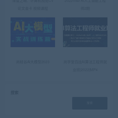
深度之眼：计算机视觉CV
2022msb AI人工智能工程
论文金卡 视频课程
师2期
尚硅谷AI大模型2023
尚学堂百战AI算法工程师就
业班|2022|MP4
搜索
搜索