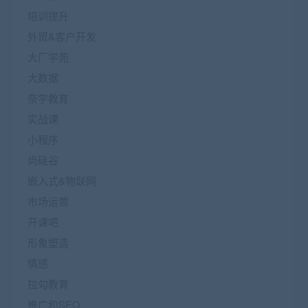
培训提升
外贸&客户开发
大厂学苑
大数据
奈学教育
实战课
小程序
尚硅谷
嵌入式&物联网
市场运营
开课吧
形象塑造
情感
拉勾教育
推广和SEO