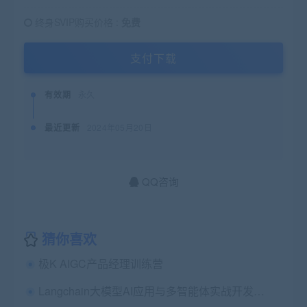
终身SVIP购买价格 :
免费
支付下载
有效期
永久
最近更新
2024年05月20日
QQ咨询
猜你喜欢
极K AIGC产品经理训练营
Langchain大模型AI应用与多智能体实战开发|2024年全新