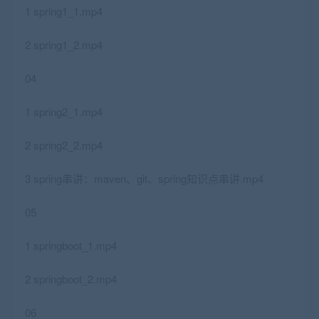
1 spring1_1.mp4
2 spring1_2.mp4
04
1 spring2_1.mp4
2 spring2_2.mp4
3 spring串讲：maven、git、spring知识点串讲.mp4
05
1 springboot_1.mp4
2 springboot_2.mp4
06