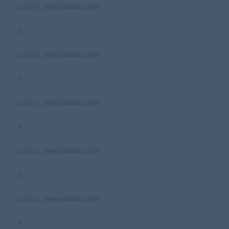
output_presentation.pptx
2
output_presentation.pptx
3
output_presentation.pptx
4
output_presentation.pptx
5
output_presentation.pptx
6