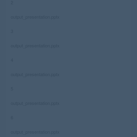
2
output_presentation.pptx
3
output_presentation.pptx
4
output_presentation.pptx
5
output_presentation.pptx
6
output_presentation.pptx