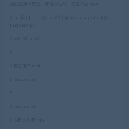
迭代器遍历集合、增强for循环、泛型介绍.mp4
2 list接口、list接口常用方法、arraylist set接口、
hashset.mp4
3 api串讲1.mp4
4
1 集合排序.mp4
2 file api.mp4
5
1 file api.mp4
2 io流 文件流.mp4