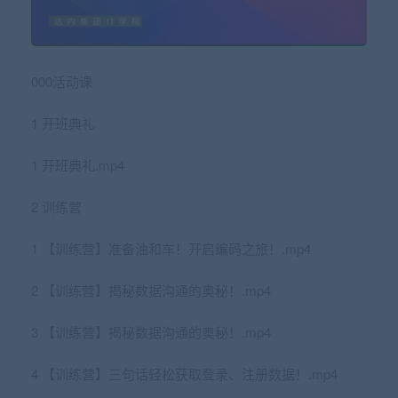
000活动课
1 开班典礼
1 开班典礼.mp4
2 训练营
1 【训练营】准备油和车！开启编码之旅！.mp4
2 【训练营】揭秘数据沟通的奥秘！.mp4
3 【训练营】揭秘数据沟通的奥秘！.mp4
4 【训练营】三句话轻松获取登录、注册数据！.mp4