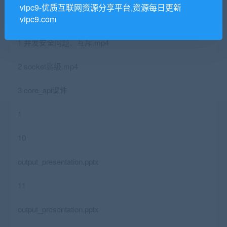
vipc9-优质互联网资源分享平台,资源每日更新
vipc9.com
9
1 并发安全问题、互斥.mp4
2 socket高级.mp4
3 core_api课件
1
10
output_presentation.pptx
11
output_presentation.pptx