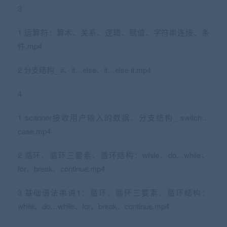
3
1 运算符：算术、关系、逻辑、赋值、字符串连接、条
件.mp4
2 分支结构_ if、if…else、if…else if.mp4
4
1 scanner接收用户输入的数据、分支结构_ switch…
case.mp4
2 循环、循环三要素、循环结构：while、do…while、
for、break、continue.mp4
3 基础语法串讲1：循环、循环三要素、循环结构：
while、do…while、for、break、continue.mp4