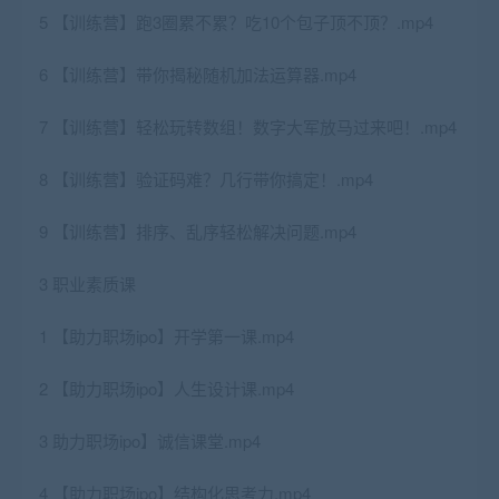
5 【训练营】跑3圈累不累？吃10个包子顶不顶？.mp4
6 【训练营】带你揭秘随机加法运算器.mp4
7 【训练营】轻松玩转数组！数字大军放马过来吧！.mp4
8 【训练营】验证码难？几行带你搞定！.mp4
9 【训练营】排序、乱序轻松解决问题.mp4
3 职业素质课
1 【助力职场ipo】开学第一课.mp4
2 【助力职场ipo】人生设计课.mp4
3 助力职场ipo】诚信课堂.mp4
4 【助力职场ipo】结构化思考力.mp4