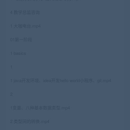
4 教学总监咨询
1 大咖电台.mp4
01第一阶段
1 basics
1
1 java开发环境、idea开发hello world小程序、git.mp4
2
1变量、八种基本数据类型.mp4
2 类型间的转换.mp4