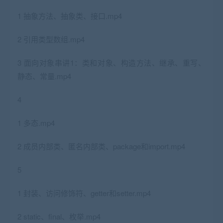
1 抽象方法、抽象类、接口.mp4
2 引用类型数组.mp4
3 面向对象串讲1：类和对象、构造方法、继承、重写、
静态、常量.mp4
4
1 多态.mp4
2 成员内部类、匿名内部类、package和import.mp4
5
1 封装、访问修饰符、getter和setter.mp4
2 static、final、枚举.mp4