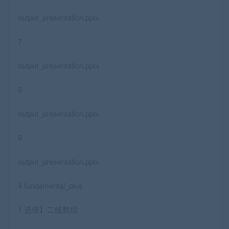
output_presentation.pptx
7
output_presentation.pptx
8
output_presentation.pptx
9
output_presentation.pptx
4 fundamental_plus
1 选修】二维数组