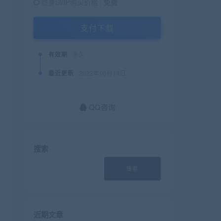
终身SVIP购买价格 :
免费
支付下载
有效期
永久
最近更新
2022年05月14日
QQ咨询
搜索
搜索
近期文章