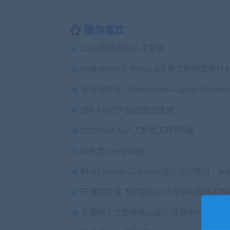
猜你喜欢
2024黑马面授人工智能
极K AIGC产品经理训练营
2022msb AI人工智能工程师2期
知数堂mysql18期