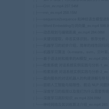
| ├──Cnn_ev.mp4 237.54M
| ├──rnn_ev.mp4 258.15M
| ├──sequence2sequence 和神经语言模型进阶_
| ├──Word Embedding与词向量_ev.mp4 598.
| ├──动态规划与编辑距离_ev.mp4 284.08M
| ├──关键词提取，命名实体识别，依存分析，nlp相
| ├──机器学习的初步介绍，简单的线性回归问题时
| ├──机器学习算法（k-means，svm，贝叶斯，随机
| ├──基于语法树和概率的AI模型_ev.mp4 259.
| ├──检索系统 对话系统实例实践与分析-1_ev.mp
| ├──检索系统 对话系统实例实践与分析-2_ev.mp
| ├──面向服务的对话机器人的构建讲解与导引_ev.
| ├──目前人工智能与局限性、前沿 NLP 问题的现
| ├──深度学习的极限以及我们为什么需要传统的机器
| ├──深度学习高阶知识_ev.mp4 224.09M
| └──神经网络及其训练算法介绍_ev.mp4 283.