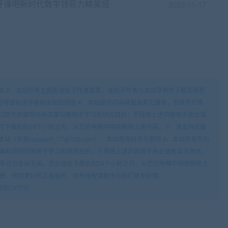
开课吧新时代数字领导力精英班
2023-11-17
关 2、本站所有主题由该帖子作者发表，该帖子作者与本站享有帖子相关版权
征得该帖子作者和本站的同意 4、本帖部分内容转载自其它媒体，但并不代表
一切软件的解密分析文章仅限用于学习和研究目的；不得将上述内容用于商业或
在下载后的24个小时之内，从您的电脑中彻底删除上述内容。 7、请支持正版
邮箱suppport_77@126.com），本站将及时予与删除 9、本站所发布的
章和视频仅限用于学习和研究目的；不得将上述内容用于商业或者非法用途，
争议与本站无关。您必须在下载后的24个小时之内，从您的电脑中彻底删除上
册，得到更好的正版服务。如有侵权请邮件与我们联系处理。
程师CV方向