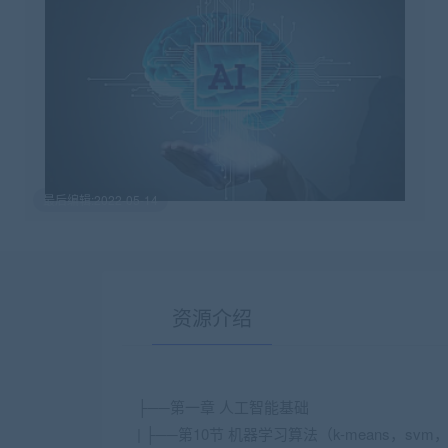
最后编辑:2022-05-14
资源介绍
├──第一章 人工智能基础
| ├──第10节 机器学习算法（k-means，svm