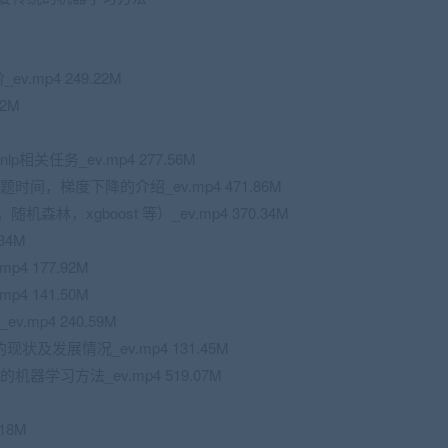
ev.mp4 249.22M
92M
关任务_ev.mp4 277.56M
间，梯度下降的介绍_ev.mp4 471.86M
森林，xgboost 等）_ev.mp4 370.34M
34M
4 177.92M
4 141.50M
mp4 240.59M
状及发展情况_ev.mp4 131.45M
学习方法_ev.mp4 519.07M
18M