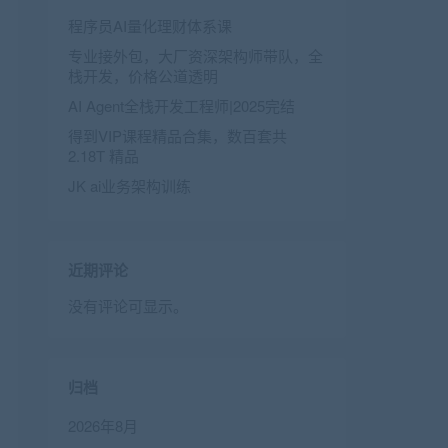
程序员AI量化理财体系课
专业接外包，大厂资深架构师带队，全
栈开发，价格公道透明
AI Agent全栈开发工程师|2025完结
得到VIP课程精品合集，数百套共
2.18T 精品
JK ai业务架构训练
近期评论
没有评论可显示。
归档
2026年8月