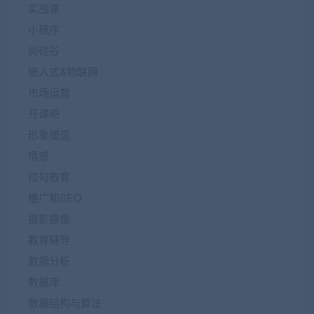
实战课
小程序
尚硅谷
嵌入式&物联网
市场运营
开课吧
形象塑造
情感
拉勾教育
推广和SEO
摄影摄像
教育辅导
数据分析
数据库
数据结构与算法