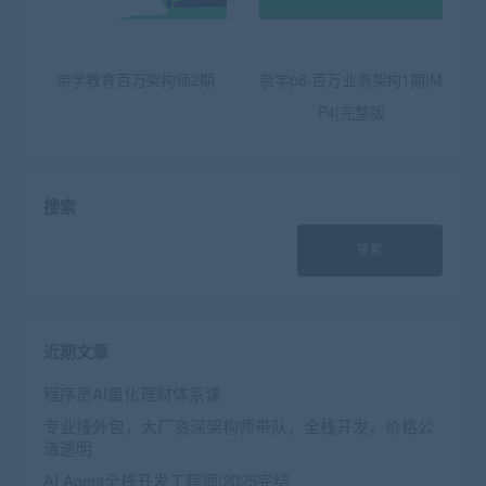
奈学教育百万架构师2期
奈学p8-百万业务架构1期|M
P4|完整版
搜索
搜索
近期文章
程序员AI量化理财体系课
专业接外包，大厂资深架构师带队，全栈开发，价格公
道透明
AI Agent全栈开发工程师|2025完结