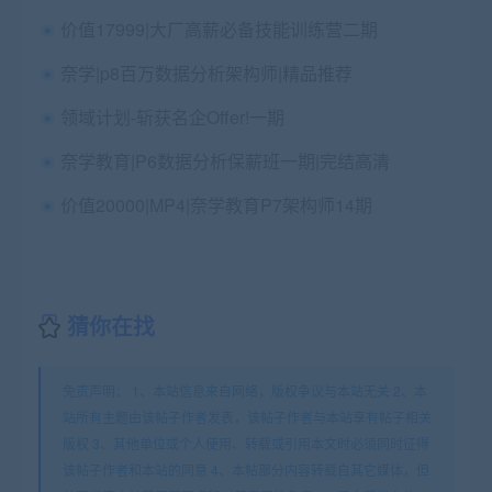
价值17999|大厂高薪必备技能训练营二期
奈学|p8百万数据分析架构师|精品推荐
领域计划-斩获名企Offer!一期
奈学教育|P6数据分析保薪班一期|完结高清
价值20000|MP4|奈学教育P7架构师14期
猜你在找
免责声明： 1、本站信息来自网络，版权争议与本站无关 2、本
站所有主题由该帖子作者发表，该帖子作者与本站享有帖子相关
版权 3、其他单位或个人使用、转载或引用本文时必须同时征得
该帖子作者和本站的同意 4、本帖部分内容转载自其它媒体，但