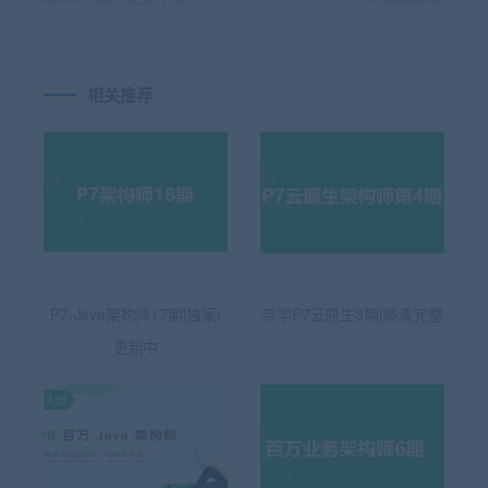
相关推荐
P7-Java架构师17期|独家|
奈学P7云原生3期|高清完整
更新中